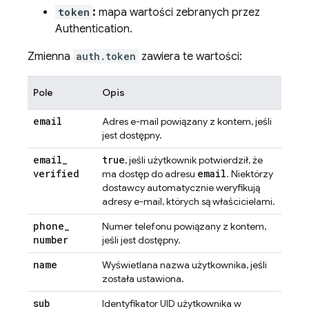
token
:
mapa wartości zebranych przez
Authentication
.
Zmienna
auth.token
zawiera te wartości:
Pole
Opis
email
Adres e-mail powiązany z kontem, jeśli
jest dostępny.
email
_
true
, jeśli użytkownik potwierdził, że
verified
email
ma dostęp do adresu
. Niektórzy
dostawcy automatycznie weryfikują
adresy e-mail, których są właścicielami.
phone
_
Numer telefonu powiązany z kontem,
number
jeśli jest dostępny.
name
Wyświetlana nazwa użytkownika, jeśli
została ustawiona.
sub
Identyfikator UID użytkownika w