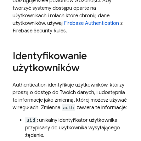
obsługuje wiele poziomów złożoności. Aby
tworzyć systemy dostępu oparte na
użytkownikach i rolach które chronią dane
użytkowników, używaj
Firebase Authentication
z
Firebase Security Rules
.
Identyfikowanie
użytkowników
Authentication
identyfikuje użytkowników, którzy
proszą o dostęp do Twoich danych, i udostępnia
te informacje jako zmienną, której możesz używać
w regułach. Zmienna
auth
zawiera te informacje:
uid
:
unikalny identyfikator użytkownika
przypisany do użytkownika wysyłającego
żądanie.