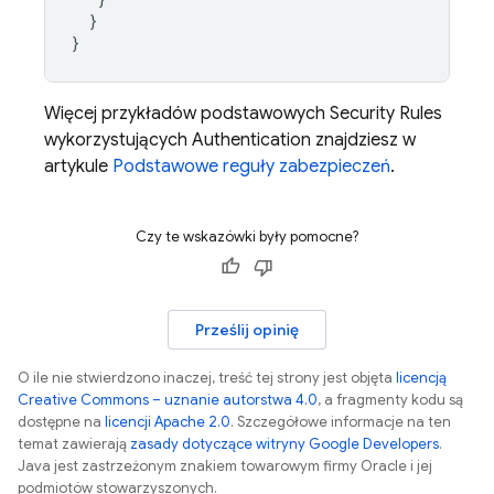
}
}
Więcej przykładów podstawowych
Security Rules
wykorzystujących
Authentication
znajdziesz w
artykule
Podstawowe reguły zabezpieczeń
.
Czy te wskazówki były pomocne?
Prześlij opinię
O ile nie stwierdzono inaczej, treść tej strony jest objęta
licencją
Creative Commons – uznanie autorstwa 4.0
, a fragmenty kodu są
dostępne na
licencji Apache 2.0
. Szczegółowe informacje na ten
temat zawierają
zasady dotyczące witryny Google Developers
.
Java jest zastrzeżonym znakiem towarowym firmy Oracle i jej
podmiotów stowarzyszonych.