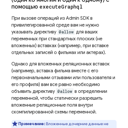
помощью
execute
Graphql
При вызове операций из Admin SDK в
привилегированной среде вам не нужно
указывать директиву
@allow
для ваших
переменных при стандартных плоских (не
вложенных) вставках (например, при вставке
отдельных записей о фильмах или актерах).
Однако для вложенных реляционных вставок
(например, вставка фильма вместе с его
первоначальными отзывами или пользователя и
его профиля) вам все равно необходимо
объявить директиву
@allow
в определении
переменной, чтобы статически разрешить
вложенные реляционные поля внутри
скомпилированной схемы переменной.
Примечание:
Вложенные дочерние данные не