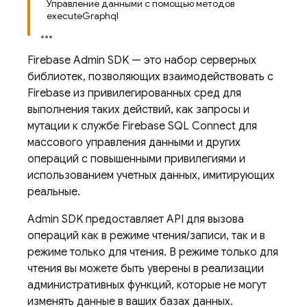
Управление данными с помощью методов
executeGraphql
Firebase
Admin SDK
— это набор серверных
библиотек, позволяющих взаимодействовать с
Firebase из привилегированных сред для
выполнения таких действий, как запросы и
мутации к службе
Firebase SQL Connect
для
массового управления данными и других
операций с повышенными привилегиями и
использованием учетных данных, имитирующих
реальные.
Admin SDK
предоставляет API для вызова
операций как в режиме чтения/записи, так и в
режиме только для чтения. В режиме только для
чтения вы можете быть уверены в реализации
административных функций, которые не могут
изменять данные в ваших базах данных.