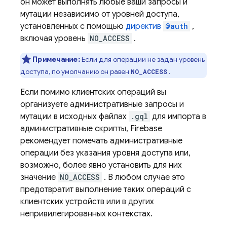
он может выполнять любые ваши запросы и
мутации независимо от уровней доступа,
установленных с помощью
директив
@auth
,
включая уровень
NO_ACCESS
.
Примечание:
Если для операции не задан уровень
доступа, по умолчанию он равен
.
NO_ACCESS
Если помимо клиентских операций вы
организуете административные запросы и
мутации в исходных файлах
.gql
для импорта в
административные скрипты, Firebase
рекомендует помечать административные
операции без указания уровня доступа или,
возможно, более явно установить для них
значение
NO_ACCESS
. В любом случае это
предотвратит выполнение таких операций с
клиентских устройств или в других
непривилегированных контекстах.