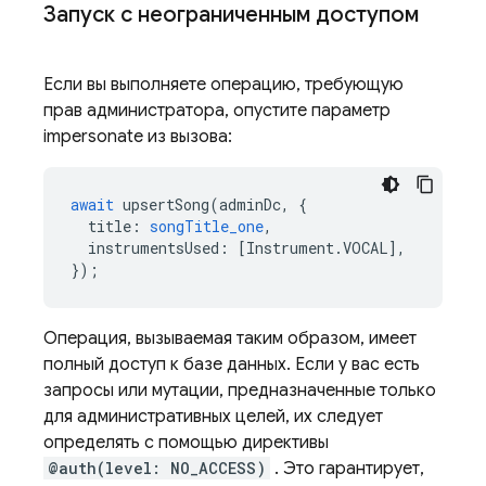
Запуск с неограниченным доступом
Если вы выполняете операцию, требующую
прав администратора, опустите параметр
impersonate из вызова:
await
upsertSong
(
adminDc
,
{
title
:
songTitle_one
,
instrumentsUsed
:
[
Instrument
.
VOCAL
],
});
Операция, вызываемая таким образом, имеет
полный доступ к базе данных. Если у вас есть
запросы или мутации, предназначенные только
для административных целей, их следует
определять с помощью директивы
@auth(level: NO_ACCESS)
. Это гарантирует,