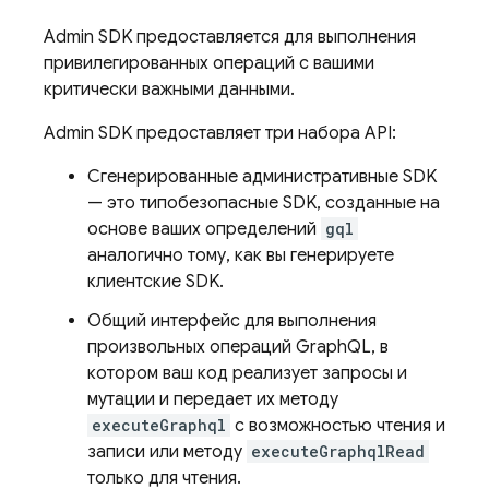
Admin SDK
предоставляется для выполнения
привилегированных операций с вашими
критически важными данными.
Admin SDK предоставляет три набора API:
Сгенерированные административные SDK
— это типобезопасные SDK, созданные на
основе ваших определений
gql
аналогично тому, как вы генерируете
клиентские SDK.
Общий интерфейс для выполнения
произвольных операций GraphQL, в
котором ваш код реализует запросы и
мутации и передает их методу
executeGraphql
с возможностью чтения и
записи или методу
executeGraphqlRead
только для чтения.