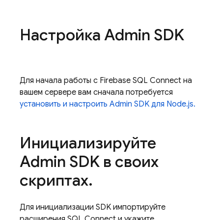
Настройка Admin SDK
Для начала работы с
Firebase SQL Connect
на
вашем сервере вам сначала потребуется
установить и настроить
Admin SDK
для Node.js.
Инициализируйте
Admin SDK в своих
скриптах
.
Для инициализации SDK импортируйте
расширения
SQL Connect
и укажите