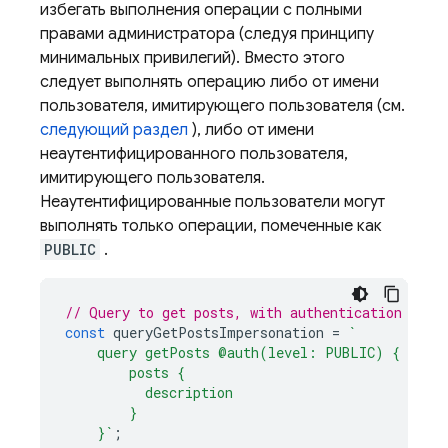
избегать выполнения операции с полными
правами администратора (следуя принципу
минимальных привилегий). Вместо этого
следует выполнять операцию либо от имени
пользователя, имитирующего пользователя (см.
следующий раздел
), либо от имени
неаутентифицированного пользователя,
имитирующего пользователя.
Неаутентифицированные пользователи могут
выполнять только операции, помеченные как
PUBLIC
.
// Query to get posts, with authentication leve
const
queryGetPostsImpersonation
=
`
    query getPosts @auth(level: PUBLIC) {
        posts {
          description
        }
    }`
;