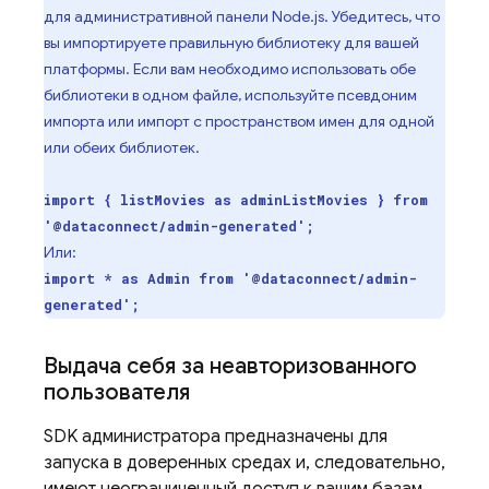
для административной панели Node.js. Убедитесь, что
вы импортируете правильную библиотеку для вашей
платформы. Если вам необходимо использовать обе
библиотеки в одном файле, используйте псевдоним
импорта или импорт с пространством имен для одной
или обеих библиотек.
import { listMovies as adminListMovies } from
'@dataconnect/admin-generated';
Или:
import * as Admin from '@dataconnect/admin-
generated';
Выдача себя за неавторизованного
пользователя
SDK администратора предназначены для
запуска в доверенных средах и, следовательно,