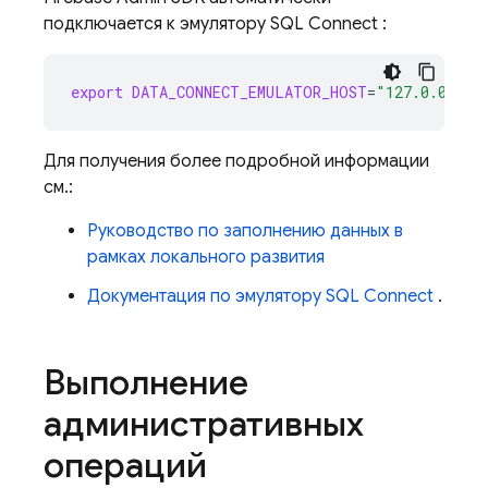
подключается к эмулятору
SQL Connect
:
export
DATA_CONNECT_EMULATOR_HOST
=
"127.0.0.1:9
Для получения более подробной информации
см.:
Руководство по заполнению данных в
рамках локального развития
Документация по эмулятору
SQL Connect
.
Выполнение
административных
операций