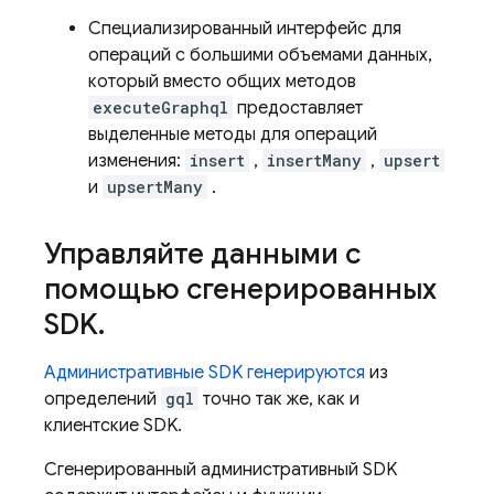
Специализированный интерфейс для
операций с большими объемами данных,
который вместо общих методов
executeGraphql
предоставляет
выделенные методы для операций
изменения:
insert
,
insertMany
,
upsert
и
upsertMany
.
Управляйте данными с
помощью сгенерированных
SDK
.
Административные SDK генерируются
из
определений
gql
точно так же, как и
клиентские SDK.
Сгенерированный административный SDK