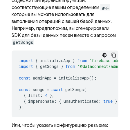
содержит интерфейсы и функции,
соответствующие вашим определениям
gql
,
которые вы можете использовать для
выполнения операций с вашей базой данных.
Например, предположим, вы сгенерировали
SDK для базы данных песен вместе с запросом
getSongs
:
import
{
initializeApp
}
from
"firebase-admin/a
import
{
getSongs
}
from
"@dataconnect/admin-ge
const
adminApp
=
initializeApp
();
const
songs
=
await
getSongs
(
{
limit
:
4
},
{
impersonate
:
{
unauthenticated
:
true
}
}
);
Или, чтобы указать конфигурацию разъема: