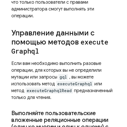
что только пользователи с правами
администратора смогут выполнять эти
операции.
Управление данными с
помощью методов
execute
Graphql
Если вам необходимо выполнить разовые
операции, для которых вы не определили
мутации или запросы
gql
, вы можете
использовать метод
executeGraphql
или
метод
executeGraphqlRead
предназначенный
только для чтения.
Выполняйте пользовательские
вложенные реляционные операции
(один ко многим и один к одному) с