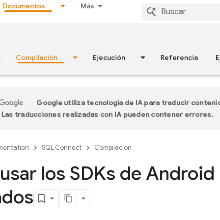
Documentos
Más
Compilación
Ejecución
Referencia
E
Google utiliza tecnología de IA para traducir conteni
 Las traducciones realizadas con IA pueden contener errores.
entation
SQL Connect
Compilación
sar los SDKs de Android
ados