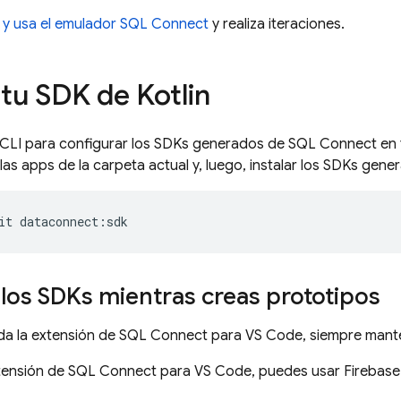
 y usa el emulador
SQL Connect
y realiza iteraciones.
tu SDK de Kotlin
CLI para configurar los SDKs generados de
SQL Connect
en 
las apps de la carpeta actual y, luego, instalar los SDKs ge
it
dataconnect
:
sdk
 los SDKs mientras creas prototipos
lada la extensión de SQL Connect para VS Code, siempre man
extensión de SQL Connect para VS Code, puedes usar Firebase