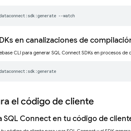
dataconnect:sdk:generate
--watch
DKs en canalizaciones de compilació
rebase CLI para generar
SQL Connect
SDKs en procesos de c
dataconnect:sdk:generate
ra el código de cliente
a
SQL Connect
en tu código de client