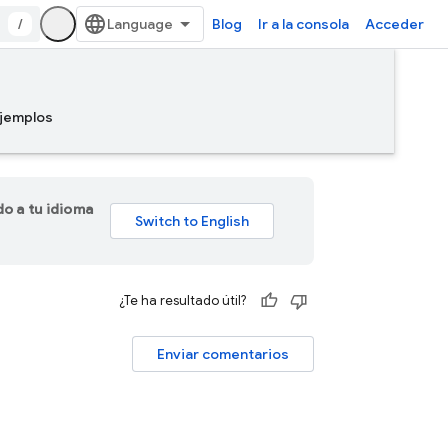
/
Blog
Ir a la consola
Acceder
jemplos
do a tu idioma
¿Te ha resultado útil?
Enviar comentarios