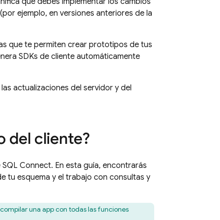
gnifica que debes implementar los cambios
 (por ejemplo, en versiones anteriores de la
as que te permiten crear prototipos de tus
enera SDKs de cliente automáticamente
las actualizaciones del servidor y del
o del cliente?
e
SQL Connect
. En esta guía, encontrarás
e tu esquema y el trabajo con consultas y
y compilar una app con todas las funciones