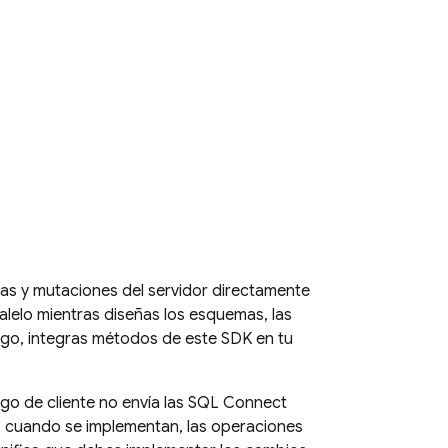
tas y mutaciones del servidor directamente
lelo mientras diseñas los esquemas, las
ego, integras métodos de este SDK en tu
o de cliente no envía las
SQL Connect
o, cuando se implementan, las operaciones