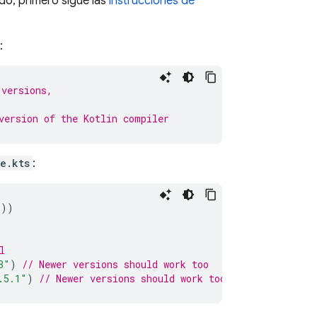
do, primero sigue las
instrucciones de
:
 versions,
version of the Kotlin compiler
e.kts
:
"
))
l
3"
)
// Newer versions should work too
.5.1"
)
// Newer versions should work too