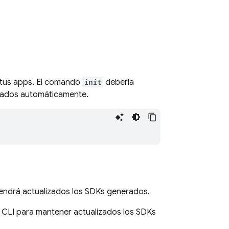
tus apps. El comando
init
debería
nerados automáticamente.
tendrá actualizados los SDKs generados.
 CLI para mantener actualizados los SDKs