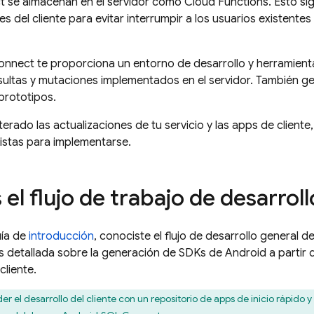
t
se almacenan en el servidor como Cloud Functions. Esto si
 del cliente para evitar interrumpir a los usuarios existentes
onnect
te proporciona un entorno de desarrollo y herramient
ultas y mutaciones implementados en el servidor. También g
prototipos.
rado las actualizaciones de tu servicio y las apps de cliente, 
 listas para implementarse.
 el flujo de trabajo de desarroll
uía de
introducción
, conociste el flujo de desarrollo general d
 detallada sobre la generación de SDKs de Android a partir d
cliente.
r el desarrollo del cliente con un repositorio de apps de inicio rápido 