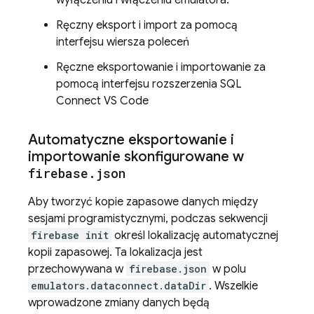
wyłączeniu i włączeniu emulatora.
Ręczny eksport i import za pomocą
interfejsu wiersza poleceń
Ręczne eksportowanie i importowanie za
pomocą interfejsu rozszerzenia SQL
Connect VS Code
Automatyczne eksportowanie i
importowanie skonfigurowane w
firebase
.
json
Aby tworzyć kopie zapasowe danych między
sesjami programistycznymi, podczas sekwencji
firebase init
określ lokalizację automatycznej
kopii zapasowej. Ta lokalizacja jest
przechowywana w
firebase.json
w polu
emulators.dataconnect.dataDir
. Wszelkie
wprowadzone zmiany danych będą