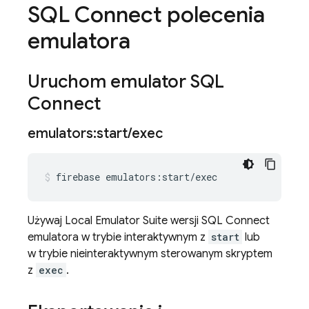
SQL Connect
polecenia
emulatora
Uruchom emulator
SQL
Connect
emulators:start
/
exec
firebase
emulators:start/exec
Używaj
Local Emulator Suite
wersji
SQL Connect
emulatora w trybie interaktywnym z
start
lub
w trybie nieinteraktywnym sterowanym skryptem
z
exec
.