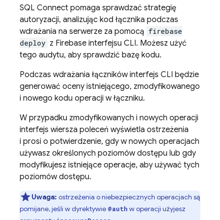
SQL Connect
pomaga sprawdzać strategię
autoryzacji, analizując kod łącznika podczas
wdrażania na serwerze za pomocą
firebase
deploy
z
Firebase
interfejsu CLI. Możesz użyć
tego audytu, aby sprawdzić bazę kodu.
Podczas wdrażania łączników interfejs CLI będzie
generować oceny istniejącego, zmodyfikowanego
i nowego kodu operacji w łączniku.
W przypadku zmodyfikowanych i nowych operacji
interfejs wiersza poleceń wyświetla ostrzeżenia
i prosi o potwierdzenie, gdy w nowych operacjach
używasz określonych poziomów dostępu lub gdy
modyfikujesz istniejące operacje, aby używać tych
poziomów dostępu.
Uwaga:
ostrzeżenia o niebezpiecznych operacjach są
pomijane, jeśli w dyrektywie
w operacji użyjesz
@auth