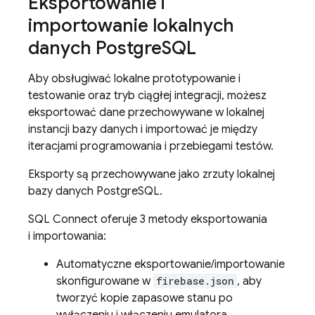
Eksportowanie i
importowanie lokalnych
danych Postgre
SQL
Aby obsługiwać lokalne prototypowanie i
testowanie oraz tryb ciągłej integracji, możesz
eksportować dane przechowywane w lokalnej
instancji bazy danych i importować je między
iteracjami programowania i przebiegami testów.
Eksporty są przechowywane jako zrzuty lokalnej
bazy danych PostgreSQL.
SQL Connect
oferuje 3 metody eksportowania
i importowania:
Automatyczne eksportowanie/importowanie
skonfigurowane w
firebase.json
, aby
tworzyć kopie zapasowe stanu po