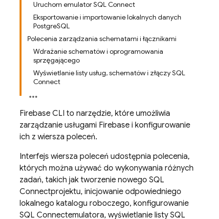
Uruchom emulator SQL Connect
Eksportowanie i importowanie lokalnych danych
PostgreSQL
Polecenia zarządzania schematami i łącznikami
Wdrażanie schematów i oprogramowania
sprzęgającego
Wyświetlanie listy usług, schematów i złączy SQL
Connect
Firebase
CLI to narzędzie, które umożliwia
zarządzanie usługami Firebase i konfigurowanie
ich z wiersza poleceń.
Interfejs wiersza poleceń udostępnia polecenia,
których można używać do wykonywania różnych
zadań, takich jak tworzenie nowego
SQL
Connect
projektu, inicjowanie odpowiedniego
lokalnego katalogu roboczego, konfigurowanie
SQL Connect
emulatora, wyświetlanie listy
SQL