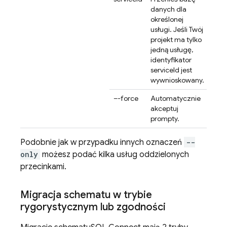
danych dla
określonej
usługi. Jeśli Twój
projekt ma tylko
jedną usługę,
identyfikator
serviceId jest
wywnioskowany.
–-force
Automatycznie
akceptuj
prompty.
Podobnie jak w przypadku innych oznaczeń
--
only
możesz podać kilka usług oddzielonych
przecinkami.
Migracja schematu w trybie
rygorystycznym lub zgodności