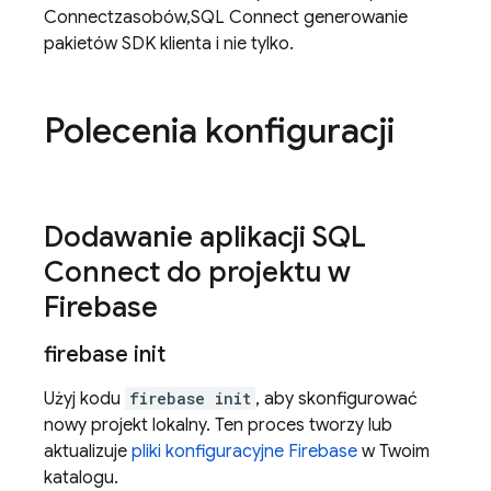
Connect
zasobów,
SQL Connect
generowanie
pakietów SDK klienta i nie tylko.
Polecenia konfiguracji
Dodawanie aplikacji
SQL
Connect
do projektu w
Firebase
firebase init
Użyj kodu
firebase init
, aby skonfigurować
nowy projekt lokalny. Ten proces tworzy lub
aktualizuje
pliki konfiguracyjne Firebase
w Twoim
katalogu.