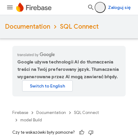
Zaloguj się
Documentation
SQL Connect
Google używa technologii AI do tłumaczenia
treści na Twój preferowany język. Tłumaczenia
wygenerowane przez AI mogą zawierać błędy.
Firebase
Documentation
SQL Connect
model Build
Czy te wskazówki były pomocne?