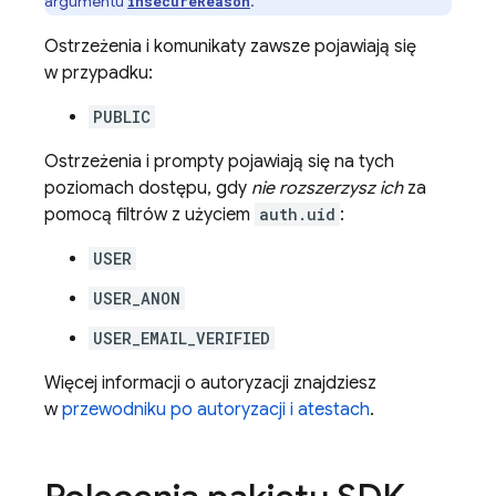
argumentu
.
insecureReason
Ostrzeżenia i komunikaty zawsze pojawiają się
w przypadku:
PUBLIC
Ostrzeżenia i prompty pojawiają się na tych
poziomach dostępu, gdy
nie rozszerzysz ich
za
pomocą filtrów z użyciem
auth.uid
:
USER
USER_ANON
USER_EMAIL_VERIFIED
Więcej informacji o autoryzacji znajdziesz
w
przewodniku po autoryzacji i atestach
.