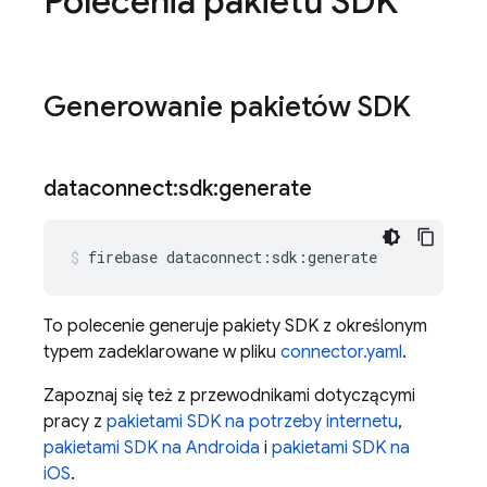
Polecenia pakietu SDK
Generowanie pakietów SDK
dataconnect:sdk:generate
firebase
dataconnect:sdk:generate
To polecenie generuje pakiety SDK z określonym
typem zadeklarowane w pliku
connector.yaml
.
Zapoznaj się też z przewodnikami dotyczącymi
pracy z
pakietami SDK na potrzeby internetu
,
pakietami SDK na Androida
i
pakietami SDK na
iOS
.