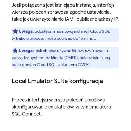
Jeśli połączona jest istniejąca instancja, interfejs
wiersza poleceń sprawdza zgodne ustawienia,
takie jak uwierzytelnianie IAM i publiczne adresy IP.
Uwaga:
udostępnianie nowej instancji
Cloud SQL
w trakcie procesu może potrwać do 15 minut.
Uwaga:
jeśli chcesz używać kluczy szyfrowania
zarządzanych przez klienta (CMEK), połącz istniejącą
bazę danych
Cloud SQL
z kluczem CMEK.
Local Emulator Suite
konfiguracja
Proces interfejsu wiersza poleceń umożliwia
skonfigurowanie emulatorów, w tym emulatora
SQL Connect
.