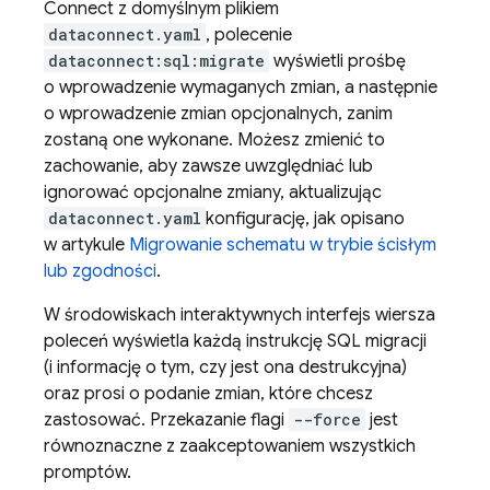
Connect
z domyślnym plikiem
dataconnect.yaml
, polecenie
dataconnect:sql:migrate
wyświetli prośbę
o wprowadzenie wymaganych zmian, a następnie
o wprowadzenie zmian opcjonalnych, zanim
zostaną one wykonane. Możesz zmienić to
zachowanie, aby zawsze uwzględniać lub
ignorować opcjonalne zmiany, aktualizując
dataconnect.yaml
konfigurację, jak opisano
w artykule
Migrowanie schematu w trybie ścisłym
lub zgodności
.
W środowiskach interaktywnych interfejs wiersza
poleceń wyświetla każdą instrukcję SQL migracji
(i informację o tym, czy jest ona destrukcyjna)
oraz prosi o podanie zmian, które chcesz
zastosować. Przekazanie flagi
--force
jest
równoznaczne z zaakceptowaniem wszystkich
promptów.