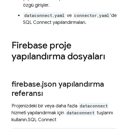
özgü girişler.
dataconnect.yaml
ve
connector.yaml
'de
SQL Connect
yapılandırmaları.
Firebase proje
yapılandırma dosyaları
firebase
.
json yapılandırma
referansı
Projenizdeki bir veya daha fazla
dataconnect
hizmeti yapılandırmak için
dataconnect
tuşlarını
kullanın.
SQL Connect