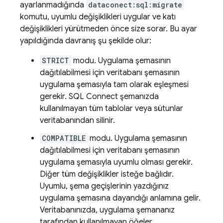
ayarlanmadığında
dataconect:sql:migrate
komutu, uyumlu değişiklikleri uygular ve katı
değişiklikleri yürütmeden önce size sorar. Bu ayar
yapıldığında davranış şu şekilde olur:
STRICT
modu. Uygulama şemasının
dağıtılabilmesi için veritabanı şemasının
uygulama şemasıyla tam olarak eşleşmesi
gerekir.
SQL Connect
şemanızda
kullanılmayan tüm tablolar veya sütunlar
veritabanından silinir.
COMPATIBLE
modu. Uygulama şemasının
dağıtılabilmesi için veritabanı şemasının
uygulama şemasıyla uyumlu olması gerekir.
Diğer tüm değişiklikler isteğe bağlıdır.
Uyumlu, şema geçişlerinin yazdığınız
uygulama şemasına dayandığı anlamına gelir.
Veritabanınızda, uygulama şemananız
tarafından kullanılmayan öğeler