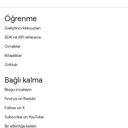
Öğrenme
Geliştirici kılavuzları
SDK ve API referansı
Örnekler
Kitaplıklar
GitHub
Bağlı kalma
Blogu inceleyin
Find us on Reddit
Follow on X
Subscribe on YouTube
Bir etkinliğe katılın