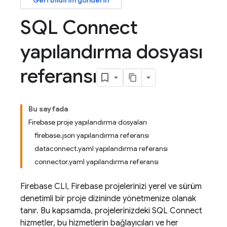
Geri bildirim gönderin
SQL Connect
yapılandırma dosyası
referansı
Bu sayfada
Firebase proje yapılandırma dosyaları
firebase.json yapılandırma referansı
dataconnect.yaml yapılandırma referansı
connector.yaml yapılandırma referansı
Firebase
CLI, Firebase projelerinizi yerel ve sürüm
denetimli bir proje dizininde yönetmenize olanak
tanır. Bu kapsamda, projelerinizdeki
SQL Connect
hizmetler, bu hizmetlerin bağlayıcıları ve her