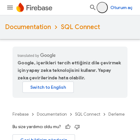
Oturum aç
Documentation
SQL Connect
Google, içerikleri tercih ettiğiniz dile çevirmek
için yapay zeka teknolojisini kullanır. Yapay
zeka çevirilerinde hata olabilir.
Firebase
Documentation
SQL Connect
Derleme
Bu size yardımcı oldu mu?