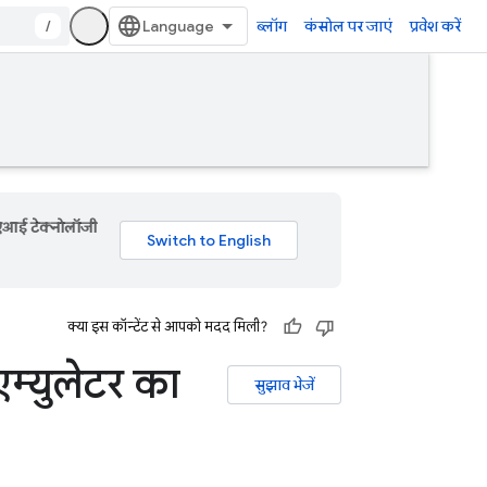
/
ब्लॉग
कंसोल पर जाएं
प्रवेश करें
 एआई टेक्नोलॉजी
क्या इस कॉन्टेंट से आपको मदद मिली?
्युलेटर का
सुझाव भेजें