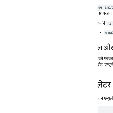
App Hosting
firebase init
तरह, कॉन्फ़िगरेशन पै
Hosting
आपकी
fi
Cloud Functions
emu
Extensions
लोकल और प
Firebase ML
अगर आपको पक्का कर
क्लाइंट कोड, एम्युले
मिलते-जुलते प्रॉडक्ट
Cloud Messaging
एम्युलेटर
Remote Config
अगर आपको एम्युलेटर