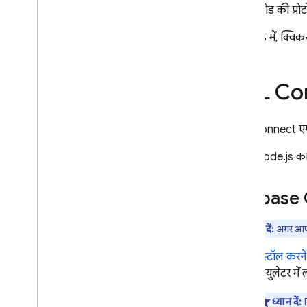
अनुमति देकर
,
सुरक्षित तरीके से काम करें
कोड की प्रो
नेटिव एसक्यूएल का इस्तेमाल करके
कार्रवाइयां लागू करना
इस गाइड में, क्विकस
SQL Connect की मदद से डेवलप
और टेस्ट करना
SQL Co
टेस्ट डेटा डालना और एक साथ कई
कार्रवाइयां करना
वेब SDK टूल जनरेट करें
SQL Connect
एम
Android SDK टूल जनरेट करें
Node.js का 
i
OS SDK टूल जनरेट करें
Flutter SDK टूल जनरेट करें
Firebase
C
रीयल-टाइम अपडेट पाएं
एडमिन एसडीके जनरेट करना
ध्यान दें:
अगर आप
सीआई
/
सीडी के लिए
,
SQL Connect
एम्युलेटर का इस्तेमाल करना
इंस्टॉल करन
SQL Connect प्रोजेक्ट मैनेज करना
एम्युलेटर मे
स्कीमा और कनेक्टर मैनेज करना
ध्यान दें:
सेवाएं और डेटाबेस मैनेज करें