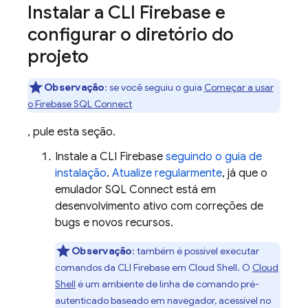
Instalar a CLI
Firebase
e
configurar o diretório do
projeto
Observação
:
se você seguiu o guia
Começar a usar
o
Firebase SQL Connect
, pule esta seção.
Instale a CLI
Firebase
seguindo o guia de
instalação
.
Atualize regularmente
, já que o
emulador
SQL Connect
está em
desenvolvimento ativo com correções de
bugs e novos recursos.
Observação
: também é possível executar
comandos da CLI
Firebase
em
Cloud Shell
. O
Cloud
Shell
é um ambiente de linha de comando pré-
autenticado baseado em navegador, acessível no