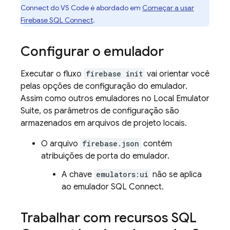
Connect do VS Code é abordado em
Começar a usar
Firebase SQL Connect
.
Configurar o emulador
Executar o fluxo
firebase init
vai orientar você
pelas opções de configuração do emulador.
Assim como outros emuladores no
Local Emulator
Suite
, os parâmetros de configuração são
armazenados em arquivos de projeto locais.
O arquivo
firebase.json
contém
atribuições de porta do emulador.
A chave
emulators:ui
não se aplica
ao emulador
SQL Connect
.
Trabalhar com recursos
SQL