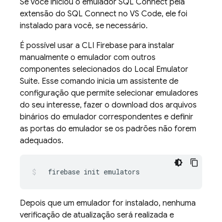
Se você iniciou o emulador
SQL Connect
pela
extensão do SQL Connect no VS Code, ele foi
instalado para você, se necessário.
É possível usar a CLI
Firebase
para instalar
manualmente o emulador com outros
componentes selecionados do
Local Emulator
Suite
. Esse comando inicia um assistente de
configuração que permite selecionar emuladores
do seu interesse, fazer o download dos arquivos
binários do emulador correspondentes e definir
as portas do emulador se os padrões não forem
adequados.
firebase
init
emulators
Depois que um emulador for instalado, nenhuma
verificação de atualização será realizada e