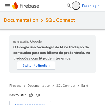
Fazer login
Documentation
SQL Connect
O Google usa tecnologia de IA na tradução de
conteúdos para seu idioma de preferência. As
traduções com IA podem ter erros.
Firebase
Documentation
SQL Connect
Build
Isso foi útil?