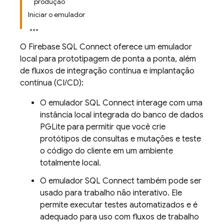
produção
Iniciar o emulador
O
Firebase SQL Connect
oferece um emulador
local para prototipagem de ponta a ponta, além
de fluxos de integração contínua e implantação
contínua (CI/CD):
O emulador
SQL Connect
interage com uma
instância local integrada do banco de dados
PGLite para permitir que você crie
protótipos de consultas e mutações e teste
o código do cliente em um ambiente
totalmente local.
O emulador
SQL Connect
também pode ser
usado para trabalho não interativo. Ele
permite executar testes automatizados e é
adequado para uso com fluxos de trabalho