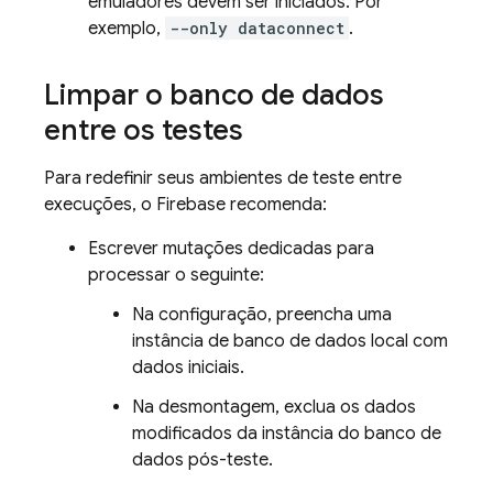
emuladores devem ser iniciados. Por
exemplo,
--only dataconnect
.
Limpar o banco de dados
entre os testes
Para redefinir seus ambientes de teste entre
execuções, o Firebase recomenda:
Escrever mutações dedicadas para
processar o seguinte:
Na configuração, preencha uma
instância de banco de dados local com
dados iniciais.
Na desmontagem, exclua os dados
modificados da instância do banco de
dados pós-teste.