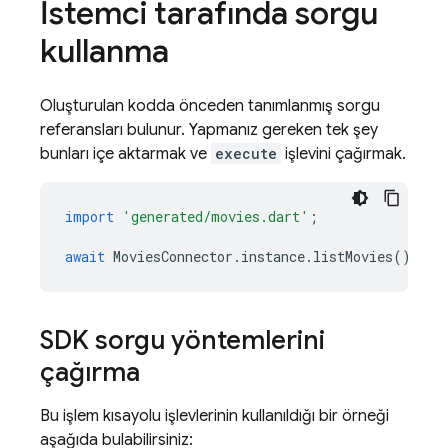
İstemci tarafında sorgu
kullanma
Oluşturulan kodda önceden tanımlanmış sorgu
referansları bulunur. Yapmanız gereken tek şey
bunları içe aktarmak ve
execute
işlevini çağırmak.
import
'generated/movies.dart'
;
await
MoviesConnector
.
instance
.
listMovies
().
exe
SDK sorgu yöntemlerini
çağırma
Bu işlem kısayolu işlevlerinin kullanıldığı bir örneği
aşağıda bulabilirsiniz: