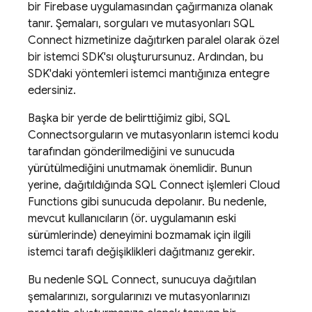
bir Firebase uygulamasından çağırmanıza olanak
tanır. Şemaları, sorguları ve mutasyonları
SQL
Connect
hizmetinize dağıtırken paralel olarak özel
bir istemci SDK'sı oluşturursunuz. Ardından, bu
SDK'daki yöntemleri istemci mantığınıza entegre
edersiniz.
Başka bir yerde de belirttiğimiz gibi,
SQL
Connect
sorguların ve mutasyonların istemci kodu
tarafından gönderilmediğini ve sunucuda
yürütülmediğini unutmamak önemlidir. Bunun
yerine, dağıtıldığında
SQL Connect
işlemleri Cloud
Functions gibi sunucuda depolanır. Bu nedenle,
mevcut kullanıcıların (ör. uygulamanın eski
sürümlerinde) deneyimini bozmamak için ilgili
istemci tarafı değişiklikleri dağıtmanız gerekir.
Bu nedenle
SQL Connect
, sunucuya dağıtılan
şemalarınızı, sorgularınızı ve mutasyonlarınızı