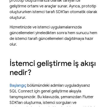
prototip oluşturmanıza olanak tanıyan bir
geliştirme ortamı ve araçlar sunar. Ayrıca, prototip
oluştururken istemci tarafı SDK'ları otomatik olarak
oluşturur.
Hizmetinizde ve istemci uygulamalarınızda
güncellemeleri yineledikten sonra hem sunucu hem
de istemci tarafı güncellemeleri dağıtılmaya hazır
olur.
İstemci geliştirme iş akışı
nedir?
Başlangıç
bölümündeki adımları uyguladıysanız
SQL Connect
için genel geliştirme akışıyla
tanışmışsınızdır. Bu kılavuzda, şemanızdan Flutter
SDK'ları oluşturma, istemci sorguları ve