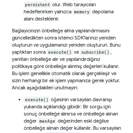
persistent
olur. Web tarayıcıları
hedeflenirken yalnızca
memory
depolama
alanı desteklenir.
Bağlayıcınızın önbelleğe alma yapılandırmasını
güncelledikten sonra istemci SDK'larınızı yeniden
oluşturun ve uygulamanızı yeniden oluşturun. Bunu
yaptıktan sonra
execute()
ve
subscribe()
,
yanıtları önbelleğe alır ve yapılandırdığınız
politikaya göre önbelleğe alınmış değerleri kullanır.
Bu işlem genellikle otomatik olarak gerçekleşir ve
sizin herhangi bir ek işlem yapmanıza gerek yoktur.
Ancak aşağıdakileri unutmayın:
execute()
öğesinin varsayılan davranışı
yukarıda açıklandığı gibidir: Bir sorgu için
sonuç önbelleğe alınırsa ve önbelleğe alınan
değer
maxAge
değerinden eski değilse
önbelleğe alınan değer kullanılır. Bu varsayılan