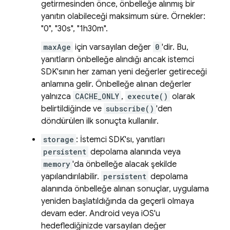
getirmesinden önce, önbelleğe alınmış bir
yanıtın olabileceği maksimum süre. Örnekler:
"0", "30s", "1h30m".
maxAge
için varsayılan değer
0
'dir. Bu,
yanıtların önbelleğe alındığı ancak istemci
SDK'sının her zaman yeni değerler getireceği
anlamına gelir. Önbelleğe alınan değerler
yalnızca
CACHE_ONLY
,
execute()
olarak
belirtildiğinde ve
subscribe()
'den
döndürülen ilk sonuçta kullanılır.
storage
: İstemci SDK'sı, yanıtları
persistent
depolama alanında veya
memory
'da önbelleğe alacak şekilde
yapılandırılabilir.
persistent
depolama
alanında önbelleğe alınan sonuçlar, uygulama
yeniden başlatıldığında da geçerli olmaya
devam eder. Android veya iOS'u
hedeflediğinizde varsayılan değer