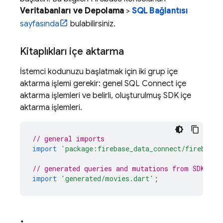
Veritabanları ve Depolama
>
SQL Bağlantısı
sayfasında
bulabilirsiniz.
Kitaplıkları içe aktarma
İstemci kodunuzu başlatmak için iki grup içe
aktarma işlemi gerekir: genel
SQL Connect
içe
aktarma işlemleri ve belirli, oluşturulmuş SDK içe
aktarma işlemleri.
// general imports
import
'package:firebase_data_connect/firebase_
// generated queries and mutations from SDK
import
'generated/movies.dart'
;