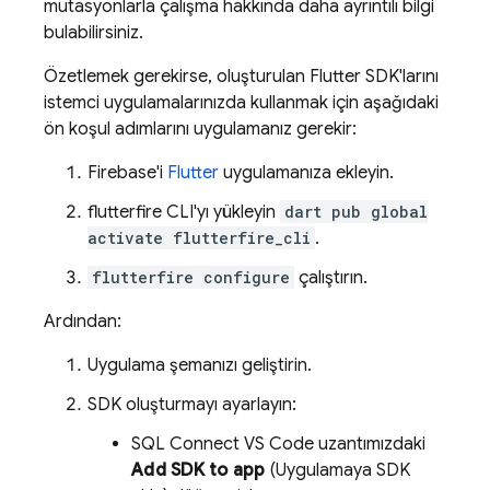
mutasyonlarla çalışma hakkında daha ayrıntılı bilgi
bulabilirsiniz.
Özetlemek gerekirse, oluşturulan Flutter SDK'larını
istemci uygulamalarınızda kullanmak için aşağıdaki
ön koşul adımlarını uygulamanız gerekir:
Firebase'i
Flutter
uygulamanıza ekleyin.
flutterfire CLI'yı yükleyin
dart pub global
activate flutterfire_cli
.
flutterfire configure
çalıştırın.
Ardından:
Uygulama şemanızı geliştirin.
SDK oluşturmayı ayarlayın:
SQL Connect VS Code uzantımızdaki
Add SDK to app
(Uygulamaya SDK