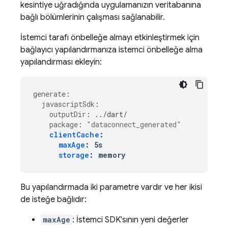
kesintiye uğradığında uygulamanızın veritabanına
bağlı bölümlerinin çalışması sağlanabilir.
İstemci tarafı önbelleğe almayı etkinleştirmek için
bağlayıcı yapılandırmanıza istemci önbelleğe alma
yapılandırması ekleyin:
generate
:
javascriptSdk
:
outputDir
:
../dart/
package
:
"dataconnect_generated"
clientCache
:
maxAge
:
5s
storage
:
memory
Bu yapılandırmada iki parametre vardır ve her ikisi
de isteğe bağlıdır:
maxAge
: İstemci SDK'sının yeni değerler