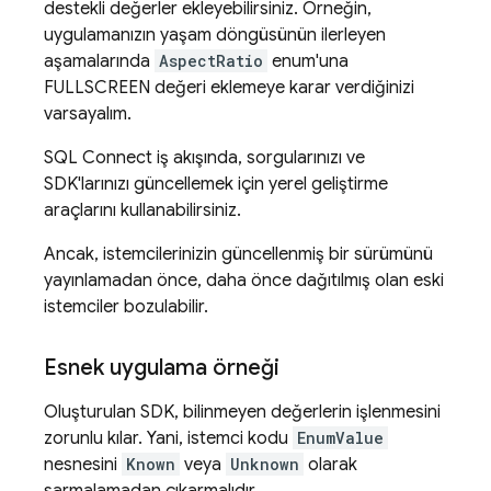
destekli değerler ekleyebilirsiniz. Örneğin,
uygulamanızın yaşam döngüsünün ilerleyen
aşamalarında
AspectRatio
enum'una
FULLSCREEN değeri eklemeye karar verdiğinizi
varsayalım.
SQL Connect
iş akışında, sorgularınızı ve
SDK'larınızı güncellemek için yerel geliştirme
araçlarını kullanabilirsiniz.
Ancak, istemcilerinizin güncellenmiş bir sürümünü
yayınlamadan önce, daha önce dağıtılmış olan eski
istemciler bozulabilir.
Esnek uygulama örneği
Oluşturulan SDK, bilinmeyen değerlerin işlenmesini
zorunlu kılar. Yani, istemci kodu
EnumValue
nesnesini
Known
veya
Unknown
olarak