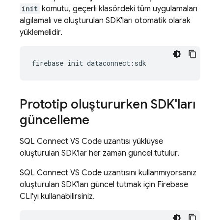
init
komutu, geçerli klasördeki tüm uygulamaları
algılamalı ve oluşturulan SDK'ları otomatik olarak
yüklemelidir.
firebase
init
dataconnect
:
sdk
Prototip oluştururken SDK'ları
güncelleme
SQL Connect VS Code uzantısı yüklüyse
oluşturulan SDK'lar her zaman güncel tutulur.
SQL Connect VS Code uzantısını kullanmıyorsanız
oluşturulan SDK'ları güncel tutmak için Firebase
CLI'yı kullanabilirsiniz.