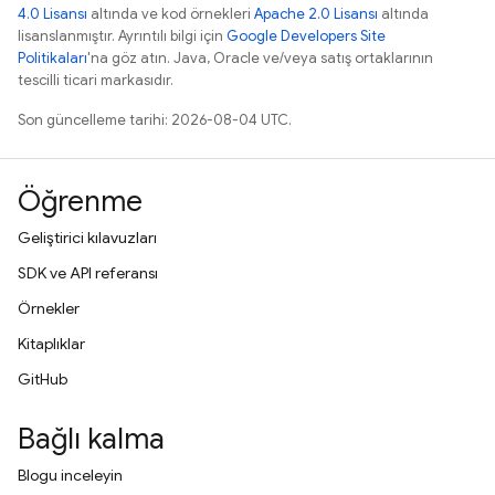
4.0 Lisansı
altında ve kod örnekleri
Apache 2.0 Lisansı
altında
lisanslanmıştır. Ayrıntılı bilgi için
Google Developers Site
Politikaları
'na göz atın. Java, Oracle ve/veya satış ortaklarının
tescilli ticari markasıdır.
Son güncelleme tarihi: 2026-08-04 UTC.
Öğrenme
Geliştirici kılavuzları
SDK ve API referansı
Örnekler
Kitaplıklar
GitHub
Bağlı kalma
Blogu inceleyin