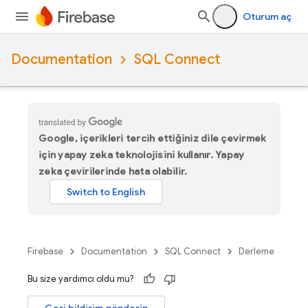
Oturum aç
Documentation
SQL Connect
Google, içerikleri tercih ettiğiniz dile çevirmek
için yapay zeka teknolojisini kullanır. Yapay
zeka çevirilerinde hata olabilir.
Firebase
Documentation
SQL Connect
Derleme
Bu size yardımcı oldu mu?