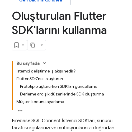
Geri bildirim gönderin
Oluşturulan Flutter
SDK'larını kullanma
Bu sayfada
İstemci geliştirme iş akışı nedir?
Flutter SDK'nızı oluşturun
Prototip oluştururken SDK'ları güncelleme
Derleme ardışık düzenlerinde SDK oluşturma
Müşteri kodunu ayarlama
Firebase SQL Connect
İstemci SDK'ları, sunucu
tarafı sorgularınızı ve mutasyonlarınızı doğrudan