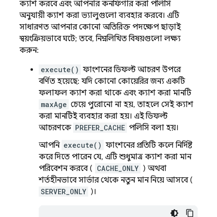
ক্যাশ করবে এবং আপনার কনফিগার করা পলিসি
অনুযায়ী ক্যাশ করা ভ্যালুগুলো ব্যবহার করবে। এটি
সাধারণত আপনার কোনো অতিরিক্ত পদক্ষেপ ছাড়াই
স্বয়ংক্রিয়ভাবে ঘটে; তবে, নিম্নলিখিত বিষয়গুলো লক্ষ্য
করুন:
execute()
ফাংশনের ডিফল্ট আচরণ উপরে
বর্ণিত হয়েছে: যদি কোনো কোয়েরির জন্য একটি
ফলাফল ক্যাশ করা থাকে এবং ক্যাশ করা মানটি
maxAge
চেয়ে পুরোনো না হয়, তাহলে সেই ক্যাশ
করা মানটিই ব্যবহার করা হয়। এই ডিফল্ট
আচরণকে
PREFER_CACHE
পলিসি বলা হয়।
আপনি
execute()
ফাংশনের প্রতিটি কলে নির্দিষ্ট
করে দিতে পারেন যে, এটি শুধুমাত্র ক্যাশ করা মান
পরিবেশন করবে (
CACHE_ONLY
) অথবা
শর্তহীনভাবে সার্ভার থেকে নতুন মান নিয়ে আসবে (
SERVER_ONLY
)।