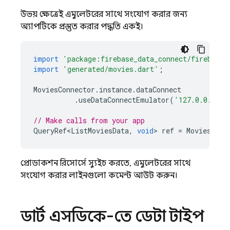
উভয় ক্ষেত্রেই এমুলেটরের সাথে সংযোগ করার জন্য
অ্যাপটিকে প্রস্তুত করার পদ্ধতি একই।
import
'package:firebase_data_connect/firebase_
import
'generated/movies.dart'
;
MoviesConnector
.
instance
.
dataConnect
.
useDataConnectEmulator
(
'127.0.0.1'
,
// Make calls from your app
QueryRef<ListMoviesData
,
void
>
ref
=
MoviesConn
প্রোডাকশন রিসোর্সে স্যুইচ করতে, এমুলেটরের সাথে
সংযোগ করার লাইনগুলো কমেন্ট আউট করুন।
ডার্ট এসডিকে-তে ডেটা টাইপ