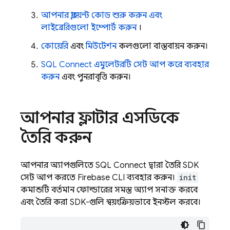
আপনার ক্লায়েন্ট কোড শুরু করুন এবং
লাইব্রেরিগুলো ইম্পোর্ট করুন
।
কোয়েরি
এবং
মিউটেশন
কলগুলো বাস্তবায়ন করুন।
SQL Connect
এমুলেটরটি সেট আপ করে ব্যবহার
করুন
এবং পুনরাবৃত্তি করুন।
আপনার ফ্লাটার এসডিকে
তৈরি করুন
আপনার অ্যাপগুলিতে
SQL Connect
দ্বারা তৈরি SDK
সেট আপ করতে
Firebase
CLI ব্যবহার করুন।
init
কমান্ডটি বর্তমান ফোল্ডারের সমস্ত অ্যাপ সনাক্ত করবে
এবং তৈরি করা SDK-গুলি স্বয়ংক্রিয়ভাবে ইনস্টল করবে।