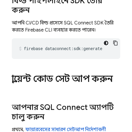
বিল্ড পাইপলাইনে SDK তৈরি
করুন
আপনি CI/CD বিল্ড প্রসেসে
SQL Connect
SDK তৈরি
করতে Firebase CLI ব্যবহার করতে পারেন।
firebase
dataconnect:sdk:generate
ক্লায়েন্ট কোড সেট আপ করুন
আপনার
SQL Connect
অ্যাপটি
চালু করুন
প্রথমে,
ফায়ারবেসের সাধারণ সেটআপ নির্দেশাবলী