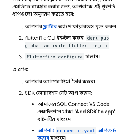
এসডিকে ব্যবহার করার জন্য, আপনাকে এই পূর্বশর্ত
ধাপগুলো অনুসরণ করতে হবে:
আপনার
ফ্লাটার
অ্যাপে ফায়ারবেস যুক্ত করুন।
flutterfire CLI ইনস্টল করুন:
dart pub
global activate flutterfire_cli
.
flutterfire configure
চালান।
তারপর:
আপনার অ্যাপের স্কিমা তৈরি করুন।
SDK জেনারেশন সেট আপ করুন:
আমাদের SQL Connect VS Code
এক্সটেনশনে থাকা
'Add SDK to app'
বাটনটির মাধ্যমে
আপনার
connector.yaml
আপডেট
করার
মাধ্যমে।