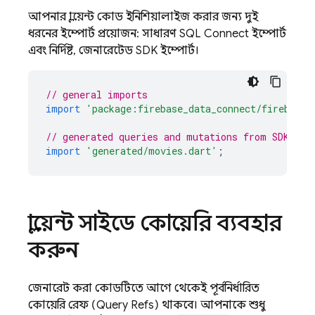
আপনার ক্লায়েন্ট কোড ইনিশিয়ালাইজ করার জন্য দুই
ধরনের ইম্পোর্ট প্রয়োজন: সাধারণ
SQL Connect
ইম্পোর্ট
এবং নির্দিষ্ট, জেনারেটেড SDK ইম্পোর্ট।
// general imports
import
'package:firebase_data_connect/firebase_
// generated queries and mutations from SDK
import
'generated/movies.dart'
;
ক্লায়েন্ট সাইডে কোয়েরি ব্যবহার
করুন
জেনারেট করা কোডটিতে আগে থেকেই পূর্বনির্ধারিত
কোয়েরি রেফ (Query Refs) থাকবে। আপনাকে শুধু