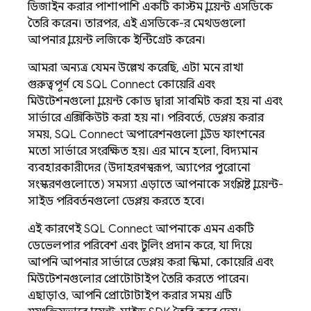
ডিজাইন করার পাশাপাশি একটি কাস্টম ক্লায়েন্ট এসডিকে
তৈরি করেন। তারপর, এই এসডিকে-র মেথডগুলো
আপনার ক্লায়েন্ট লজিকে ইন্টিগ্রেট করেন।
আমরা অন্যত্র যেমন উল্লেখ করেছি, এটা মনে রাখা
গুরুত্বপূর্ণ যে
SQL Connect
কোয়েরি এবং
মিউটেশনগুলো ক্লায়েন্ট কোড দ্বারা সাবমিট করা হয় না এবং
সার্ভারে এক্সিকিউট করা হয় না। পরিবর্তে, ডেপ্লয় করার
সময়,
SQL Connect
অপারেশনগুলো ক্লাউড ফাংশনের
মতো সার্ভারে সংরক্ষিত হয়। এর মানে হলো, বিদ্যমান
ব্যবহারকারীদের (উদাহরণস্বরূপ, অ্যাপের পুরোনো
সংস্করণগুলোতে) সমস্যা এড়াতে আপনাকে সংশ্লিষ্ট ক্লায়েন্ট-
সাইড পরিবর্তনগুলো ডেপ্লয় করতে হবে।
এই কারণেই
SQL Connect
আপনাকে এমন একটি
ডেভেলপার পরিবেশ এবং টুলিং প্রদান করে, যা দিয়ে
আপনি আপনার সার্ভারে ডেপ্লয় করা স্কিমা, কোয়েরি এবং
মিউটেশনগুলোর প্রোটোটাইপ তৈরি করতে পারেন।
এছাড়াও, আপনি প্রোটোটাইপ করার সময় এটি