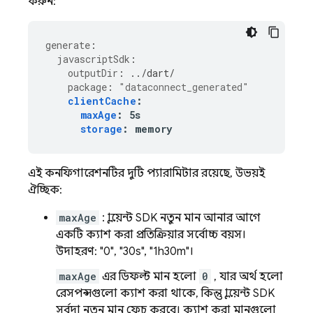
করুন:
generate
:
javascriptSdk
:
outputDir
:
../dart/
package
:
"dataconnect_generated"
clientCache
:
maxAge
:
5s
storage
:
memory
এই কনফিগারেশনটির দুটি প্যারামিটার রয়েছে, উভয়ই
ঐচ্ছিক:
maxAge
: ক্লায়েন্ট SDK নতুন মান আনার আগে
একটি ক্যাশ করা প্রতিক্রিয়ার সর্বোচ্চ বয়স।
উদাহরণ: "0", "30s", "1h30m"।
maxAge
এর ডিফল্ট মান হলো
0
, যার অর্থ হলো
রেসপন্সগুলো ক্যাশ করা থাকে, কিন্তু ক্লায়েন্ট SDK
সর্বদা নতুন মান ফেচ করবে। ক্যাশ করা মানগুলো