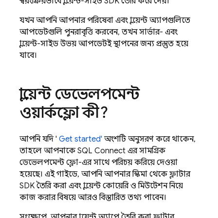
স্বয়ংক্রিয়ভাবে ক্লায়েন্ট-সাইড SDK তৈরি করে দেয়।
যখন আপনি আপনার পরিষেবা এবং ক্লায়েন্ট অ্যাপগুলিতে
আপডেটগুলি পুনরাবৃত্তি করবেন, তখন সার্ভার- এবং
ক্লায়েন্ট-সাইড উভয় আপডেটই স্থাপনের জন্য প্রস্তুত হয়ে
যাবে।
ক্লায়েন্ট ডেভেলপমেন্ট
ওয়ার্কফ্লো কী?
আপনি যদি '
Get started'
অংশটি অনুসরণ করে থাকেন,
তাহলে আপনাকে
SQL Connect
এর সামগ্রিক
ডেভেলপমেন্ট ফ্লো-এর সাথে পরিচয় করিয়ে দেওয়া
হয়েছে। এই গাইডে, আপনি আপনার স্কিমা থেকে ফ্লাটার
SDK তৈরি করা এবং ক্লায়েন্ট কোয়েরি ও মিউটেশন নিয়ে
কাজ করার বিষয়ে আরও বিস্তারিত তথ্য পাবেন।
সংক্ষেপে, আপনার ক্লায়েন্ট অ্যাপে তৈরি করা ফ্লাটার