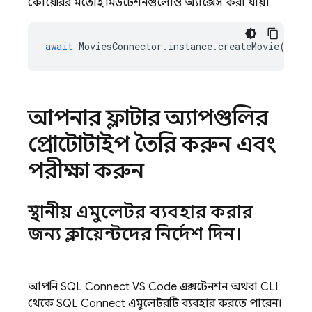
কোয়েরির মতোই মিউটেশনগুলোও অ্যাক্সেস করা যায়।
await
MoviesConnector
.
instance
.
createMovie
({
ti
আপনার ফ্লাটার অ্যাপগুলির
প্রোটোটাইপ তৈরি করুন এবং
পরীক্ষা করুন
স্থানীয় এমুলেটর ব্যবহার করার
জন্য ক্লায়েন্টদের নির্দেশ দিন।
আপনি SQL Connect VS Code এক্সটেনশন অথবা CLI
থেকে
SQL Connect
এমুলেটরটি ব্যবহার করতে পারেন।