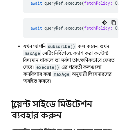
await
queryRef
.
execute
(
fetchPolicy:
QueryF
await
queryRef
.
execute
(
fetchPolicy:
QueryF
যখন আপনি
subscribe()
কল করেন, তখন
maxAge
সেটিং নির্বিশেষে, ক্যাশ করা কন্টেন্ট
বিদ্যমান থাকলে তা সর্বদা তাৎক্ষণিকভাবে ফেরত
দেবে।
execute()
এর পরবর্তী কলগুলো
কনফিগার করা
maxAge
অনুযায়ী লিসেনারদের
অবহিত করবে।
ক্লায়েন্ট সাইডে মিউটেশন
ব্যবহার করুন