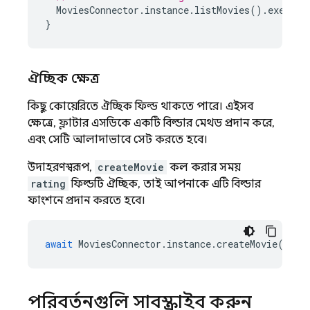
MoviesConnector
.
instance
.
listMovies
().
execute
}
ঐচ্ছিক ক্ষেত্র
কিছু কোয়েরিতে ঐচ্ছিক ফিল্ড থাকতে পারে। এইসব
ক্ষেত্রে, ফ্লাটার এসডিকে একটি বিল্ডার মেথড প্রদান করে,
এবং সেটি আলাদাভাবে সেট করতে হবে।
উদাহরণস্বরূপ,
createMovie
কল করার সময়
rating
ফিল্ডটি ঐচ্ছিক, তাই আপনাকে এটি বিল্ডার
ফাংশনে প্রদান করতে হবে।
await
MoviesConnector
.
instance
.
createMovie
(
tit
পরিবর্তনগুলি সাবস্ক্রাইব করুন