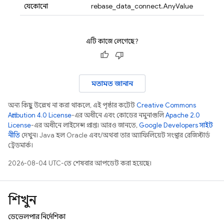
যেকোনো
firebase_data_connect.AnyValue
এটি কাজে লেগেছে?
মতামত জানান
অন্য কিছু উল্লেখ না করা থাকলে, এই পৃষ্ঠার কন্টেন্ট
Creative Commons
Attribution 4.0 License
-এর অধীনে এবং কোডের নমুনাগুলি
Apache 2.0
License
-এর অধীনে লাইসেন্স প্রাপ্ত। আরও জানতে,
Google Developers সাইট
নীতি
দেখুন। Java হল Oracle এবং/অথবা তার অ্যাফিলিয়েট সংস্থার রেজিস্টার্ড
ট্রেডমার্ক।
2026-08-04 UTC-তে শেষবার আপডেট করা হয়েছে।
শিখুন
ডেভেলপার নির্দেশিকা