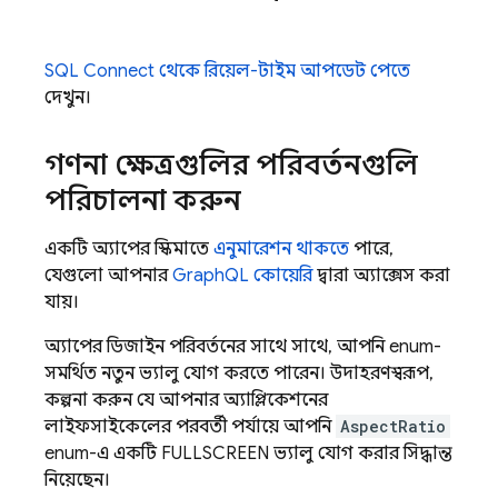
SQL Connect
থেকে রিয়েল-টাইম আপডেট পেতে
দেখুন।
গণনা ক্ষেত্রগুলির পরিবর্তনগুলি
পরিচালনা করুন
একটি অ্যাপের স্কিমাতে
এনুমারেশন থাকতে
পারে,
যেগুলো আপনার
GraphQL কোয়েরি
দ্বারা অ্যাক্সেস করা
যায়।
অ্যাপের ডিজাইন পরিবর্তনের সাথে সাথে, আপনি enum-
সমর্থিত নতুন ভ্যালু যোগ করতে পারেন। উদাহরণস্বরূপ,
কল্পনা করুন যে আপনার অ্যাপ্লিকেশনের
লাইফসাইকেলের পরবর্তী পর্যায়ে আপনি
AspectRatio
enum-এ একটি FULLSCREEN ভ্যালু যোগ করার সিদ্ধান্ত
নিয়েছেন।