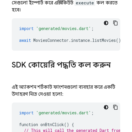
সেগুলো ইম্পোর্ট করে এক্সিকিউট
execute
কল করতে
হবে।
import
'generated/movies.dart'
;
await
MoviesConnector
.
instance
.
listMovies
().
exe
SDK কোয়েরি পদ্ধতি কল করুন
এই অ্যাকশন শর্টকাট ফাংশনগুলো ব্যবহার করে একটি
উদাহরণ নিচে দেওয়া হলো:
import
'generated/movies.dart'
;
function
onBtnClick
()
{
// This will call the generated Dart from the