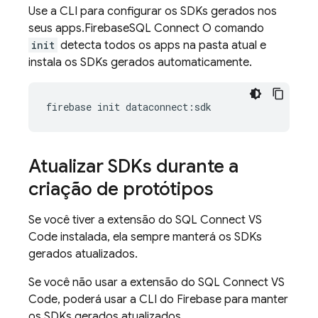
Use a CLI para configurar os SDKs gerados nos
seus apps.
Firebase
SQL Connect
O comando
init
detecta todos os apps na pasta atual e
instala os SDKs gerados automaticamente.
firebase
init
dataconnect
:
sdk
Atualizar SDKs durante a
criação de protótipos
Se você tiver a extensão do SQL Connect VS
Code instalada, ela sempre manterá os SDKs
gerados atualizados.
Se você não usar a extensão do SQL Connect VS
Code, poderá usar a CLI do Firebase para manter
os SDKs gerados atualizados.