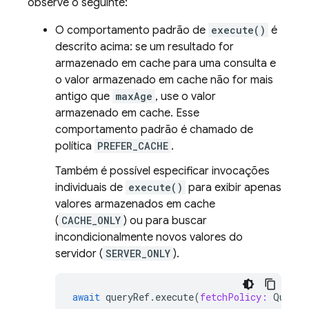
observe o seguinte:
O comportamento padrão de
execute()
é
descrito acima: se um resultado for
armazenado em cache para uma consulta e
o valor armazenado em cache não for mais
antigo que
maxAge
, use o valor
armazenado em cache. Esse
comportamento padrão é chamado de
política
PREFER_CACHE
.
Também é possível especificar invocações
individuais de
execute()
para exibir apenas
valores armazenados em cache
(
CACHE_ONLY
) ou para buscar
incondicionalmente novos valores do
servidor (
SERVER_ONLY
).
await
queryRef
.
execute
(
fetchPolicy:
QueryF