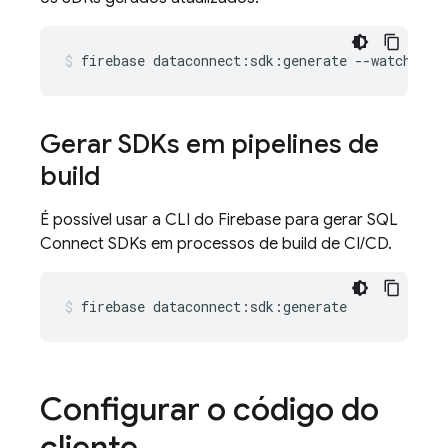
firebase
dataconnect:sdk:generate
--watch
Gerar SDKs em pipelines de
build
É possível usar a CLI do Firebase para gerar
SQL
Connect
SDKs em processos de build de CI/CD.
firebase
dataconnect:sdk:generate
Configurar o código do
cliente