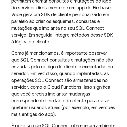
permitem chamar consultas e mutações do lado
do servidor diretamente de um app do Firebase.
Você gera um SDK de cliente personalizado em
paralelo ao criar os esquemas, consultas e
mutações que implanta no seu
SQL Connect
serviço. Em seguida, integre métodos desse SDK
à lógica do cliente.
Como já mencionamos, é importante observar
que
SQL Connect
consultas e mutações não são
enviadas pelo código do cliente e executadas no
servidor. Em vez disso, quando implantadas, as
operações
SQL Connect
são armazenadas no
servidor, como o Cloud Functions. Isso significa
que você precisa implantar mudanças
correspondentes no lado do cliente para evitar
quebrar usuários atuais (por exemplo, em versões
mais antigas do app).
É por isso que
SQL Connect
oferece um ambiente