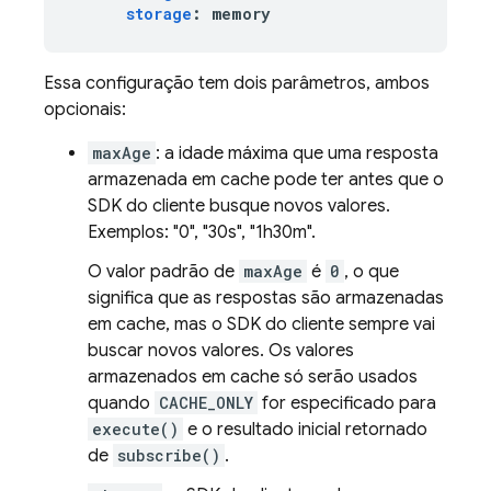
storage
:
memory
Essa configuração tem dois parâmetros, ambos
opcionais:
maxAge
: a idade máxima que uma resposta
armazenada em cache pode ter antes que o
SDK do cliente busque novos valores.
Exemplos: "0", "30s", "1h30m".
O valor padrão de
maxAge
é
0
, o que
significa que as respostas são armazenadas
em cache, mas o SDK do cliente sempre vai
buscar novos valores. Os valores
armazenados em cache só serão usados
quando
CACHE_ONLY
for especificado para
execute()
e o resultado inicial retornado
de
subscribe()
.