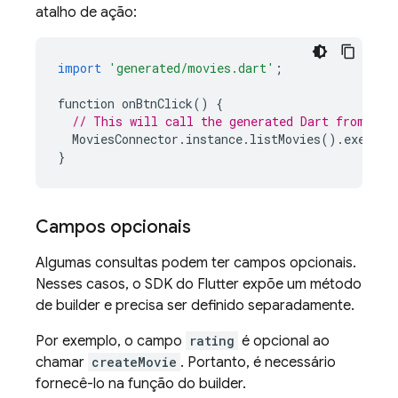
atalho de ação:
import
'generated/movies.dart'
;
function
onBtnClick
()
{
// This will call the generated Dart from the
MoviesConnector
.
instance
.
listMovies
().
execute
}
Campos opcionais
Algumas consultas podem ter campos opcionais.
Nesses casos, o SDK do Flutter expõe um método
de builder e precisa ser definido separadamente.
Por exemplo, o campo
rating
é opcional ao
chamar
createMovie
. Portanto, é necessário
fornecê-lo na função do builder.