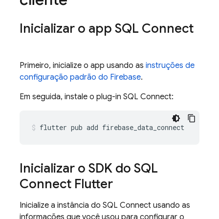
Inicializar o app
SQL Connect
Primeiro, inicialize o app usando as
instruções de
configuração padrão do Firebase
.
Em seguida, instale o plug-in
SQL Connect
:
flutter
pub
add
firebase_data_connect
Inicializar o SDK do
SQL
Connect
Flutter
Inicialize a instância do
SQL Connect
usando as
informações que você usou para configurar o