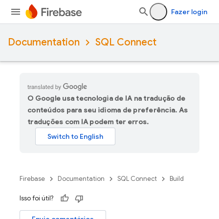
Fazer login
Documentation
SQL Connect
O Google usa tecnologia de IA na tradução de
conteúdos para seu idioma de preferência. As
traduções com IA podem ter erros.
Firebase
Documentation
SQL Connect
Build
Isso foi útil?