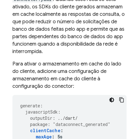
ativado, os SDKs do cliente gerados armazenam
em cache localmente as respostas de consulta, o
que pode reduzir o número de solicitações de
banco de dados feitas pelo app e permite que as
partes dependentes do banco de dados do app
funcionem quando a disponibilidade da rede é
interrompida.
Para ativar o armazenamento em cache do lado
do cliente, adicione uma configuração de
armazenamento em cache do cliente à
configuração do conector:
generate
:
javascriptSdk
:
outputDir
:
../dart/
package
:
"dataconnect_generated"
clientCache
:
maxAge
:
5s