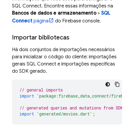
SQL Connect
. Encontre essas informações na
Bancos de dados e armazenamento
>
SQL
Connect
página
do
Firebase
console.
Importar bibliotecas
Há dois conjuntos de importações necessários
para inicializar o código do cliente: importações
gerais
SQL Connect
e importações específicas
do SDK gerado.
// general imports
import
'package:firebase_data_connect/firebase_
// generated queries and mutations from SDK
import
'generated/movies.dart'
;