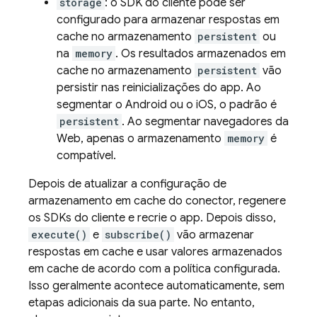
storage
: o SDK do cliente pode ser
configurado para armazenar respostas em
cache no armazenamento
persistent
ou
na
memory
. Os resultados armazenados em
cache no armazenamento
persistent
vão
persistir nas reinicializações do app. Ao
segmentar o Android ou o iOS, o padrão é
persistent
. Ao segmentar navegadores da
Web, apenas o armazenamento
memory
é
compatível.
Depois de atualizar a configuração de
armazenamento em cache do conector, regenere
os SDKs do cliente e recrie o app. Depois disso,
execute()
e
subscribe()
vão armazenar
respostas em cache e usar valores armazenados
em cache de acordo com a política configurada.
Isso geralmente acontece automaticamente, sem
etapas adicionais da sua parte. No entanto,