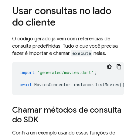
Usar consultas no lado
do cliente
O código gerado já vem com referências de
consulta predefinidas. Tudo o que você precisa
fazer é importar e chamar
execute
nelas.
import
'generated/movies.dart'
;
await
MoviesConnector
.
instance
.
listMovies
().
exe
Chamar métodos de consulta
do SDK
Confira um exemplo usando essas funções de