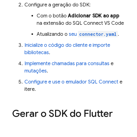
Configure a geração do SDK:
Com o botão
Adicionar SDK ao app
na extensão do SQL Connect VS Code
Atualizando o
seu
connector.yaml
.
Inicialize o código do cliente e importe
bibliotecas
.
Implemente chamadas para consultas
e
mutações
.
Configure e use o emulador
SQL Connect
e
itere.
Gerar o SDK do Flutter