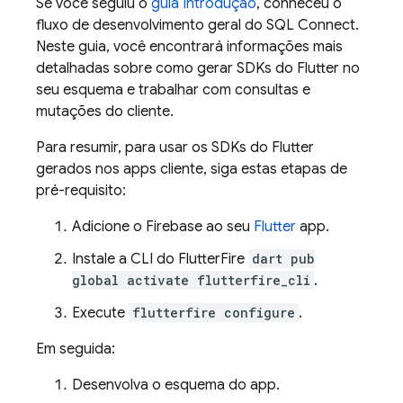
Se você seguiu o
guia Introdução
, conheceu o
fluxo de desenvolvimento geral do
SQL Connect
.
Neste guia, você encontrará informações mais
detalhadas sobre como gerar SDKs do Flutter no
seu esquema e trabalhar com consultas e
mutações do cliente.
Para resumir, para usar os SDKs do Flutter
gerados nos apps cliente, siga estas etapas de
pré-requisito:
Adicione o Firebase ao seu
Flutter
app.
Instale a CLI do FlutterFire
dart pub
global activate flutterfire_cli
.
Execute
flutterfire configure
.
Em seguida:
Desenvolva o esquema do app.