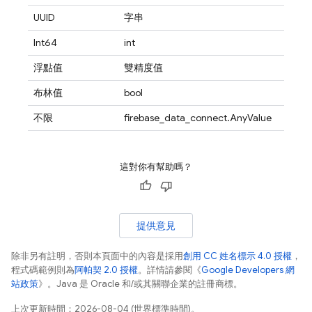
UUID
字串
Int64
int
浮點值
雙精度值
布林值
bool
不限
firebase_data_connect.AnyValue
這對你有幫助嗎？
提供意見
除非另有註明，否則本頁面中的內容是採用
創用 CC 姓名標示 4.0 授權
，
程式碼範例則為
阿帕契 2.0 授權
。詳情請參閱《
Google Developers 網
站政策
》。Java 是 Oracle 和/或其關聯企業的註冊商標。
上次更新時間：2026-08-04 (世界標準時間)。