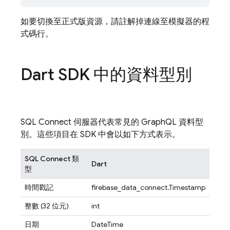
如要切換至正式版資源，請註解掉連線至模擬器的程
式碼行。
Dart SDK 中的資料型別
SQL Connect
伺服器代表常見的 GraphQL 資料型
別。這些項目在 SDK 中會以如下方式表示。
SQL Connect
類
Dart
型
時間戳記
firebase_data_connect.Timestamp
整數 (32 位元)
int
日期
DateTime