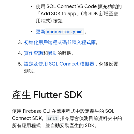
使用 SQL Connect VS Code 擴充功能的
「Add SDK to app」(將 SDK 新增至應
用程式)
按鈕
更新
connector.yaml
。
初始化用戶端程式碼並匯入程式庫
。
實作查詢
和
異動
的呼叫。
設定及使用
SQL Connect
模擬器
，然後反覆
測試。
產生 Flutter SDK
使用
Firebase
CLI 在應用程式中設定產生的
SQL
Connect
SDK。
init
指令應會偵測目前資料夾中的
所有應用程式，並自動安裝產生的 SDK。