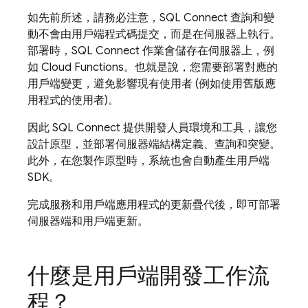
如先前所述，請務必注意，
SQL Connect
查詢和變
動不會由用戶端程式碼提交，而是在伺服器上執行。
部署時，
SQL Connect
作業會儲存在伺服器上，例
如 Cloud Functions。也就是說，您需要部署對應的
用戶端變更，避免影響現有使用者 (例如使用舊版應
用程式的使用者)。
因此
SQL Connect
提供開發人員環境和工具，讓您
設計原型，並部署伺服器端結構定義、查詢和突變。
此外，在您製作原型時，系統也會自動產生用戶端
SDK。
完成服務和用戶端應用程式的更新疊代後，即可部署
伺服器端和用戶端更新。
什麼是用戶端開發工作流
程？