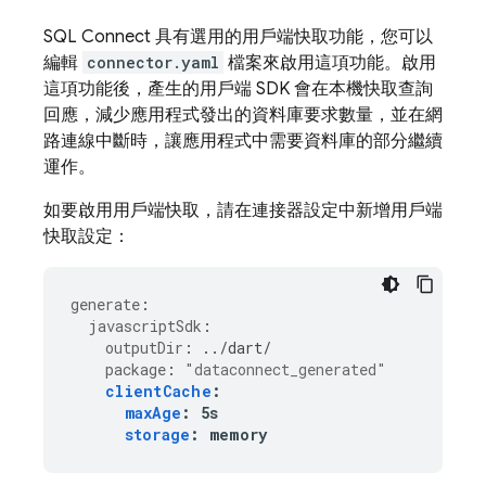
SQL Connect
具有選用的用戶端快取功能，您可以
編輯
connector.yaml
檔案來啟用這項功能。啟用
這項功能後，產生的用戶端 SDK 會在本機快取查詢
回應，減少應用程式發出的資料庫要求數量，並在網
路連線中斷時，讓應用程式中需要資料庫的部分繼續
運作。
如要啟用用戶端快取，請在連接器設定中新增用戶端
快取設定：
generate
:
javascriptSdk
:
outputDir
:
../dart/
package
:
"dataconnect_generated"
clientCache
:
maxAge
:
5s
storage
:
memory