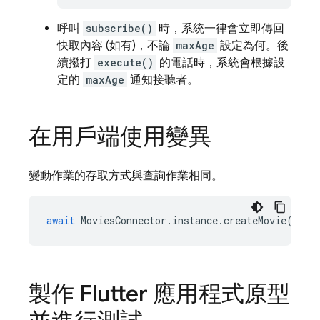
呼叫
subscribe()
時，系統一律會立即傳回
快取內容 (如有)，不論
maxAge
設定為何。後
續撥打
execute()
的電話時，系統會根據設
定的
maxAge
通知接聽者。
在用戶端使用變異
變動作業的存取方式與查詢作業相同。
await
MoviesConnector
.
instance
.
createMovie
({
ti
製作 Flutter 應用程式原型