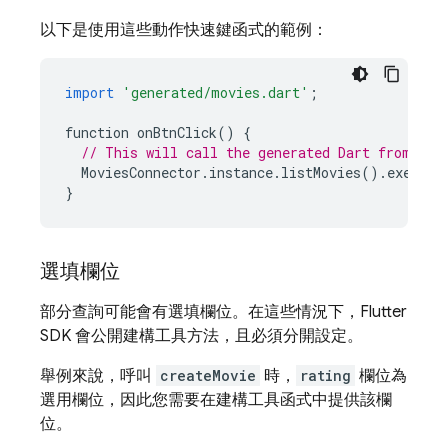
以下是使用這些動作快速鍵函式的範例：
import
'generated/movies.dart'
;
function
onBtnClick
()
{
// This will call the generated Dart from the
MoviesConnector
.
instance
.
listMovies
().
execute
}
選填欄位
部分查詢可能會有選填欄位。在這些情況下，Flutter
SDK 會公開建構工具方法，且必須分開設定。
舉例來說，呼叫
createMovie
時，
rating
欄位為
選用欄位，因此您需要在建構工具函式中提供該欄
位。