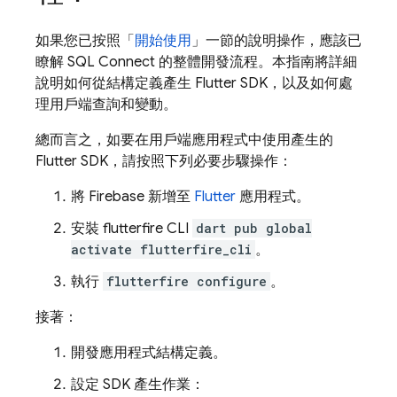
如果您已按照「
開始使用
」一節的說明操作，應該已
瞭解
SQL Connect
的整體開發流程。本指南將詳細
說明如何從結構定義產生 Flutter SDK，以及如何處
理用戶端查詢和變動。
總而言之，如要在用戶端應用程式中使用產生的
Flutter SDK，請按照下列必要步驟操作：
將 Firebase 新增至
Flutter
應用程式。
安裝 flutterfire CLI
dart pub global
activate flutterfire_cli
。
執行
flutterfire configure
。
接著：
開發應用程式結構定義。
設定 SDK 產生作業：