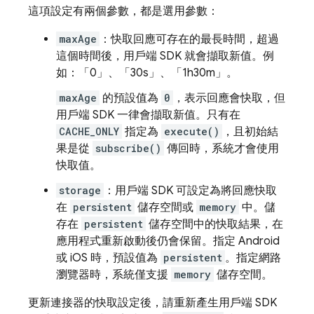
這項設定有兩個參數，都是選用參數：
maxAge
：快取回應可存在的最長時間，超過
這個時間後，用戶端 SDK 就會擷取新值。例
如：「0」、「30s」、「1h30m」。
maxAge
的預設值為
0
，表示回應會快取，但
用戶端 SDK 一律會擷取新值。只有在
CACHE_ONLY
指定為
execute()
，且初始結
果是從
subscribe()
傳回時，系統才會使用
快取值。
storage
：用戶端 SDK 可設定為將回應快取
在
persistent
儲存空間或
memory
中。儲
存在
persistent
儲存空間中的快取結果，在
應用程式重新啟動後仍會保留。指定 Android
或 iOS 時，預設值為
persistent
。指定網路
瀏覽器時，系統僅支援
memory
儲存空間。
更新連接器的快取設定後，請重新產生用戶端 SDK