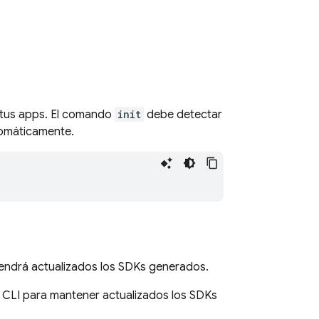
tus apps. El comando
init
debe detectar
utomáticamente.
tendrá actualizados los SDKs generados.
 CLI para mantener actualizados los SDKs