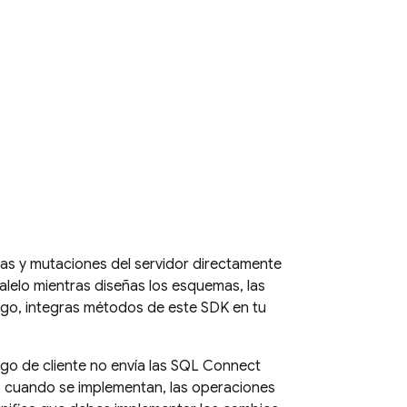
tas y mutaciones del servidor directamente
lelo mientras diseñas los esquemas, las
ego, integras métodos de este SDK en tu
o de cliente no envía las
SQL Connect
o, cuando se implementan, las operaciones