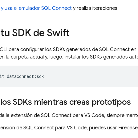
 y usa el emulador
SQL Connect
y realiza iteraciones.
tu SDK de Swift
CLI para configurar los SDKs generados de
SQL Connect
en 
en la carpeta actual y, luego, instalar los SDKs generados a
it
dataconnect
:
sdk
 los SDKs mientras creas prototipos
lada la extensión de SQL Connect para VS Code, siempre man
extensión de SQL Connect para VS Code, puedes usar Firebase