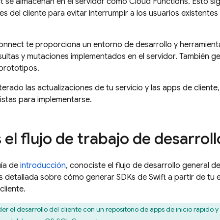
t
se almacenan en el servidor como Cloud Functions. Esto si
 del cliente para evitar interrumpir a los usuarios existentes
onnect
te proporciona un entorno de desarrollo y herramient
ultas y mutaciones implementados en el servidor. También g
prototipos.
rado las actualizaciones de tu servicio y las apps de cliente, 
 listas para implementarse.
 el flujo de trabajo de desarroll
uía de
introducción
, conociste el flujo de desarrollo general d
 detallada sobre cómo generar SDKs de Swift a partir de tu 
cliente.
r el desarrollo del cliente con un repositorio de apps de inicio rápido 