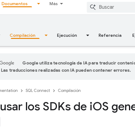
Documentos
Más
Compilación
Ejecución
Referencia
E
Google utiliza tecnología de IA para traducir conteni
 Las traducciones realizadas con IA pueden contener errores.
entation
SQL Connect
Compilación
sar los SDKs de i
OS gen