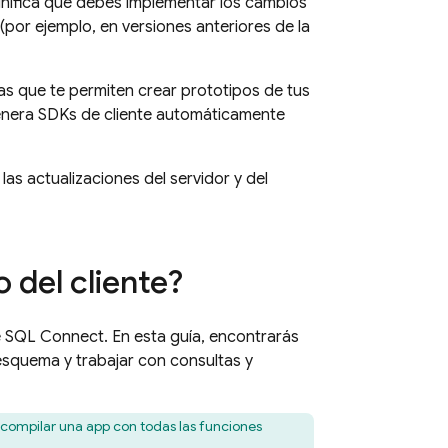
gnifica que debes implementar los cambios
 (por ejemplo, en versiones anteriores de la
as que te permiten crear prototipos de tus
enera SDKs de cliente automáticamente
las actualizaciones del servidor y del
o del cliente?
e
SQL Connect
. En esta guía, encontrarás
esquema y trabajar con consultas y
y compilar una app con todas las funciones