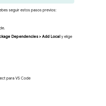
ebes seguir estos pasos previos:
de.
ackage Dependencies > Add Local
y elige
ect para VS Code