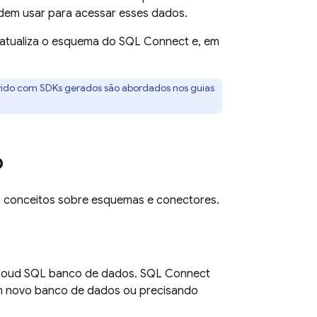
odem usar para acessar esses dados.
atualiza o esquema do
SQL Connect
e, em
vido com SDKs gerados são abordados nos guias
o
is conceitos sobre esquemas e conectores.
loud SQL
banco de dados.
SQL Connect
m novo banco de dados ou precisando