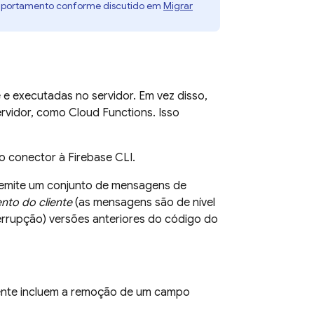
 comportamento conforme discutido em
Migrar
e executadas no servidor. Em vez disso,
rvidor, como
Cloud Functions
. Isso
do conector à
Firebase
CLI.
 emite um conjunto de mensagens de
nto do cliente
(as mensagens são de nível
errupção) versões anteriores do código do
ente incluem a remoção de um campo