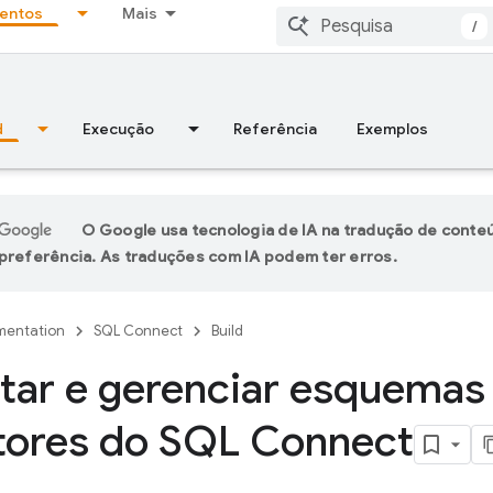
entos
Mais
/
d
Execução
Referência
Exemplos
O Google usa tecnologia de IA na tradução de conte
preferência. As traduções com IA podem ter erros.
entation
SQL Connect
Build
tar e gerenciar esquemas
tores do SQL Connect