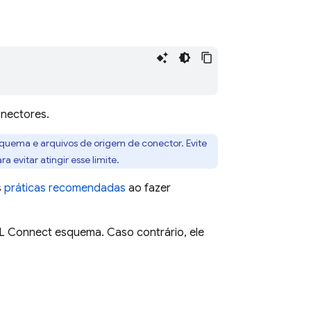
onectores.
quema e arquivos de origem de conector. Evite
 evitar atingir esse limite.
s
práticas recomendadas
ao fazer
L Connect
esquema. Caso contrário, ele