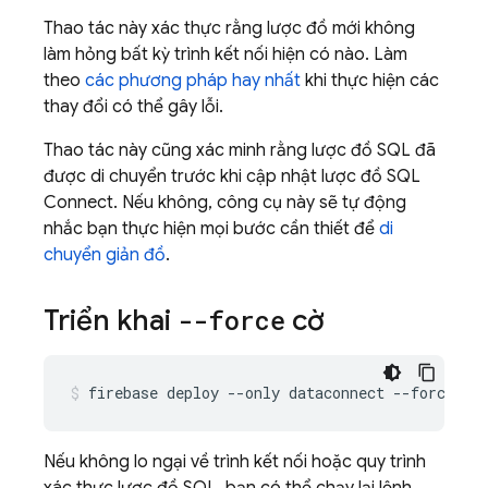
Thao tác này xác thực rằng lược đồ mới không
làm hỏng bất kỳ trình kết nối hiện có nào. Làm
theo
các phương pháp hay nhất
khi thực hiện các
thay đổi có thể gây lỗi.
Thao tác này cũng xác minh rằng lược đồ SQL đã
được di chuyển trước khi cập nhật lược đồ
SQL
Connect
. Nếu không, công cụ này sẽ tự động
nhắc bạn thực hiện mọi bước cần thiết để
di
chuyển giản đồ
.
Triển khai
--force
cờ
firebase
deploy
--only
dataconnect
--force
Nếu không lo ngại về trình kết nối hoặc quy trình