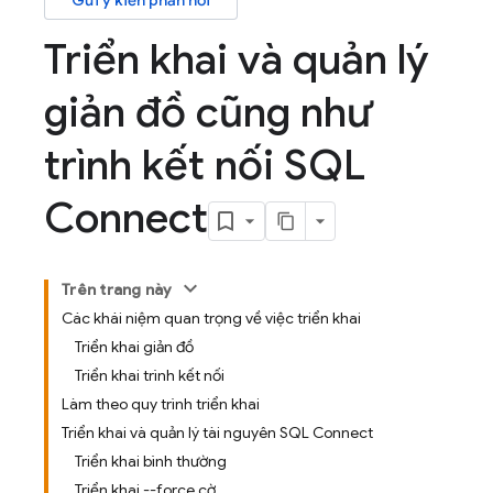
Gửi ý kiến phản hồi
Triển khai và quản lý
giản đồ cũng như
trình kết nối SQL
Connect
Trên trang này
Các khái niệm quan trọng về việc triển khai
Triển khai giản đồ
Triển khai trình kết nối
Làm theo quy trình triển khai
Triển khai và quản lý tài nguyên SQL Connect
Triển khai bình thường
Triển khai --force cờ