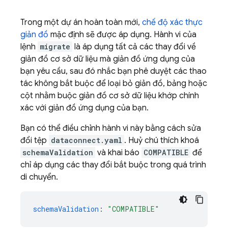
Trong một dự án hoàn toàn mới,
chế độ xác thực
giản đồ
mặc định sẽ được áp dụng. Hành vi của
lệnh
migrate
là áp dụng tất cả các thay đổi về
giản đồ cơ sở dữ liệu mà giản đồ ứng dụng của
bạn yêu cầu, sau đó nhắc bạn phê duyệt các thao
tác không bắt buộc để loại bỏ giản đồ, bảng hoặc
cột nhằm buộc giản đồ cơ sở dữ liệu khớp chính
xác với giản đồ ứng dụng của bạn.
Bạn có thể điều chỉnh hành vi này bằng cách sửa
đổi tệp
dataconnect.yaml
. Huỷ chú thích khoá
schemaValidation
và khai báo
COMPATIBLE
để
chỉ áp dụng các thay đổi bắt buộc trong quá trình
di chuyển.
schemaValidation
:
"COMPATIBLE"