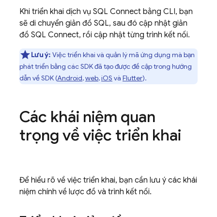
Khi triển khai dịch vụ
SQL Connect
bằng CLI, bạn
sẽ di chuyển giản đồ SQL, sau đó cập nhật giản
đồ
SQL Connect
, rồi cập nhật từng trình kết nối.
Lưu ý:
Việc triển khai và quản lý mã ứng dụng mà bạn
phát triển bằng các SDK đã tạo được đề cập trong hướng
dẫn về SDK (
Android
,
web
,
iOS
và
Flutter
).
Các khái niệm quan
trọng về việc triển khai
Để hiểu rõ về việc triển khai, bạn cần lưu ý các khái
niệm chính về lược đồ và trình kết nối.