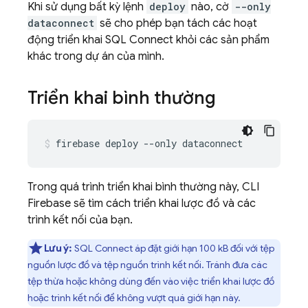
Khi sử dụng bất kỳ lệnh
deploy
nào, cờ
--only
dataconnect
sẽ cho phép bạn tách các hoạt
động triển khai
SQL Connect
khỏi các sản phẩm
khác trong dự án của mình.
Triển khai bình thường
firebase
deploy
--only
dataconnect
Trong quá trình triển khai bình thường này, CLI
Firebase
sẽ tìm cách triển khai lược đồ và các
trình kết nối của bạn.
Lưu ý:
SQL Connect
áp đặt giới hạn 100 kB đối với tệp
nguồn lược đồ và tệp nguồn trình kết nối. Tránh đưa các
tệp thừa hoặc không dùng đến vào việc triển khai lược đồ
hoặc trình kết nối để không vượt quá giới hạn này.