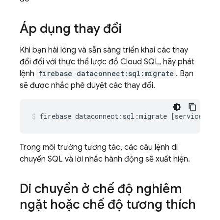
Áp dụng thay đổi
Khi bạn hài lòng và sẵn sàng triển khai các thay
đổi đối với thực thể lược đồ
Cloud SQL
, hãy phát
lệnh
firebase dataconnect:sql:migrate
. Bạn
sẽ được nhắc phê duyệt các thay đổi.
firebase
dataconnect:sql:migrate
[
serviceId
]
Trong môi trường tương tác, các câu lệnh di
chuyển SQL và lời nhắc hành động sẽ xuất hiện.
Di chuyển ở chế độ nghiêm
ngặt hoặc chế độ tương thích