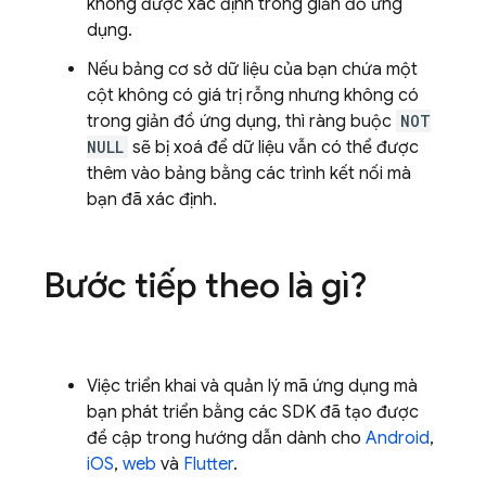
không được xác định trong giản đồ ứng
dụng.
Nếu bảng cơ sở dữ liệu của bạn chứa một
cột không có giá trị rỗng nhưng không có
trong giản đồ ứng dụng, thì ràng buộc
NOT
NULL
sẽ bị xoá để dữ liệu vẫn có thể được
thêm vào bảng bằng các trình kết nối mà
bạn đã xác định.
Bước tiếp theo là gì?
Việc triển khai và quản lý mã ứng dụng mà
bạn phát triển bằng các SDK đã tạo được
đề cập trong hướng dẫn dành cho
Android
,
iOS
,
web
và
Flutter
.