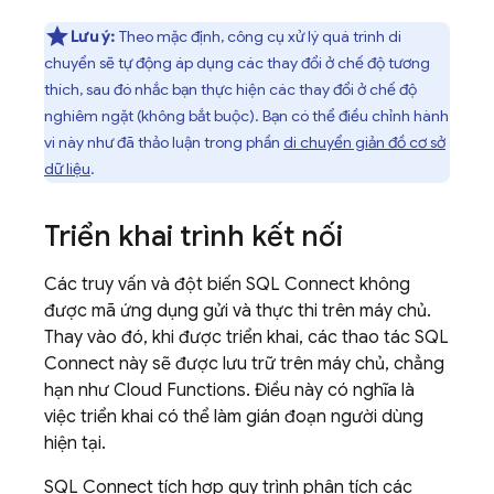
Lưu ý:
Theo mặc định, công cụ xử lý quá trình di
chuyển sẽ tự động áp dụng các thay đổi ở chế độ tương
thích, sau đó nhắc bạn thực hiện các thay đổi ở chế độ
nghiêm ngặt (không bắt buộc). Bạn có thể điều chỉnh hành
vi này như đã thảo luận trong phần
di chuyển giản đồ cơ sở
dữ liệu
.
Triển khai trình kết nối
Các truy vấn và đột biến
SQL Connect
không
được mã ứng dụng gửi và thực thi trên máy chủ.
Thay vào đó, khi được triển khai, các thao tác
SQL
Connect
này sẽ được lưu trữ trên máy chủ, chẳng
hạn như
Cloud Functions
. Điều này có nghĩa là
việc triển khai có thể làm gián đoạn người dùng
hiện tại.
SQL Connect
tích hợp quy trình phân tích các