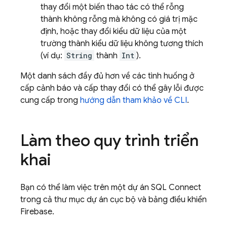
thay đổi một biến thao tác có thể rỗng
thành không rỗng mà không có giá trị mặc
định, hoặc thay đổi kiểu dữ liệu của một
trường thành kiểu dữ liệu không tương thích
(ví dụ:
String
thành
Int
).
Một danh sách đầy đủ hơn về các tình huống ở
cấp cảnh báo và cấp thay đổi có thể gây lỗi được
cung cấp trong
hướng dẫn tham khảo về CLI
.
Làm theo quy trình triển
khai
Bạn có thể làm việc trên một dự án
SQL Connect
trong cả thư mục dự án cục bộ và bảng điều khiển
Firebase
.