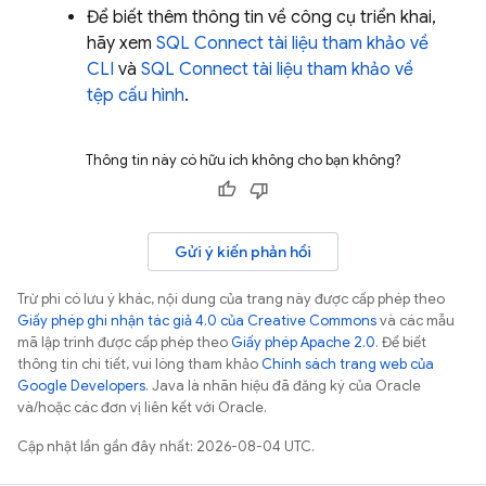
Để biết thêm thông tin về công cụ triển khai,
hãy xem
SQL Connect
tài liệu tham khảo về
CLI
và
SQL Connect
tài liệu tham khảo về
tệp cấu hình
.
Thông tin này có hữu ích không cho bạn không?
Gửi ý kiến phản hồi
Trừ phi có lưu ý khác, nội dung của trang này được cấp phép theo
Giấy phép ghi nhận tác giả 4.0 của Creative Commons
và các mẫu
mã lập trình được cấp phép theo
Giấy phép Apache 2.0
. Để biết
thông tin chi tiết, vui lòng tham khảo
Chính sách trang web của
Google Developers
. Java là nhãn hiệu đã đăng ký của Oracle
và/hoặc các đơn vị liên kết với Oracle.
Cập nhật lần gần đây nhất: 2026-08-04 UTC.