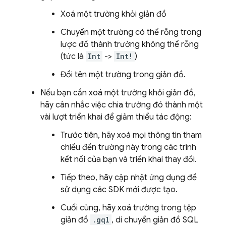
Xoá một trường khỏi giản đồ
Chuyển một trường có thể rỗng trong
lược đồ thành trường không thể rỗng
(tức là
Int
->
Int!
)
Đổi tên một trường trong giản đồ.
Nếu bạn cần xoá một trường khỏi giản đồ,
hãy cân nhắc việc chia trường đó thành một
vài lượt triển khai để giảm thiểu tác động:
Trước tiên, hãy xoá mọi thông tin tham
chiếu đến trường này trong các trình
kết nối của bạn và triển khai thay đổi.
Tiếp theo, hãy cập nhật ứng dụng để
sử dụng các SDK mới được tạo.
Cuối cùng, hãy xoá trường trong tệp
giản đồ
.gql
, di chuyển giản đồ SQL