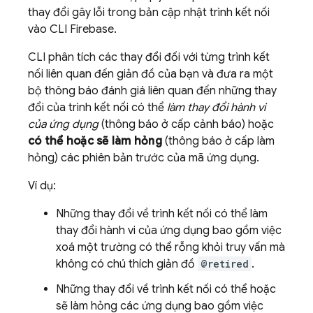
thay đổi gây lỗi trong bản cập nhật trình kết nối
vào CLI
Firebase
.
CLI phân tích các thay đổi đối với từng trình kết
nối liên quan đến giản đồ của bạn và đưa ra một
bộ thông báo đánh giá liên quan đến những thay
đổi của trình kết nối có thể
làm thay đổi hành vi
của ứng dụng
(thông báo ở cấp cảnh báo) hoặc
có thể hoặc sẽ làm hỏng
(thông báo ở cấp làm
hỏng) các phiên bản trước của mã ứng dụng.
Ví dụ:
Những thay đổi về trình kết nối có thể làm
thay đổi hành vi của ứng dụng bao gồm việc
xoá một trường có thể rỗng khỏi truy vấn mà
không có chú thích giản đồ
@retired
.
Những thay đổi về trình kết nối có thể hoặc
sẽ làm hỏng các ứng dụng bao gồm việc