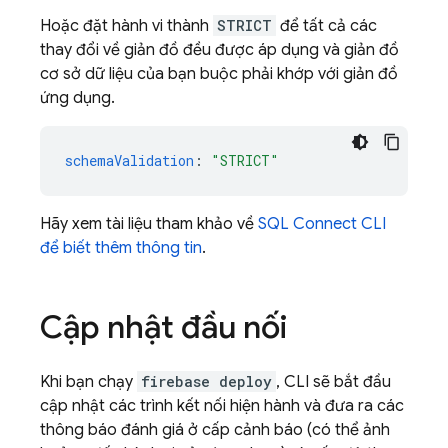
Hoặc đặt hành vi thành
STRICT
để tất cả các
thay đổi về giản đồ đều được áp dụng và giản đồ
cơ sở dữ liệu của bạn buộc phải khớp với giản đồ
ứng dụng.
schemaValidation
:
"STRICT"
Hãy xem tài liệu tham khảo về
SQL Connect
CLI
để biết thêm thông tin
.
Cập nhật đầu nối
Khi bạn chạy
firebase deploy
, CLI sẽ bắt đầu
cập nhật các trình kết nối hiện hành và đưa ra các
thông báo đánh giá ở cấp cảnh báo (có thể ảnh