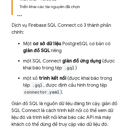
Triển khai các tài nguyên đã chọn
Dịch vụ
Firebase SQL Connect
có 3 thành phần
chính:
Một
cơ sở dữ liệu
PostgreSQL cơ bản có
giản đồ SQL
riêng
một
SQL Connect
giản đồ ứng dụng
(được
khai báo trong tệp
.gql
)
một số
trình kết nối
(được khai báo trong
tệp
.gql
, được định cấu hình trong tệp
connector.yaml
).
Giản đồ SQL là nguồn dữ liệu đáng tin cậy, giản đồ
SQL Connect
là cách trình kết nối có thể xem dữ
liệu đó và trình kết nối khai báo các API mà máy
khách có thể dùng để truy cập vào dữ liệu đó.