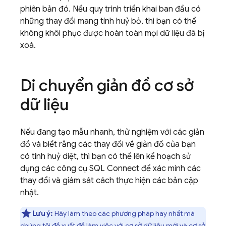
phiên bản đó. Nếu quy trình triển khai ban đầu có
những thay đổi mang tính huỷ bỏ, thì bạn có thể
không khôi phục được hoàn toàn mọi dữ liệu đã bị
xoá.
Di chuyển giản đồ cơ sở
dữ liệu
Nếu đang tạo mẫu nhanh, thử nghiệm với các giản
đồ và biết rằng các thay đổi về giản đồ của bạn
có tính huỷ diệt, thì bạn có thể lên kế hoạch sử
dụng các công cụ
SQL Connect
để xác minh các
thay đổi và giám sát cách thực hiện các bản cập
nhật.
Lưu ý:
Hãy làm theo các phương pháp hay nhất mà
chúng tôi đề xuất để làm việc với
cơ sở dữ liệu mới
và
cơ sở