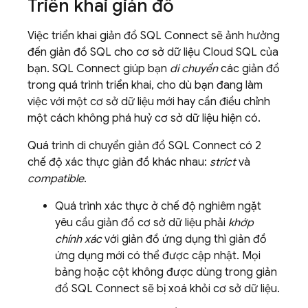
Triển khai giản đồ
Việc triển khai giản đồ
SQL Connect
sẽ ảnh hưởng
đến giản đồ SQL cho cơ sở dữ liệu
Cloud SQL
của
bạn.
SQL Connect
giúp bạn
di chuyển
các giản đồ
trong quá trình triển khai, cho dù bạn đang làm
việc với một cơ sở dữ liệu mới hay cần điều chỉnh
một cách không phá huỷ cơ sở dữ liệu hiện có.
Quá trình di chuyển giản đồ
SQL Connect
có 2
chế độ xác thực giản đồ khác nhau:
strict
và
compatible
.
Quá trình xác thực ở chế độ nghiêm ngặt
yêu cầu giản đồ cơ sở dữ liệu phải
khớp
chính xác
với giản đồ ứng dụng thì giản đồ
ứng dụng mới có thể được cập nhật. Mọi
bảng hoặc cột không được dùng trong giản
đồ
SQL Connect
sẽ bị xoá khỏi cơ sở dữ liệu.