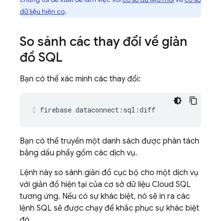
dữ liệu hiện có
.
So sánh các thay đổi về giản
đồ SQL
Bạn có thể xác minh các thay đổi:
firebase
dataconnect:sql:diff
Bạn có thể truyền một danh sách được phân tách
bằng dấu phẩy gồm các dịch vụ.
Lệnh này so sánh giản đồ cục bộ cho một dịch vụ
với giản đồ hiện tại của cơ sở dữ liệu
Cloud SQL
tương ứng. Nếu có sự khác biệt, nó sẽ in ra các
lệnh SQL sẽ được chạy để khắc phục sự khác biệt
đó