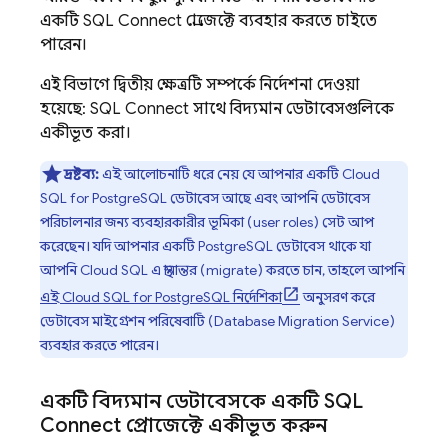
একটি
SQL Connect
প্রোজেক্টে ব্যবহার করতে চাইতে
পারেন।
এই বিভাগে দ্বিতীয় ক্ষেত্রটি সম্পর্কে নির্দেশনা দেওয়া
হয়েছে:
SQL Connect
সাথে বিদ্যমান ডেটাবেসগুলিকে
একীভূত করা।
দ্রষ্টব্য:
এই আলোচনাটি ধরে নেয় যে আপনার একটি
Cloud
SQL
for PostgreSQL ডেটাবেস আছে এবং আপনি ডেটাবেস
পরিচালনার জন্য ব্যবহারকারীর ভূমিকা (user roles) সেট আপ
করেছেন। যদি আপনার একটি PostgreSQL ডেটাবেস থাকে যা
আপনি
Cloud SQL
এ স্থানান্তর (migrate) করতে চান, তাহলে আপনি
এই
Cloud SQL
for PostgreSQL নির্দেশিকা
অনুসরণ করে
ডেটাবেস মাইগ্রেশন পরিষেবাটি (Database Migration Service)
ব্যবহার করতে পারেন।
একটি বিদ্যমান ডেটাবেসকে একটি
SQL
Connect
প্রোজেক্টে একীভূত করুন