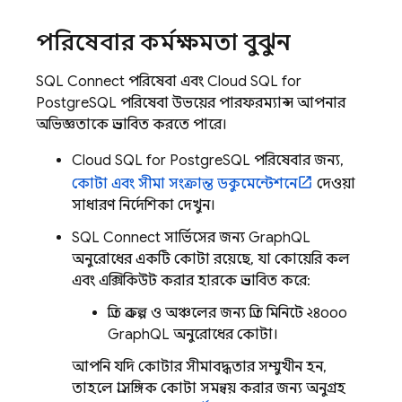
পরিষেবার কর্মক্ষমতা বুঝুন
SQL Connect
পরিষেবা এবং
Cloud SQL
for
PostgreSQL পরিষেবা উভয়ের পারফরম্যান্স আপনার
অভিজ্ঞতাকে প্রভাবিত করতে পারে।
Cloud SQL
for PostgreSQL পরিষেবার জন্য,
কোটা এবং সীমা সংক্রান্ত ডকুমেন্টেশনে
দেওয়া
সাধারণ নির্দেশিকা দেখুন।
SQL Connect
সার্ভিসের জন্য GraphQL
অনুরোধের একটি কোটা রয়েছে, যা কোয়েরি কল
এবং এক্সিকিউট করার হারকে প্রভাবিত করে:
প্রতি প্রকল্প ও অঞ্চলের জন্য প্রতি মিনিটে ২৪০০০
GraphQL অনুরোধের কোটা।
আপনি যদি কোটার সীমাবদ্ধতার সম্মুখীন হন,
তাহলে প্রাসঙ্গিক কোটা সমন্বয় করার জন্য অনুগ্রহ