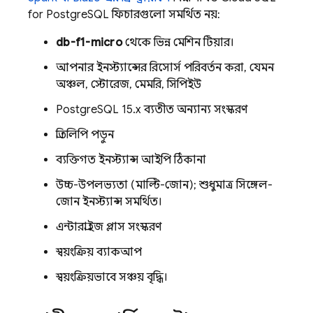
for PostgreSQL ফিচারগুলো সমর্থিত নয়:
db-f1-micro
থেকে ভিন্ন মেশিন টিয়ার।
আপনার ইনস্ট্যান্সের রিসোর্স পরিবর্তন করা, যেমন
অঞ্চল, স্টোরেজ, মেমরি, সিপিইউ
PostgreSQL 15.x ব্যতীত অন্যান্য সংস্করণ
প্রতিলিপি পড়ুন
ব্যক্তিগত ইনস্ট্যান্স আইপি ঠিকানা
উচ্চ-উপলভ্যতা (মাল্টি-জোন); শুধুমাত্র সিঙ্গেল-
জোন ইনস্ট্যান্স সমর্থিত।
এন্টারপ্রাইজ প্লাস সংস্করণ
স্বয়ংক্রিয় ব্যাকআপ
স্বয়ংক্রিয়ভাবে সঞ্চয় বৃদ্ধি।