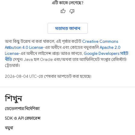
এটি কাজে লেগেছে?
মতামত জানান
অন্য কিছু উল্লেখ না করা থাকলে, এই পৃষ্ঠার কন্টেন্ট
Creative Commons
Attribution 4.0 License
-এর অধীনে এবং কোডের নমুনাগুলি
Apache 2.0
License
-এর অধীনে লাইসেন্স প্রাপ্ত। আরও জানতে,
Google Developers সাইট
নীতি
দেখুন। Java হল Oracle এবং/অথবা তার অ্যাফিলিয়েট সংস্থার রেজিস্টার্ড
ট্রেডমার্ক।
2026-08-04 UTC-তে শেষবার আপডেট করা হয়েছে।
শিখুন
ডেভেলপার নির্দেশিকা
SDK ও API রেফারেন্স
নমুনা