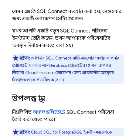
যেসব প্রজেক্টে
SQL Connect
ব্যবহার করা হয়, সেগুলোর
জন্য একটি লোকেশন সেটিং প্রয়োজন।
যখন আপনি একটি নতুন
SQL Connect
পরিষেবা
ইনস্ট্যান্স তৈরি করেন, তখন আপনাকে পরিষেবাটির
অবস্থান নির্বাচন করতে বলা হয়।
দ্রষ্টব্য:
আপনার
SQL Connect
সার্ভিসগুলোর অবস্থান আপনার
প্রোজেক্টে থাকা অন্যান্য Firebase প্রোডাক্টের (যেমন আপনার
ডিফল্ট
Cloud Firestore
লোকেশন) জন্য প্রয়োজনীয় অবস্থানের
বিকল্পগুলোকে প্রভাবিত করে না।
উপলব্ধ স্থান
নিম্নলিখিত
অঞ্চলগুলিতে
SQL Connect
পরিষেবা
তৈরি করা যেতে পারে।
দ্রষ্টব্য:
Cloud SQL
for PostgreSQL ইনস্ট্যান্সগুলোকে