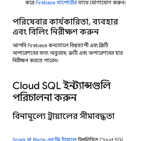
করে
Firebase সাপোর্টের
সাথে যোগাযোগ করুন।
পরিষেবার কার্যকারিতা
,
ব্যবহার
এবং বিলিং নিরীক্ষণ করুন
আপনি
Firebase
কনসোলে বিশ্বব্যাপী এবং প্রতিটি
অপারেশনের জন্য অনুরোধ, ত্রুটি এবং অপারেশনের হার
নিরীক্ষণ করতে পারেন।
Cloud SQL
ইনস্ট্যান্সগুলি
পরিচালনা করুন
বিনামূল্যে ট্রায়ালের সীমাবদ্ধতা
Spark বা Blaze-এর ফ্রি ট্রায়ালে
নিম্নলিখিত
Cloud SQL