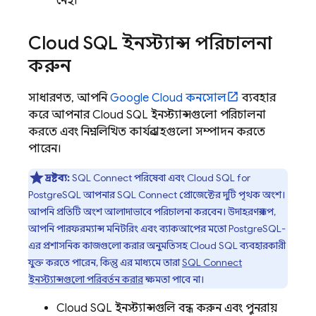
নেই।
Cloud SQL
ইনস্ট্যান্স পরিচালনা
করুন
সাধারণত, আপনি
Google Cloud
কনসোল
ব্যবহার
করে আপনার
Cloud SQL
ইনস্ট্যান্সগুলো পরিচালনা
করতে এবং নিম্নলিখিত কার্যপ্রবাহগুলো সম্পাদন করতে
পারেন।
দ্রষ্টব্য:
SQL Connect
পরিষেবা এবং
Cloud SQL
for
PostgreSQL আপনার
SQL Connect
প্রোজেক্টের দুটি পৃথক অংশ।
আপনি প্রতিটি অংশ আলাদাভাবে পরিচালনা করবেন। উদাহরণস্বরূপ,
আপনি পারফরম্যান্স মনিটরিং এবং ব্যাকআপের মতো PostgreSQL-
এর প্রশাসনিক কাজগুলো করার অনুমতিসহ
Cloud SQL
ব্যবহারকারী
যুক্ত করতে পারেন, কিন্তু এর মাধ্যমে তারা
SQL Connect
ইনস্ট্যান্সগুলো পরিবর্তন করার
ক্ষমতা পাবে না।
Cloud SQL
ইনস্ট্যান্সগুলি বন্ধ করুন এবং পুনরায়