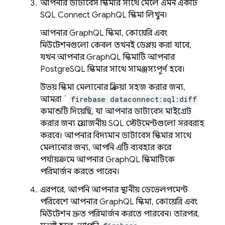
আপনার ডাটাবেস স্কিমার সাথে মেলে এমন একটি
SQL Connect
GraphQL স্কিমা লিখুন।
আপনার GraphQL স্কিমা, কোয়েরি এবং
মিউটেশনগুলো কেবল তখনই ডেপ্লয় করা যাবে,
যখন আপনার GraphQL স্কিমাটি আপনার
PostgreSQL স্কিমার সাথে সামঞ্জস্যপূর্ণ হবে।
উভয় স্কিমা মেলানোর প্রক্রিয়া সহজ করার জন্য,
আমরা `
firebase dataconnect:sql:diff
কমান্ডটি দিয়েছি, যা আপনার ডাটাবেস মাইগ্রেট
করার জন্য প্রয়োজনীয় SQL স্টেটমেন্টগুলো সরবরাহ
করবে। আপনার বিদ্যমান ডাটাবেস স্কিমার সাথে
মেলানোর জন্য, আপনি এটি ব্যবহার করে
পর্যায়ক্রমে আপনার GraphQL স্কিমাটিকে
পরিমার্জন করতে পারেন।
এরপরে, আপনি আপনার স্থানীয় ডেভেলপমেন্ট
পরিবেশে আপনার GraphQL স্কিমা, কোয়েরি এবং
মিউটেশন দ্রুত পরিমার্জন করতে পারবেন। তারপর,