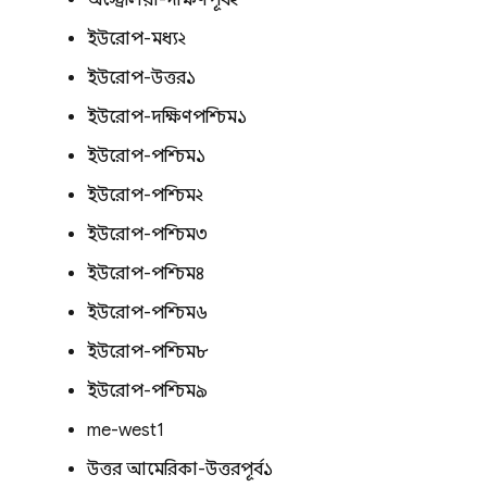
অস্ট্রেলিয়া-দক্ষিণপূর্ব২
ইউরোপ-মধ্য২
ইউরোপ-উত্তর১
ইউরোপ-দক্ষিণপশ্চিম১
ইউরোপ-পশ্চিম১
ইউরোপ-পশ্চিম২
ইউরোপ-পশ্চিম৩
ইউরোপ-পশ্চিম৪
ইউরোপ-পশ্চিম৬
ইউরোপ-পশ্চিম৮
ইউরোপ-পশ্চিম৯
me-west1
উত্তর আমেরিকা-উত্তরপূর্ব১