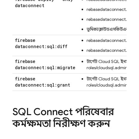
dataconnect
firebasedataconnect.servic
firebasedataconnect.sche
ভূমিকা/ক্লাউডএসকিউএল অ্যা
firebase
firebasedataconnect.servic
dataconnect:sql:diff
firebasedataconnect.sche
firebase
টার্গেট
Cloud SQL
ইনস্ট্যান্সে
dataconnect:sql:migrate
roles/cloudsql.admin
firebase
টার্গেট
Cloud SQL
ইনস্ট্যান্সে
dataconnect:sql:grant
roles/cloudsql.admin
SQL Connect
পরিষেবার
কর্মক্ষমতা নিরীক্ষণ করুন