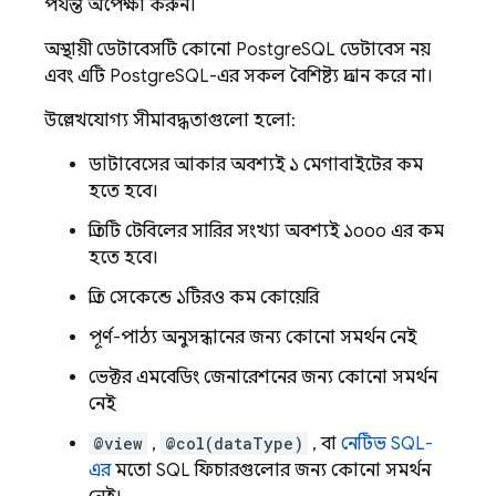
পর্যন্ত অপেক্ষা করুন।
অস্থায়ী ডেটাবেসটি কোনো PostgreSQL ডেটাবেস নয়
এবং এটি PostgreSQL-এর সকল বৈশিষ্ট্য প্রদান করে না।
উল্লেখযোগ্য সীমাবদ্ধতাগুলো হলো:
ডাটাবেসের আকার অবশ্যই ১ মেগাবাইটের কম
হতে হবে।
প্রতিটি টেবিলের সারির সংখ্যা অবশ্যই ১০০০ এর কম
হতে হবে।
প্রতি সেকেন্ডে ১টিরও কম কোয়েরি
পূর্ণ-পাঠ্য অনুসন্ধানের জন্য কোনো সমর্থন নেই
ভেক্টর এমবেডিং জেনারেশনের জন্য কোনো সমর্থন
নেই
@view
,
@col(dataType)
, বা
নেটিভ SQL-
এর
মতো SQL ফিচারগুলোর জন্য কোনো সমর্থন