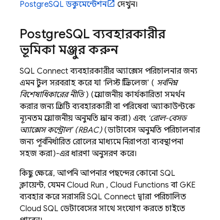
PostgreSQL ডকুমেন্টেশন
দেখুন।
Postgre
SQL ব্যবহারকারীর
ভূমিকা মঞ্জুর করুন
SQL Connect
ব্যবহারকারীর অ্যাক্সেস পরিচালনার জন্য
এমন টুল সরবরাহ করে যা ‘লিস্ট প্রিভিলেজ’ (
সর্বনিম্ন
বিশেষাধিকারের নীতি
) (প্রয়োজনীয় কার্যকারিতা সমর্থন
করার জন্য প্রতিটি ব্যবহারকারী বা পরিষেবা অ্যাকাউন্টকে
ন্যূনতম প্রয়োজনীয় অনুমতি প্রদান করা) এবং
‘রোল-বেসড
অ্যাক্সেস কন্ট্রোল’ (RBAC)
(ডাটাবেস অনুমতি পরিচালনার
জন্য পূর্বনির্ধারিত রোলের মাধ্যমে নিরাপত্তা ব্যবস্থাপনা
সহজ করা)-এর ধারণা অনুসরণ করে।
কিছু ক্ষেত্রে, আপনি আপনার পছন্দের কোনো SQL
ক্লায়েন্ট, যেমন
Cloud Run
,
Cloud Functions
বা GKE
ব্যবহার করে সরাসরি
SQL Connect
দ্বারা পরিচালিত
Cloud SQL
ডেটাবেসের সাথে সংযোগ করতে চাইতে