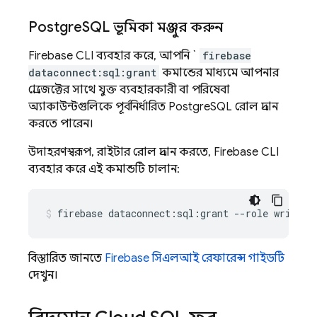
Postgre
SQL ভূমিকা মঞ্জুর করুন
Firebase
CLI ব্যবহার করে, আপনি `
firebase
dataconnect:sql:grant
কমান্ডের মাধ্যমে আপনার
প্রোজেক্টের সাথে যুক্ত ব্যবহারকারী বা পরিষেবা
অ্যাকাউন্টগুলিকে পূর্বনির্ধারিত PostgreSQL রোল প্রদান
করতে পারেন।
উদাহরণস্বরূপ, রাইটার রোল প্রদান করতে,
Firebase
CLI
ব্যবহার করে এই কমান্ডটি চালান:
firebase
dataconnect:sql:grant
--role
writer
বিস্তারিত জানতে
Firebase
সিএলআই রেফারেন্স গাইডটি
দেখুন।