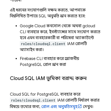
পারেন।
এই ধরনের সংযোগগুলি সক্ষম করতে, আপনাকে
নিম্নলিখিত উপায়ে SQL অনুমতি প্রদান করতে হবে:
Google Cloud
কনসোল থেকে অথবা
gcloud
CLI
ব্যবহার করে, ইনস্ট্যান্সের সাথে সংযোগ করতে
হবে এমন ব্যবহারকারী বা পরিষেবা অ্যাকাউন্টে
roles/cloudsql.client
IAM রোলটি
অ্যাসাইন করা।
Firebase
CLI ব্যবহার করে প্রয়োজনীয়
PostgreSQL রোল প্রদান করা
Cloud SQL
IAM ভূমিকা বরাদ্দ করুন
Cloud SQL
for PostgreSQL ব্যবহার করে
roles/cloudsql.client
IAM রোলটি নির্ধারণ করার
বিষয়ে তথ্যের জন্য,
রোল এবং অনুমতিসমূহ
দেখুন।