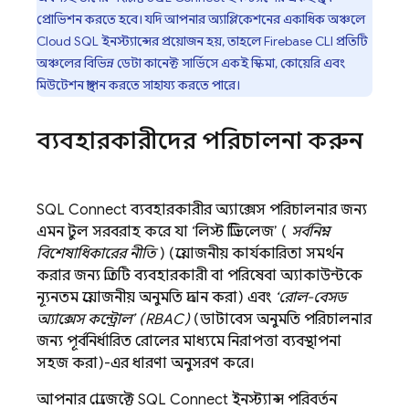
প্রোভিশন করতে হবে। যদি আপনার অ্যাপ্লিকেশনের একাধিক অঞ্চলে
Cloud SQL
ইনস্ট্যান্সের প্রয়োজন হয়, তাহলে
Firebase
CLI প্রতিটি
অঞ্চলের বিভিন্ন ডেটা কানেক্ট সার্ভিসে একই স্কিমা, কোয়েরি এবং
মিউটেশন স্থাপন করতে সাহায্য করতে পারে।
ব্যবহারকারীদের পরিচালনা করুন
SQL Connect
ব্যবহারকারীর অ্যাক্সেস পরিচালনার জন্য
এমন টুল সরবরাহ করে যা ‘লিস্ট প্রিভিলেজ’ (
সর্বনিম্ন
বিশেষাধিকারের নীতি
) (প্রয়োজনীয় কার্যকারিতা সমর্থন
করার জন্য প্রতিটি ব্যবহারকারী বা পরিষেবা অ্যাকাউন্টকে
ন্যূনতম প্রয়োজনীয় অনুমতি প্রদান করা) এবং
‘রোল-বেসড
অ্যাক্সেস কন্ট্রোল’ (RBAC)
(ডাটাবেস অনুমতি পরিচালনার
জন্য পূর্বনির্ধারিত রোলের মাধ্যমে নিরাপত্তা ব্যবস্থাপনা
সহজ করা)-এর ধারণা অনুসরণ করে।
আপনার প্রোজেক্টে
SQL Connect
ইনস্ট্যান্স পরিবর্তন