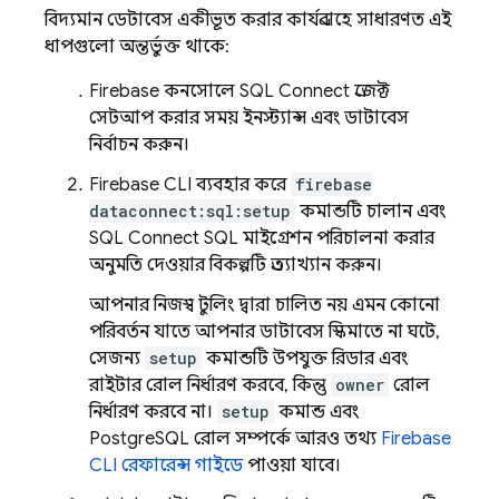
বিদ্যমান ডেটাবেস একীভূত করার কার্যপ্রবাহে সাধারণত এই
ধাপগুলো অন্তর্ভুক্ত থাকে:
Firebase
কনসোলে
SQL Connect
প্রজেক্ট
সেটআপ করার সময় ইনস্ট্যান্স এবং ডাটাবেস
নির্বাচন করুন।
Firebase
CLI ব্যবহার করে
firebase
dataconnect:sql:setup
কমান্ডটি চালান এবং
SQL Connect
SQL মাইগ্রেশন পরিচালনা করার
অনুমতি দেওয়ার বিকল্পটি প্রত্যাখ্যান করুন।
আপনার নিজস্ব টুলিং দ্বারা চালিত নয় এমন কোনো
পরিবর্তন যাতে আপনার ডাটাবেস স্কিমাতে না ঘটে,
সেজন্য
setup
কমান্ডটি উপযুক্ত রিডার এবং
রাইটার রোল নির্ধারণ করবে, কিন্তু
owner
রোল
নির্ধারণ করবে না।
setup
কমান্ড এবং
PostgreSQL রোল সম্পর্কে আরও তথ্য
Firebase
CLI রেফারেন্স গাইডে
পাওয়া যাবে।