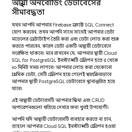
অস্থায়ী অনবোর্ডিং ডেটাবেসের
সীমাবদ্ধতা
যখন আপনি আপনার Firebase প্রজেক্টে
SQL Connect
যোগ করবেন, তখন আপনি সাথে সাথেই আপনার ডেটা
মডেলের প্রোটোটাইপ তৈরি করা এবং ডেটা লোড করা শুরু
করতে পারবেন, কারণ ডেটা একটি অস্থায়ী ডেটাবেসে
সংরক্ষিত থাকবে। মনে রাখবেন যে, আপনার স্থায়ী
Cloud
SQL
for PostgreSQL ইনস্ট্যান্সটি প্রোভিশন হতে ৫ থেকে
২০ মিনিট সময় লাগবে। আপনার লোড করা যেকোনো
প্রাথমিক ডেটা, সেটি প্রোভিশন হয়ে গেলেই স্বয়ংক্রিয়ভাবে
আপনার স্থায়ী PostgreSQL ডেটাবেসে স্থানান্তরিত হয়ে
যাবে।
এই অস্থায়ী ডেটাবেসটি আপনার স্কিমা এবং CRUD
অপারেশনগুলো খতিয়ে দেখার জন্য খুবই উপযোগী।
আপনি যদি অস্থায়ী ডেটাবেসটি ব্যবহার করতে না চান,
তাহলে আপনার
Cloud SQL
ইনস্ট্যান্সটি প্রোভিশন হওয়া