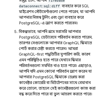
সন্তুষ্ট হলে, আপনি
firebase
dataconnect:sql:diff
ব্যবহার করে SQL
মাইগ্রেশন স্টেটমেন্টগুলো পেতে পারেন, যা আপনি
আপনার নিজস্ব টুলিং এবং ফ্লো ব্যবহার করে
PostgreSQL-এ প্রয়োগ করতে পারবেন।
বিকল্পভাবে, আপনি প্রথমে সরাসরি আপনার
PostgreSQL ডেটাবেসে পরিবর্তন করতে পারেন,
তারপর সেগুলোকে আপনার GraphQL স্কিমাতে
পোর্ট করার চেষ্টা করতে পারেন। আমরা
GraphQL-first পদ্ধতিটির সুপারিশ করি, কারণ
এমন পরিস্থিতিও হতে পারে যেখানে স্কিমার
পরিবর্তনগুলো সমর্থিত নাও হতে পারে। এছাড়াও,
আপনি যদি এমন কোনো পরিবর্তন প্রয়োগ করেন যা
আপনার PostgreSQL স্কিমাকে ডেপ্লয় করা
কানেক্টর কোয়েরি বা মিউটেশনের সাথে বেমানান
করে তোলে, তাহলে সেই কানেক্টরগুলো কাজ করা
বন্ধ করে দিতে পারে বা ভুল আচরণ করতে পারে।