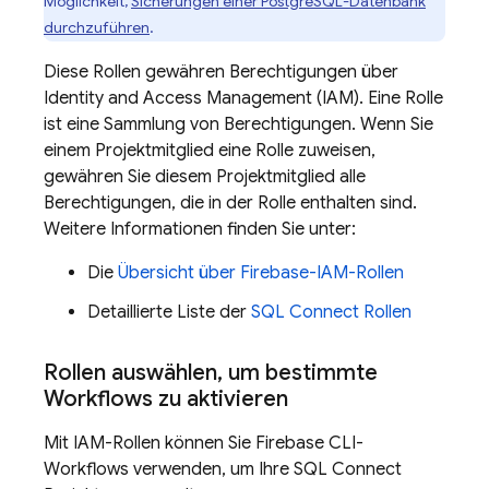
Möglichkeit,
Sicherungen einer PostgreSQL-Datenbank
durchzuführen
.
Diese Rollen gewähren Berechtigungen über
Identity and Access Management (IAM). Eine Rolle
ist eine Sammlung von Berechtigungen. Wenn Sie
einem Projektmitglied eine Rolle zuweisen,
gewähren Sie diesem Projektmitglied alle
Berechtigungen, die in der Rolle enthalten sind.
Weitere Informationen finden Sie unter:
Die
Übersicht über Firebase-IAM-Rollen
Detaillierte Liste der
SQL Connect
Rollen
Rollen auswählen
,
um bestimmte
Workflows zu aktivieren
Mit IAM-Rollen können Sie
Firebase
CLI-
Workflows verwenden, um Ihre
SQL Connect