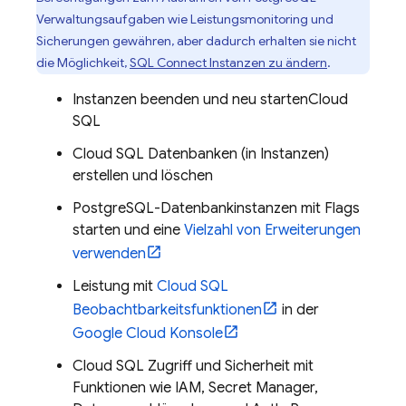
Verwaltungsaufgaben wie Leistungsmonitoring und
Sicherungen gewähren, aber dadurch erhalten sie nicht
die Möglichkeit,
SQL Connect
Instanzen zu ändern
.
Instanzen beenden und neu starten
Cloud
SQL
Cloud SQL
Datenbanken (in Instanzen)
erstellen und löschen
PostgreSQL-Datenbankinstanzen mit Flags
starten und eine
Vielzahl von Erweiterungen
verwenden
Leistung mit
Cloud SQL
Beobachtbarkeitsfunktionen
in der
Google Cloud
Konsole
Cloud SQL
Zugriff und Sicherheit mit
Funktionen wie IAM, Secret Manager,