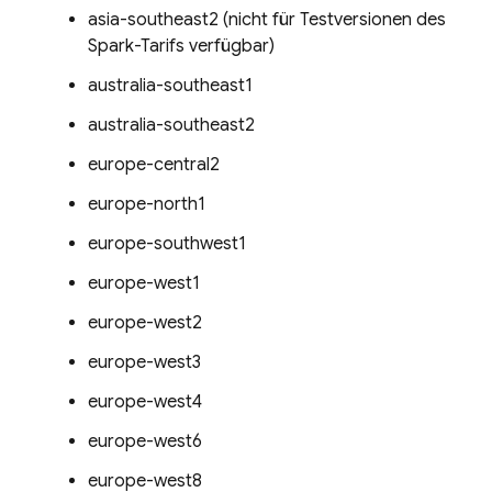
asia-southeast2 (nicht für Testversionen des
Spark-Tarifs verfügbar)
australia-southeast1
australia-southeast2
europe-central2
europe-north1
europe-southwest1
europe-west1
europe-west2
europe-west3
europe-west4
europe-west6
europe-west8