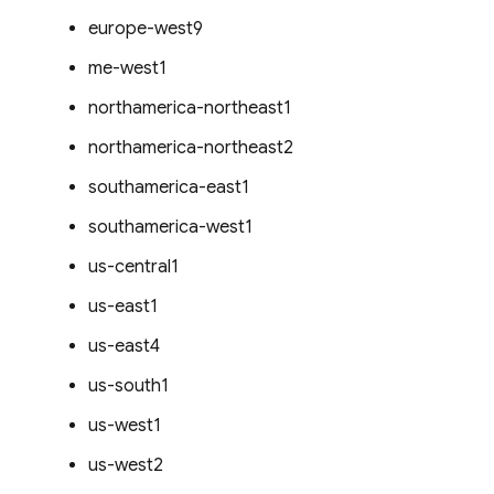
europe-west9
me-west1
northamerica-northeast1
northamerica-northeast2
southamerica-east1
southamerica-west1
us-central1
us-east1
us-east4
us-south1
us-west1
us-west2