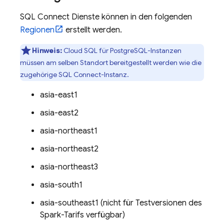
SQL Connect
Dienste können in den folgenden
Regionen
erstellt werden.
Hinweis:
Cloud SQL
für PostgreSQL-Instanzen
müssen am selben Standort bereitgestellt werden wie die
zugehörige
SQL Connect
-Instanz.
asia-east1
asia-east2
asia-northeast1
asia-northeast2
asia-northeast3
asia-south1
asia-southeast1 (nicht für Testversionen des
Spark-Tarifs verfügbar)