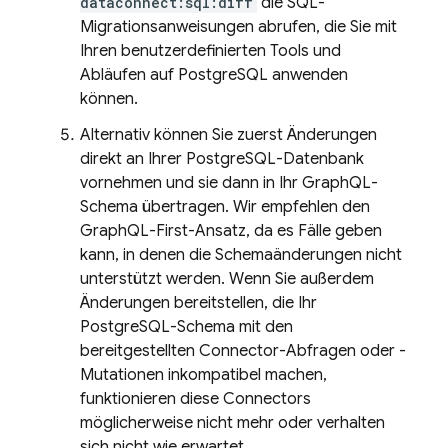
dataconnect:sql:diff
die SQL-
Migrationsanweisungen abrufen, die Sie mit
Ihren benutzerdefinierten Tools und
Abläufen auf PostgreSQL anwenden
können.
Alternativ können Sie zuerst Änderungen
direkt an Ihrer PostgreSQL-Datenbank
vornehmen und sie dann in Ihr GraphQL-
Schema übertragen. Wir empfehlen den
GraphQL-First-Ansatz, da es Fälle geben
kann, in denen die Schemaänderungen nicht
unterstützt werden. Wenn Sie außerdem
Änderungen bereitstellen, die Ihr
PostgreSQL-Schema mit den
bereitgestellten Connector-Abfragen oder -
Mutationen inkompatibel machen,
funktionieren diese Connectors
möglicherweise nicht mehr oder verhalten
sich nicht wie erwartet.