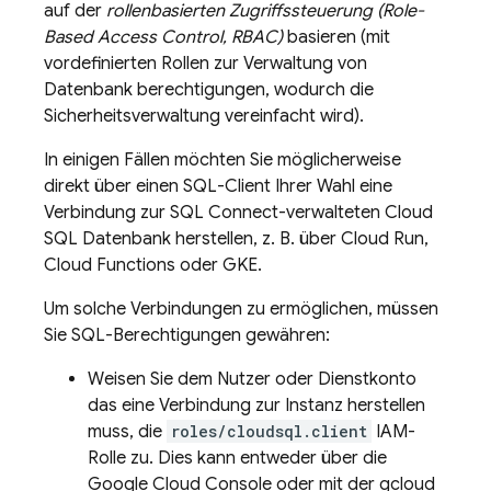
auf der
rollenbasierten Zugriffssteuerung (Role-
Based Access Control, RBAC)
basieren (mit
vordefinierten Rollen zur Verwaltung von
Datenbank berechtigungen, wodurch die
Sicherheitsverwaltung vereinfacht wird).
In einigen Fällen möchten Sie möglicherweise
direkt über einen SQL-Client Ihrer Wahl eine
Verbindung zur
SQL Connect
-verwalteten
Cloud
SQL
Datenbank herstellen, z. B. über
Cloud Run
,
Cloud Functions
oder GKE.
Um solche Verbindungen zu ermöglichen, müssen
Sie SQL-Berechtigungen gewähren:
Weisen Sie dem Nutzer oder Dienstkonto
das eine Verbindung zur Instanz herstellen
muss, die
roles/cloudsql.client
IAM-
Rolle zu. Dies kann entweder über die
Google Cloud
Console oder mit der
gcloud