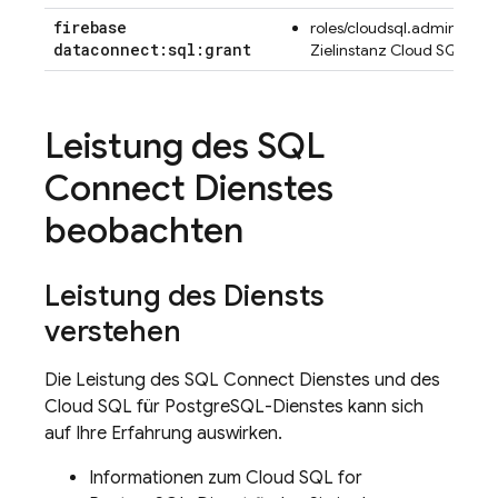
firebase
roles/cloudsql.admin für d
dataconnect:sql:grant
Zielinstanz
Cloud SQL
Leistung des
SQL
Connect
Dienstes
beobachten
Leistung des Diensts
verstehen
Die Leistung des
SQL Connect
Dienstes und des
Cloud SQL
für PostgreSQL-Dienstes kann sich
auf Ihre Erfahrung auswirken.
Informationen zum
Cloud SQL
for