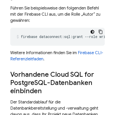
Führen Sie beispielsweise den folgenden Befehl
mit der
Firebase
CLI aus, um die Rolle „Autor“ zu
gewähren:
firebase
dataconnect:sql:grant
--role
writer
Weitere Informationen finden Sie im
Firebase
CLI-
Referenzleitfaden
.
Vorhandene
Cloud SQL
for
Postgre
SQL-Datenbanken
einbinden
Der Standardablauf für die
Datenbankbereitstellung und -verwaltung geht
davon aus, dass Ihr Projekt neue Datenbanken