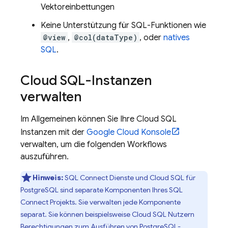
Vektoreinbettungen
Keine Unterstützung für SQL-Funktionen wie
@view
,
@col(dataType)
, oder
natives
SQL
.
Cloud SQL
-Instanzen
verwalten
Im Allgemeinen können Sie Ihre
Cloud SQL
Instanzen mit der
Google Cloud
Konsole
verwalten, um die folgenden Workflows
auszuführen.
Hinweis:
SQL Connect
Dienste und
Cloud SQL
für
PostgreSQL sind separate Komponenten Ihres
SQL
Connect
Projekts. Sie verwalten jede Komponente
separat. Sie können beispielsweise
Cloud SQL
Nutzern
Berechtigungen zum Ausführen von PostgreSQL-