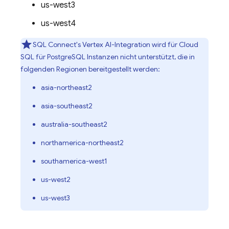
us-west3
us-west4
SQL Connect
's Vertex AI-Integration wird für
Cloud
SQL
für PostgreSQL Instanzen nicht unterstützt, die in
folgenden Regionen bereitgestellt werden:
asia-northeast2
asia-southeast2
australia-southeast2
northamerica-northeast2
southamerica-west1
us-west2
us-west3