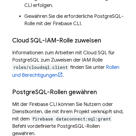
CLI
erfolgen.
Gewähren Sie die erforderliche PostgreSQL-
Rolle mit der
Firebase
CLI.
Cloud SQL
-IAM-Rolle zuweisen
Informationen zum Arbeiten mit
Cloud SQL
für
PostgreSQL zum Zuweisen der IAM Rolle
roles/cloudsql.client
finden Sie unter
Rollen
und Berechtigungen
.
Postgre
SQL-Rollen gewähren
Mit der
Firebase
CLI können Sie Nutzern oder
Dienstkonten, die mit Ihrem Projekt verknüpft sind,
mit dem
firebase dataconnect:sql:grant
Befehl vordefinierte PostgreSQL-Rollen
gewähren.