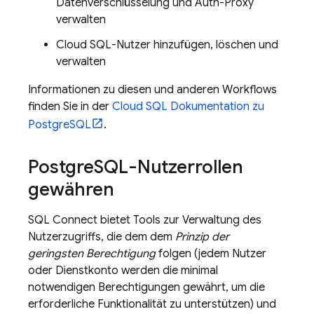
Datenverschlüsselung und Auth-Proxy
verwalten
Cloud SQL
-Nutzer hinzufügen, löschen und
verwalten
Informationen zu diesen und anderen Workflows
finden Sie in der
Cloud SQL
Dokumentation zu
PostgreSQL
.
Postgre
SQL-Nutzerrollen
gewähren
SQL Connect
bietet Tools zur Verwaltung des
Nutzerzugriffs, die dem dem
Prinzip der
geringsten Berechtigung
folgen (jedem Nutzer
oder Dienstkonto werden die minimal
notwendigen Berechtigungen gewährt, um die
erforderliche Funktionalität zu unterstützen) und