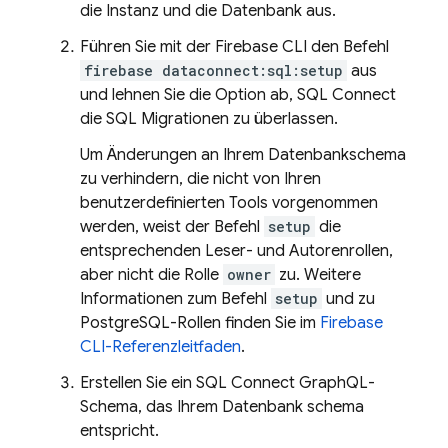
die Instanz und die Datenbank aus.
Führen Sie mit der
Firebase
CLI den Befehl
firebase dataconnect:sql:setup
aus
und lehnen Sie die Option ab,
SQL Connect
die SQL Migrationen zu überlassen.
Um Änderungen an Ihrem Datenbankschema
zu verhindern, die nicht von Ihren
benutzerdefinierten Tools vorgenommen
werden, weist der Befehl
setup
die
entsprechenden Leser- und Autorenrollen,
aber nicht die Rolle
owner
zu. Weitere
Informationen zum Befehl
setup
und zu
PostgreSQL-Rollen finden Sie im
Firebase
CLI-Referenzleitfaden
.
Erstellen Sie ein
SQL Connect
GraphQL-
Schema, das Ihrem Datenbank schema
entspricht.