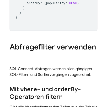
orderBy
:
{
popularity
:
DESC
}
}
)
}
Abfragefilter verwenden
SQL Connect
-Abfragen werden allen gängigen
SQL-Filtern und Sortiervorgängen zugeordnet.
Mit
where
- und
order
By
-
Operatoren filtern