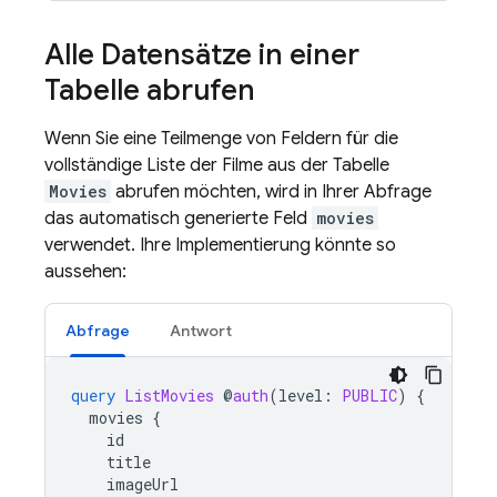
Alle Datensätze in einer
Tabelle abrufen
Wenn Sie eine Teilmenge von Feldern für die
vollständige Liste der Filme aus der Tabelle
Movies
abrufen möchten, wird in Ihrer Abfrage
das automatisch generierte Feld
movies
verwendet. Ihre Implementierung könnte so
aussehen:
Abfrage
Antwort
query
ListMovies
@
auth
(
level
:
PUBLIC
)
{
movies
{
id
title
imageUrl