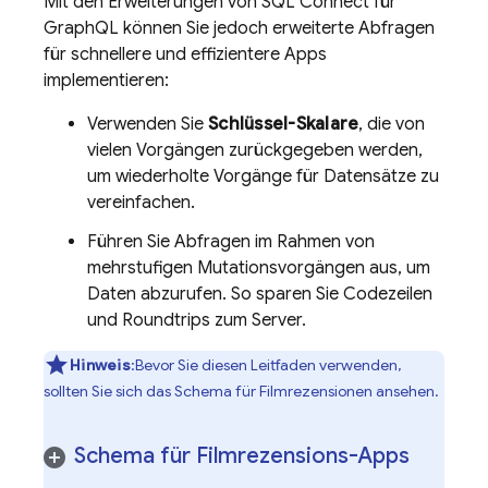
Mit den Erweiterungen von
SQL Connect
für
GraphQL können Sie jedoch erweiterte Abfragen
für schnellere und effizientere Apps
implementieren:
Verwenden Sie
Schlüssel-Skalare
, die von
vielen Vorgängen zurückgegeben werden,
um wiederholte Vorgänge für Datensätze zu
vereinfachen.
Führen Sie Abfragen im Rahmen von
mehrstufigen Mutationsvorgängen aus, um
Daten abzurufen. So sparen Sie Codezeilen
und Roundtrips zum Server.
Hinweis
:Bevor Sie diesen Leitfaden verwenden,
sollten Sie sich das Schema für Filmrezensionen ansehen.
Schema für Filmrezensions-Apps