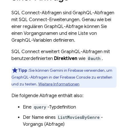
SQL Connect
-Abfragen sind GraphQL-Abfragen
mit
SQL Connect
-Erweiterungen. Genau wie bei
einer regulären GraphQL-Abfrage können Sie
einen Vorgangsnamen und eine Liste von
GraphQL-Variablen definieren.
SQL Connect
erweitert GraphQL-Abfragen mit
benutzerdefinierten
Direktiven
wie
@auth
.
Tipp
:Sie können Gemini in
Firebase
verwenden, um
GraphQL-Abfragen in der
Firebase
Console zu erstellen
und zu testen.
Weitere Informationen
Die folgende Abfrage enthält also:
Eine
query
-Typdefinition
Der Name eines
ListMoviesByGenre
-
Vorgangs (Abfrage)