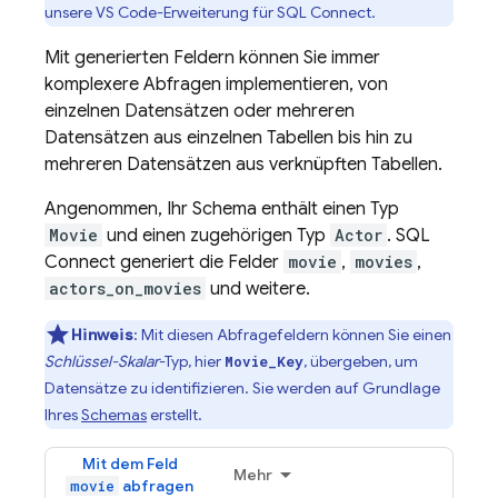
unsere VS Code-Erweiterung für SQL Connect.
Mit generierten Feldern können Sie immer
komplexere Abfragen implementieren, von
einzelnen Datensätzen oder mehreren
Datensätzen aus einzelnen Tabellen bis hin zu
mehreren Datensätzen aus verknüpften Tabellen.
Angenommen, Ihr Schema enthält einen Typ
Movie
und einen zugehörigen Typ
Actor
.
SQL
Connect
generiert die Felder
movie
,
movies
,
actors_on_movies
und weitere.
Hinweis
:
Mit diesen Abfragefeldern können Sie einen
Schlüssel-Skalar
-Typ, hier
, übergeben, um
Movie_Key
Datensätze zu identifizieren. Sie werden auf Grundlage
Ihres
Schemas
erstellt.
Mit dem Feld
Mehr
abfragen
movie