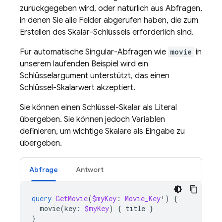
zurückgegeben wird, oder natürlich aus Abfragen,
in denen Sie alle Felder abgerufen haben, die zum
Erstellen des Skalar-Schlüssels erforderlich sind.
Für automatische Singular-Abfragen wie
movie
in
unserem laufenden Beispiel wird ein
Schlüsselargument unterstützt, das einen
Schlüssel-Skalarwert akzeptiert.
Sie können einen Schlüssel-Skalar als Literal
übergeben. Sie können jedoch Variablen
definieren, um wichtige Skalare als Eingabe zu
übergeben.
Abfrage
Antwort
query
GetMovie
(
$myKey
:
Movie_Key
!)
{
movie
(
key
:
$myKey
)
{
title
}
}