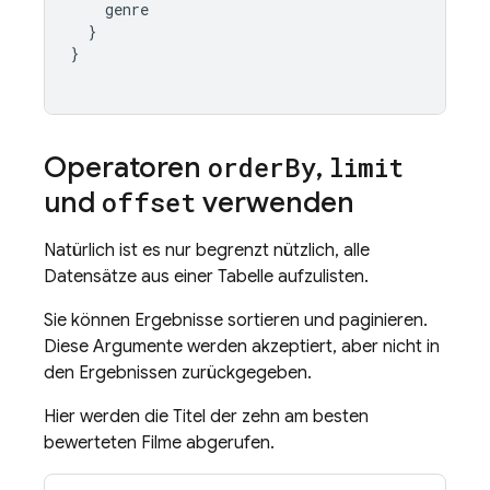
genre
}
}
Operatoren
order
By
,
limit
und
offset
verwenden
Natürlich ist es nur begrenzt nützlich, alle
Datensätze aus einer Tabelle aufzulisten.
Sie können Ergebnisse sortieren und paginieren.
Diese Argumente werden akzeptiert, aber nicht in
den Ergebnissen zurückgegeben.
Hier werden die Titel der zehn am besten
bewerteten Filme abgerufen.