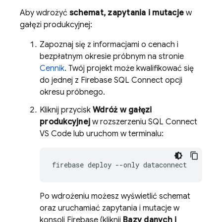
Aby wdrożyć
schemat, zapytania i mutacje
w
gałęzi produkcyjnej:
Zapoznaj się z informacjami o cenach i
bezpłatnym okresie próbnym na stronie
Cennik
. Twój projekt może kwalifikować się
do jednej z
Firebase SQL Connect
opcji
okresu próbnego.
Kliknij przycisk
Wdróż w gałęzi
produkcyjnej
w rozszerzeniu SQL Connect
VS Code lub uruchom w terminalu:
firebase
deploy
--only
Po wdrożeniu możesz wyświetlić schemat
oraz uruchamiać zapytania i mutacje w
konsoli
Firebase
(kliknij
Bazy danych i