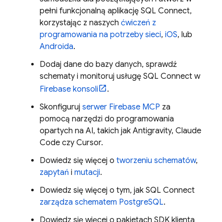
pełni funkcjonalną aplikację
SQL Connect
,
korzystając z naszych
ćwiczeń z
programowania na potrzeby sieci
,
iOS
, lub
Androida
.
Dodaj dane do bazy danych, sprawdź
schematy i monitoruj usługę SQL Connect w
Firebase
konsoli
.
Skonfiguruj
serwer Firebase MCP
za
pomocą narzędzi do programowania
opartych na AI, takich jak
Antigravity
, Claude
Code czy Cursor.
Dowiedz się więcej o
tworzeniu schematów
,
zapytań
i
mutacji
.
Dowiedz się więcej o tym, jak
SQL Connect
zarządza schematem PostgreSQL
.
Dowiedz się więcej o pakietach SDK klienta