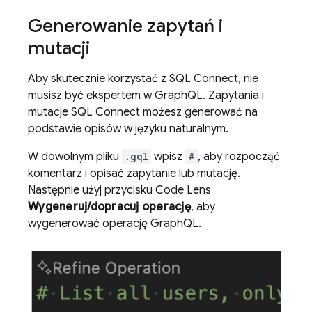
Generowanie zapytań i
mutacji
Aby skutecznie korzystać z
SQL Connect
, nie
musisz być ekspertem w GraphQL. Zapytania i
mutacje
SQL Connect
możesz generować na
podstawie opisów w języku naturalnym.
W dowolnym pliku
.gql
wpisz
#
, aby rozpocząć
komentarz i opisać zapytanie lub mutację.
Następnie użyj przycisku Code Lens
Wygeneruj/dopracuj operację
, aby
wygenerować operację GraphQL.