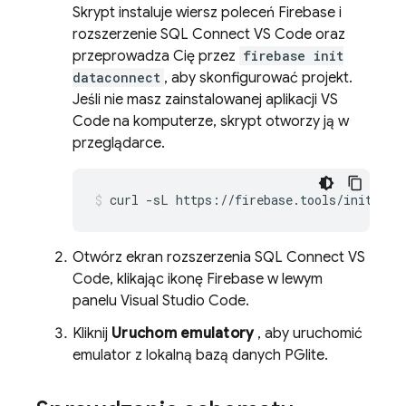
Skrypt instaluje wiersz poleceń Firebase i
rozszerzenie SQL Connect VS Code oraz
przeprowadza Cię przez
firebase init
dataconnect
, aby skonfigurować projekt.
Jeśli nie masz zainstalowanej aplikacji VS
Code na komputerze, skrypt otworzy ją w
przeglądarce.
curl
-sL
https://firebase.tools/init/dat
Otwórz ekran rozszerzenia SQL Connect VS
Code, klikając ikonę Firebase w lewym
panelu Visual Studio Code.
Kliknij
Uruchom emulatory
, aby uruchomić
emulator z lokalną bazą danych PGlite.