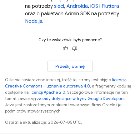
na potrzeby
sieci
,
Androida
,
iOS
i
Fluttera
oraz o pakietach Admin SDK na potrzeby
Node.js
.
Czy te wskazówki były pomocne?
Prześlij opinię
O ile nie stwierdzono inaczej, treść tej strony jest objęta
licencją
Creative Commons – uznanie autorstwa 4.0
, a fragmenty kodu są
dostępne na
licencji Apache 2.0
. Szczegółowe informacje na ten
temat zawierają
zasady dotyczące witryny Google Developers
.
Java jest zastrzeżonym znakiem towarowym firmy Oracle i jej
podmiotów stowarzyszonych.
Ostatnia aktualizacja: 2026-07-05 UTC.