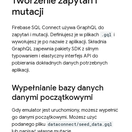
Tworzenie zapytań i
mutacji
Firebase SQL Connect
używa GraphQL do
zapytań i mutacji. Definiujesz je w plikach
.gql
i
wywołujesz je po nazwie z aplikacji. Składnia
GraphQL zapewnia pakiety SDK z silnym
typowaniem i elastyczny interfejs API do
pobierania dokładnych danych potrzebnych
aplikacji.
Wypełnianie bazy danych
danymi początkowymi
Gdy emulator jest uruchomiony, możesz wypełnić
go danymi początkowymi. Możesz użyć
podanego pliku
dataconnect/seed_data.gql
lub napisać własne mutacje.