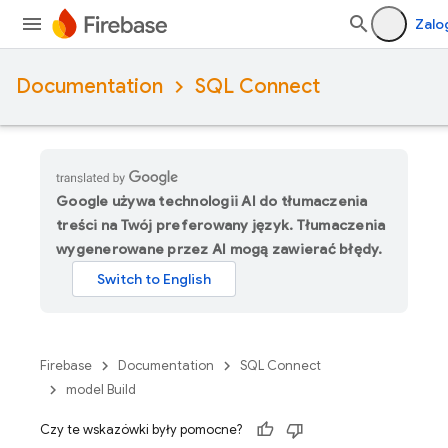
Zalo
Documentation
SQL Connect
Google używa technologii AI do tłumaczenia
treści na Twój preferowany język. Tłumaczenia
wygenerowane przez AI mogą zawierać błędy.
Firebase
Documentation
SQL Connect
model Build
Czy te wskazówki były pomocne?