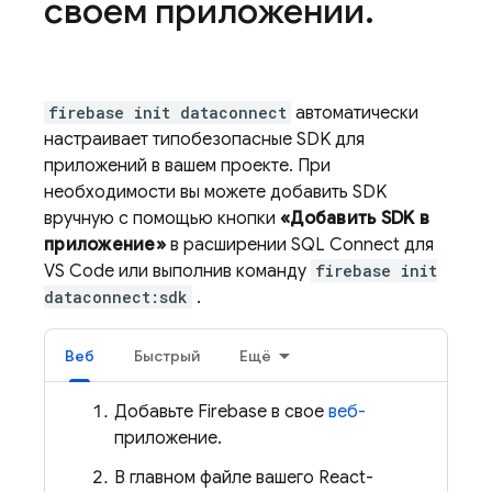
своем приложении
.
firebase init dataconnect
автоматически
настраивает типобезопасные SDK для
приложений в вашем проекте. При
необходимости вы можете добавить SDK
вручную с помощью кнопки
«Добавить SDK в
приложение»
в расширении SQL Connect для
VS Code или выполнив команду
firebase init
dataconnect:sdk
.
Веб
Быстрый
Ещё
Добавьте Firebase в свое
веб-
приложение.
В главном файле вашего React-