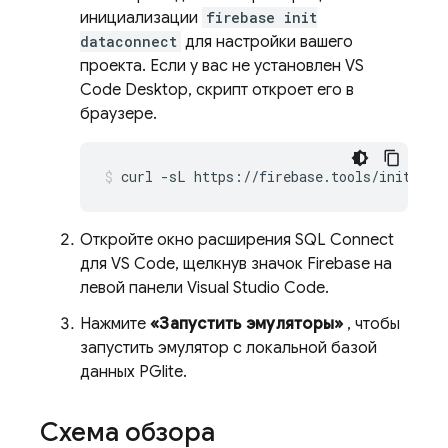
инициализации
firebase init
dataconnect
для настройки вашего
проекта. Если у вас не установлен VS
Code Desktop, скрипт откроет его в
браузере.
curl
-sL
https://firebase.tools/init/dat
Откройте окно расширения SQL Connect
для VS Code, щелкнув значок Firebase на
левой панели Visual Studio Code.
Нажмите
«Запустить эмуляторы»
, чтобы
запустить эмулятор с локальной базой
данных PGlite.
Схема обзора