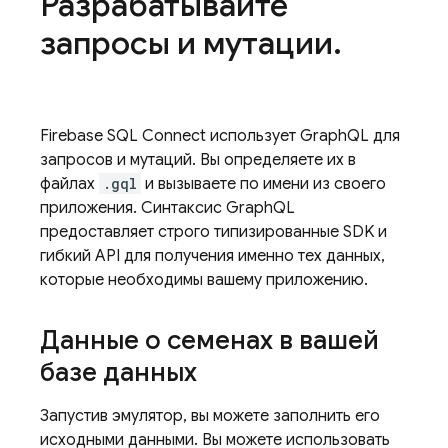
Разрабатывайте
запросы и мутации
.
Firebase SQL Connect
использует GraphQL для
запросов и мутаций. Вы определяете их в
файлах
.gql
и вызываете по имени из своего
приложения. Синтаксис GraphQL
предоставляет строго типизированные SDK и
гибкий API для получения именно тех данных,
которые необходимы вашему приложению.
Данные о семенах в вашей
базе данных
Запустив эмулятор, вы можете заполнить его
исходными данными. Вы можете использовать