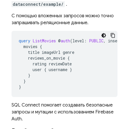
dataconnect/example/
.
С помощью вложенных запросов можно точно
запрашивать реляционные данные.
query
ListMovies
@
auth
(
level
:
PUBLIC
,
insecureR
movies
{
title
imageUrl
genre
reviews_on_movie
{
rating
reviewDate
user
{
username
}
}
}
}
SQL Connect
помогает создавать безопасные
запросы и мутации с использованием Firebase
Auth.