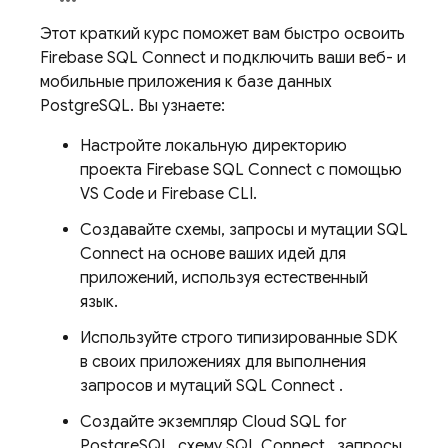
Этот краткий курс поможет вам быстро освоить
Firebase SQL Connect
и подключить ваши веб- и
мобильные приложения к базе данных
PostgreSQL. Вы узнаете:
Настройте локальную директорию
проекта
Firebase SQL Connect
с помощью
VS Code и
Firebase
CLI.
Создавайте схемы, запросы и мутации
SQL
Connect
на основе ваших идей для
приложений, используя естественный
язык.
Используйте строго типизированные SDK
в своих приложениях для выполнения
запросов и мутаций
SQL Connect
.
Создайте экземпляр
Cloud SQL
for
PostgreSQL, схему
SQL Connect
, запросы