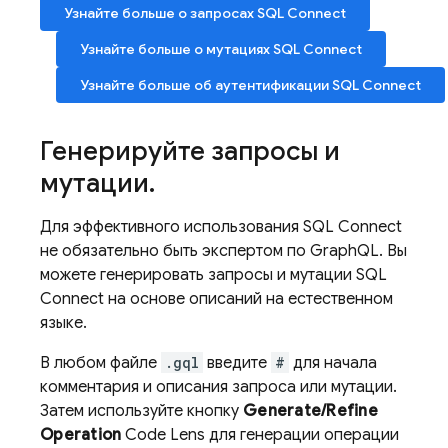
Узнайте больше о запросах
SQL Connect
Узнайте больше о мутациях
SQL Connect
Узнайте больше об аутентификации
SQL Connect
Генерируйте запросы и
мутации
.
Для эффективного использования
SQL Connect
не обязательно быть экспертом по GraphQL. Вы
можете генерировать запросы и мутации
SQL
Connect
на основе описаний на естественном
языке.
В любом файле
.gql
введите
#
для начала
комментария и описания запроса или мутации.
Затем используйте кнопку
Generate/Refine
Operation
Code Lens для генерации операции