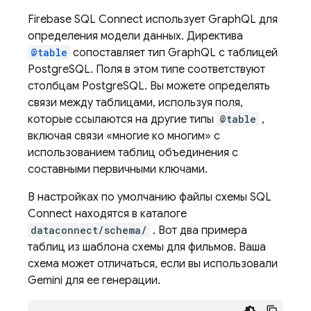
Firebase SQL Connect
использует GraphQL для
определения модели данных. Директива
@table
сопоставляет тип GraphQL с таблицей
PostgreSQL. Поля в этом типе соответствуют
столбцам PostgreSQL. Вы можете определять
связи между таблицами, используя поля,
которые ссылаются на другие типы
@table
,
включая связи «многие ко многим» с
использованием таблиц объединения с
составными первичными ключами.
В настройках по умолчанию файлы схемы
SQL
Connect
находятся в каталоге
dataconnect/schema/
. Вот два примера
таблиц из шаблона схемы для фильмов. Ваша
схема может отличаться, если вы использовали
Gemini для ее генерации.