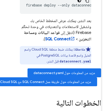
firebase
deploy
--only
بعد النشر، يمكنك عرض المخطط الخاص بك
وتشغيل الاستعلامات والتعديلات في وحدة تحكّم
Firebase
(انتقِل إلى
قواعد البيانات ومساحة
التخزين
>
SQL Connect
).
ملاحظة:
يمكنك ضبط منطقة
Cloud SQL
واسم
المثيل واسم قاعدة بيانات PostgreSQL في
قبل النشر.
dataconnect.yaml
مزيد من المعلومات حول dataconnect.yaml
مزيد من المعلومات حول طريقة عمل
SQL Connect
مع
Cloud SQL
الخطوات التالية