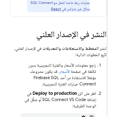
عمليات ربط خاصة للعمل مع
SQL Connect
بشكل غير متزامن في
React
.
النشر في الإصدار العلني
لنشر
المخطط والاستعلامات والتعديلات
في الإصدار العلني،
اتّبِع الخطوات التالية:
راجِع معلومات الأسعار والفترة التجريبية بدون
تكلفة في صفحة
الأسعار
. قد يكون مشروعك
مؤهلاً للاستفادة من أحد
Firebase SQL
Connect
خيارات الفترة التجريبية.
انقر على الزر
Deploy to production
في
إضافة SQL Connect VS Code أو شغِّل في
الوحدة الطرفية: