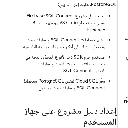
PostgreSQL. عليك إجراء ما يلي:
إعداد دليل مشروع
Firebase SQL Connect
محلي باستخدام VS Code وواجهة سطر الأوامر
Firebase
إنشاء مخططات
SQL Connect
وعمليات بحث
وتعديل استنادًا إلى أفكار تطبيقاتك باللغة الطبيعية
استخدِم حِزم SDK ذات الأنواع المحدّدة بدقة في
تطبيقاتك لتنفيذ طلبات البحث وعمليات
التعديل.
SQL Connect
وفِّر
Cloud SQL
لمثيل PostgreSQL ومخطط
SQL Connect
وعمليات بحث وتعديل.
إعداد دليل مشروع على جهاز
المستخدم