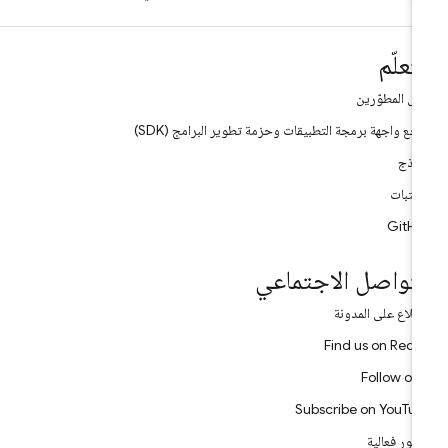
تعلّم
ائل المطوّرين
جع واجهة برمجة التطبيقات وحزمة تطوير البرامج (SDK)
نماذج
مكتبات
GitH
لتواصل الاجتماعي
اطّلاع على المدونة
Find us on Redd
Follow on
Subscribe on YouTu
ور فعالية