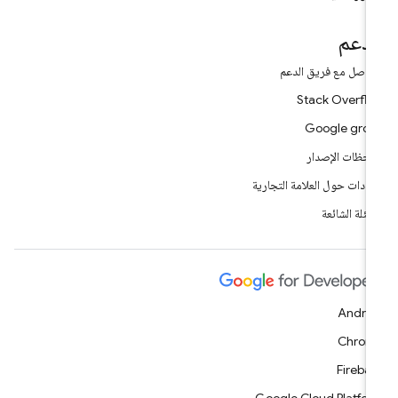
لدعم
تواصل مع فريق الدعم
Stack Overfl
Google gro
احظات الإصدار
شادات حول العلامة التجارية
أسئلة الشائعة
Andro
Chrom
Fireba