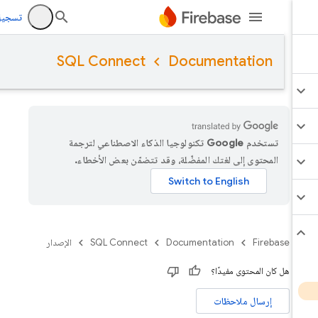
تسجيل الد
SQL Connect
Documentation
تستخدم Google تكنولوجيا الذكاء الاصطناعي لترجمة
المحتوى إلى لغتك المفضّلة، وقد تتضمّن بعض الأخطاء.
Firebase
Documentation
SQL Connect
الإصدار
هل كان المحتوى مفيدًا؟
إرسال ملاحظات