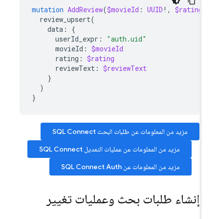
mutation
AddReview
(
$movieId
:
UUID
!,
$rating
:
review_upsert
(
data
:
{
userId_expr
:
"auth.uid"
movieId
:
$movieId
rating
:
$rating
reviewText
:
$reviewText
}
)
}
مزيد من المعلومات عن طلبات البحث
SQL Connect
مزيد من المعلومات عن عمليات التعديل
SQL Connect
مزيد من المعلومات عن
Auth
SQL Connect
إنشاء طلبات بحث وعمليات تغيير