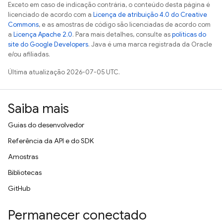
Exceto em caso de indicação contrária, o conteúdo desta página é
licenciado de acordo com a
Licença de atribuição 4.0 do Creative
Commons
, e as amostras de código são licenciadas de acordo com
a
Licença Apache 2.0
. Para mais detalhes, consulte as
políticas do
site do Google Developers
. Java é uma marca registrada da Oracle
e/ou afiliadas.
Última atualização 2026-07-05 UTC.
Saiba mais
Guias do desenvolvedor
Referência da API e do SDK
Amostras
Bibliotecas
GitHub
Permanecer conectado