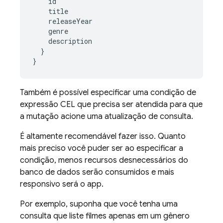
id
title
releaseYear
genre
description
}
}
Também é possível especificar uma condição de
expressão CEL que precisa ser atendida para que
a mutação acione uma atualização de consulta.
É altamente recomendável fazer isso. Quanto
mais preciso você puder ser ao especificar a
condição, menos recursos desnecessários do
banco de dados serão consumidos e mais
responsivo será o app.
Por exemplo, suponha que você tenha uma
consulta que liste filmes apenas em um gênero