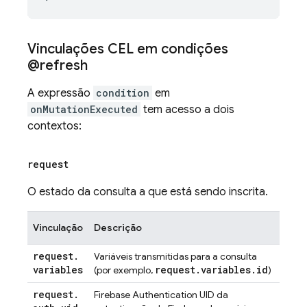
Vinculações CEL em condições
@refresh
A expressão
condition
em
onMutationExecuted
tem acesso a dois
contextos:
request
O estado da consulta a que está sendo inscrita.
Vinculação
Descrição
request
.
Variáveis transmitidas para a consulta
variables
request
.
variables
.
id
(por exemplo,
)
request
.
Firebase Authentication
UID da