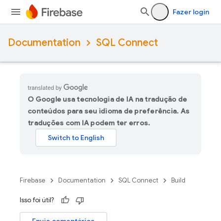
Fazer login
Documentation
SQL Connect
O Google usa tecnologia de IA na tradução de
conteúdos para seu idioma de preferência. As
traduções com IA podem ter erros.
Firebase
Documentation
SQL Connect
Build
Isso foi útil?