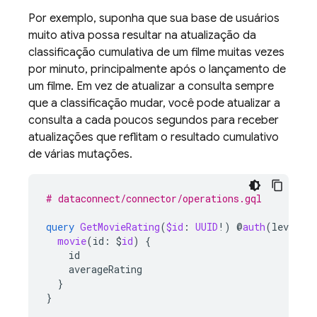
Por exemplo, suponha que sua base de usuários
muito ativa possa resultar na atualização da
classificação cumulativa de um filme muitas vezes
por minuto, principalmente após o lançamento de
um filme. Em vez de atualizar a consulta sempre
que a classificação mudar, você pode atualizar a
consulta a cada poucos segundos para receber
atualizações que reflitam o resultado cumulativo
de várias mutações.
# dataconnect/connector/operations.gql
query
GetMovieRating
(
$id
:
UUID
!)
@
auth
(
level
:
movie
(id
:
$
id
)
{
id
averageRating
}
}