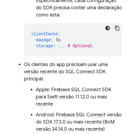
Especificamente, cada configuração
do SDK precisa conter uma declaração
como esta:
clientCache
:
maxAge
:
5s
storage
:
...
# Optional.
Os clientes do app precisam usar uma
versão recente do
SQL Connect
SDK
principal:
Apple:
Firebase SQL Connect
SDK
para Swift versão 11.12.0 ou mais
recente
Android:
Firebase SQL Connect
versão
do SDK 17.3.0 ou mais recente (BoM
versão 34.14.0 ou mais recente)