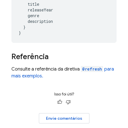
title
releaseYear
genre
description
}
}
Referência
Consulte a referência da diretiva
@refresh
para
mais exemplos.
Isso foi útil?
Envie comentários