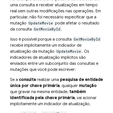
uma consulta e receber atualizações em tempo
real sem outras modificações nas operações. Em
particular, não foi necessário especificar que a
mutação
UpdateMovie
pode afetar o resultado
da consulta
GetMovieById
.
Isso é possível porque a consulta
GetMovieById
recebe implicitamente um indicador de
atualização da mutação
UpdateMovie
. Os
indicadores de atualização implícitos são
enviados entre um subconjunto das consultas e
mutações que você pode escrever:
Se a
consulta
realizar uma
pesquisa de entidade
única por chave primária
, qualquer
mutação
que gravar na mesma entidade,
também
identificada pela chave primária
, vai acionar
implicitamente um indicador de atualização.