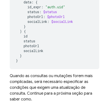
data
:
{
id_expr
:
"auth.uid"
status
:
$status
photoUrl
:
$photoUrl
socialLink
:
$socialLink
}
)
{
id
status
photoUrl
socialLink
}
}
Quando as consultas ou mutações forem mais
complicadas, será necessário especificar as
condições que exigem uma atualização de
consulta. Continue para a próxima seção para
saber como.