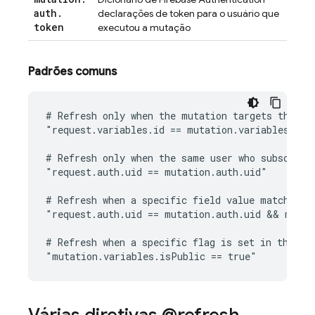
auth
.
declarações de token para o usuário que
token
executou a mutação
Padrões comuns
# Refresh only when the mutation targets the sam
"request.variables.id == mutation.variables.id"

# Refresh only when the same user who subscribed
"request.auth.uid == mutation.auth.uid"

# Refresh when a specific field value matches a 
"request.auth.uid == mutation.auth.uid && mutat
# Refresh when a specific flag is set in the mut