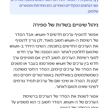
סוגי הנתונים הסקלריים האחרים, כמו מחרוזות ומספרים
שלמים.
ניהול שינויים בשדות של ספירה
אפשר להוסיף ערכים חדשים ל-enum, אבל הסדר
של רשימת ה-enum חשוב מאוד, לכן צריך להוסיף
את הערכים החדשים בחוכמה. השינוי היחיד ב-enum
שתואם לחלוטין לאחור הוא הוספה של ערך חדש
לסוף רשימת הערכים. חשוב לציין: אם מוסיפים ערך
חדש בין ערכים של enum שפורסמו בעבר או משנים
את הסדר של ערכים קיימים, הסדר היחסי משתנה
כשמשתמשים בשאילתות באופרטורים יחסיים כמו
'קטן מ'. הסרה או שינוי שם של ערכים תמיד גורמים
לשינוי שאינו תואם לאחור.
אסור לשנות את הסדר של הערכים ברשימת
הערכים של ה-enum. הסדר חשוב כי הוא משפיע על