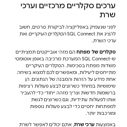
ערכים סקלריים מרכזיים וערכי
שרת
לפני שנעמיק באפליקציה לביקורת סרטים, חשוב
להציג את
SQL Connect
הסקלרים העיקריים
ואת
ערכי השרת
.
סקלרים של מפתח
הם מזהי אובייקטים תמציתיים
ש-
SQL Connect
המערכת מרכיבה באופן אוטומטי
משדות מפתח בסכימות. הסקלרים העיקריים
מתייחסים ליעילות, ומאפשרים לכם למצוא בשיחה
אחת מידע על הזהות והמבנה של הנתונים. הן
שימושיות במיוחד כשרוצים לבצע פעולות רציפות
ברשומות חדשות וצריך מזהה ייחודי כדי להעביר
אותו לפעולות עתידיות, וגם כשרוצים לגשת
למפתחות יחסיים כדי לבצע פעולות נוספות
ומורכבות יותר.
באמצעות
ערכי שרת
, אתם יכולים לאפשר לשרת