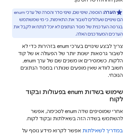
אופן ההחלה של הסינון.
הערה:
הוספה, שינוי שם, שינוי סדר והסרה של ערכי enum
הם שינויים שעלולים לשבור את התאימות, כי מי שמשתמש
בגרסה העדכנית של מסד הנתונים לא יוכל לנתח או לקבל את
הערכים המעודכנים האלה.
צריך לבצע שינויים בערכי enum בזהירות כדי לא
לשבור גרסאות ישנות יותר של הפעולה או של קוד
הלקוח. כשמסירים או משנים שם של ערך enum,
חשוב לוודא שאין מופעים שנותרו במסד הנתונים
הנוכחי.
שימוש בשדות enum בפעולות ובקוד
לקוח
אחרי שמוסיפים שדה enum לסכימה, אפשר
להשתמש בשדה הזה בשאילתות ובקוד לקוח.
במדריך לשאילתות
אפשר לקרוא מידע נוסף על