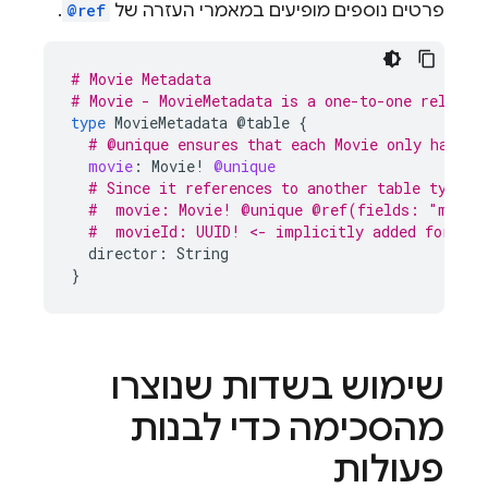
פרטים נוספים מופיעים במאמרי העזרה של
@ref
.
# Movie Metadata
# Movie - MovieMetadata is a one-to-one relatio
type
MovieMetadata
@table
{
# @unique ensures that each Movie only has on
movie
:
Movie
!
@unique
# Since it references to another table type, 
#  movie: Movie! @unique @ref(fields: "movie
#  movieId: UUID! <- implicitly added foreign
director:
String
}
שימוש בשדות שנוצרו
מהסכימה כדי לבנות
פעולות