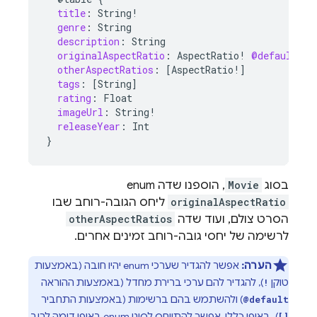
title
:
String
!
genre
:
String
description
:
String
originalAspectRatio
:
AspectRatio
!
@default
(
va
otherAspectRatios
:
[
AspectRatio
!]
tags
:
[
String
]
rating
:
Float
imageUrl
:
String
!
releaseYear
:
Int
}
בסוג
Movie
, הוספנו שדה enum‏
originalAspectRatio
ליחס הגובה-רוחב שבו
הסרט צולם, ועוד שדה
otherAspectRatios
לרשימה של יחסי גובה-רוחב זמינים אחרים.
הערה:
אפשר להגדיר שערכי enum יהיו חובה (באמצעות
טוקן
), להגדיר להם ערכי ברירת מחדל (באמצעות ההוראה
!
) ולהשתמש בהם ברשימות (באמצעות התחביר
@default
). באופן כללי, אפשר להתייחס לסוגי enum באופן דומה לרוב
[]