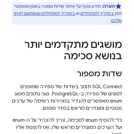
הערה:
מידע נוסף על איתור שדות שנוצרו באופן אוטומטי
זמין
במדריך למתחילים
או
במדריך למתחילים שמותאם לאזור
שלכם
.
מושגים מתקדמים יותר
בנושא סכימה
שדות מספור
SQL Connect
תומך בשדות של ספירה שמופנים
לסוגים של ספירה ב-PostgreSQL. סוגי נתונים מסוג
enum מאפשרים להגדיר במהירות רשימה של ערכים
סטטיים ומוגדרים מראש בסדר מסוים.
כדי להוסיף enum לסכימה, צריך להצהיר על ה-enum
ועל הערכים המוגדרים מראש שלו, ואז להפנות אליו