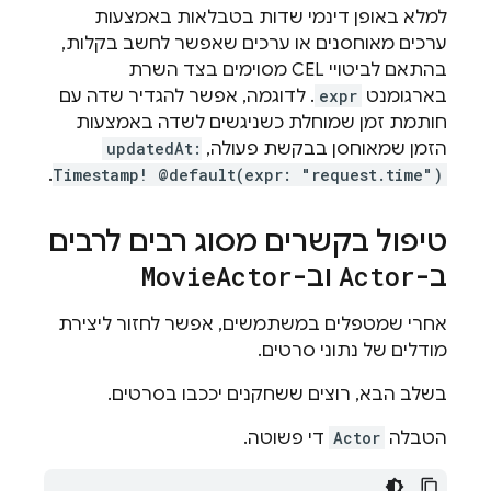
למלא באופן דינמי שדות בטבלאות באמצעות
ערכים מאוחסנים או ערכים שאפשר לחשב בקלות,
בהתאם לביטויי CEL מסוימים בצד השרת
בארגומנט
expr
. לדוגמה, אפשר להגדיר שדה עם
חותמת זמן שמוחלת כשניגשים לשדה באמצעות
הזמן שמאוחסן בבקשת פעולה,
updatedAt:
.
Timestamp! @default(expr: "request.time")
טיפול בקשרים מסוג רבים לרבים
ב-
Actor
וב-
Actor
Movie
אחרי שמטפלים במשתמשים, אפשר לחזור ליצירת
מודלים של נתוני סרטים.
בשלב הבא, רוצים ששחקנים יככבו בסרטים.
הטבלה
Actor
די פשוטה.