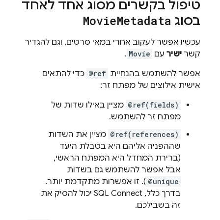
טיפול בקשרים מסוג אחד לאחד
בסוג
Metadata
Movie
עכשיו אפשר לעקוב אחרי במאי סרטים, וגם להגדיר
קשר
ישיר
עם
Movie
.
אפשר להשתמש בהנחיית
@ref
כדי להתאים
אישית אילוצים של מפתח זר:
@ref(fields)
מציין באילו שדות של
מפתח זר להשתמש.
@ref(references)
מציין את השדות
שההפניה אליהם היא בטבלת היעד
(ברירת המחדל היא המפתח הראשי,
אבל אפשר להשתמש גם בשדות
@unique
). זו אפשרות מתקדמת יותר.
בדרך כלל,
SQL Connect
יכול להסיק את
זה בשבילכם.