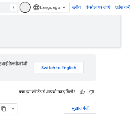
/
ब्लॉग
कंसोल पर जाएं
प्रवेश करें
 एआई टेक्नोलॉजी
क्या इस कॉन्टेंट से आपको मदद मिली?
सुझाव भेजें