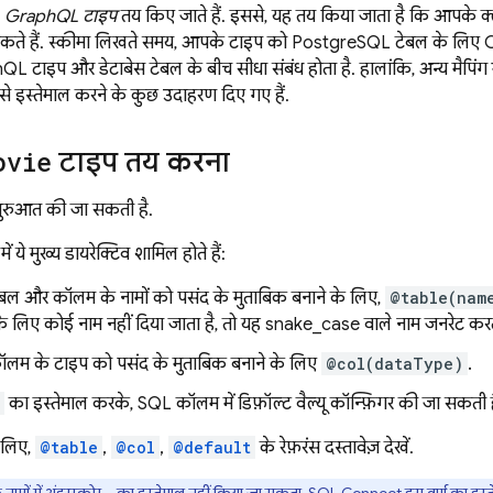
,
GraphQL टाइप
तय किए जाते हैं. इससे, यह तय किया जाता है कि आपके क्
कते हैं. स्कीमा लिखते समय, आपके टाइप को PostgreSQL टेबल के लिए
L टाइप और डेटाबेस टेबल के बीच सीधा संबंध होता है. हालांकि, अन्य मैपिंग भ
े से इस्तेमाल करने के कुछ उदाहरण दिए गए हैं.
ovie
टाइप तय करना
ुरुआत की जा सकती है.
ें ये मुख्य डायरेक्टिव शामिल होते हैं:
बल और कॉलम के नामों को पसंद के मुताबिक बनाने के लिए,
@table(nam
े लिए कोई नाम नहीं दिया जाता है, तो यह snake_case वाले नाम जनरेट करत
ॉलम के टाइप को पसंद के मुताबिक बनाने के लिए
@col(dataType)
.
का इस्तेमाल करके, SQL कॉलम में डिफ़ॉल्ट वैल्यू कॉन्फ़िगर की जा सकती है
े लिए,
@table
,
@col
,
@default
के रेफ़रंस दस्तावेज़ देखें.