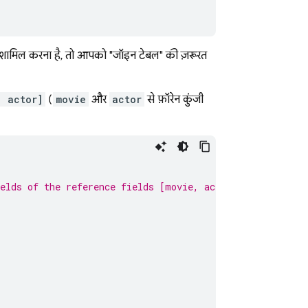
 को शामिल करना है, तो आपको "जॉइन टेबल" की ज़रूरत
, actor]
(
movie
और
actor
से फ़ॉरेन कुंजी
elds of the reference fields [movie, actor]