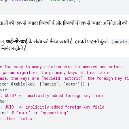
 को एक से ज़्यादा फ़िल्मों में और फ़िल्मों में एक से ज़्यादा अभिनेताओं
बल,
कई-से-कई
के संबंध को मैनेज करती है. इसकी प्राइमरी कुंजी,
[movie
्बिनेशन होती है.
e for many-to-many relationship for movies and actors
 param signifies the primary keys of this table
ase, the keys are [movieId, actorId], the foreign key fi
ctor
@table(key:
["movie"
,
"actor"])
{
vie
!
: UUID! <- implicitly added foreign key field
tor
!
: UUID! <- implicitly added foreign key field
ing
!
# "main" or "supporting"
l other fields