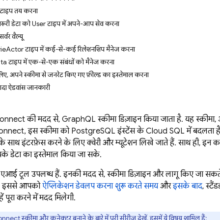
 टाइप तय करना
़रूरी डेटा को User टाइप में अपने-आप सेव करना
्वर वैल्यू
eActor टाइप में कई-से-कई रिलेशनशिप मैनेज करना
टाइप में एक-से-एक संबंधों को मैनेज करना
िए, अपने स्कीमा से जनरेट किए गए फ़ील्ड का इस्तेमाल करना
़्यादा ऐडवांस जानकारी
Connect
की मदद से, GraphQL स्कीमा डिज़ाइन किया जाता है. यह स्कीमा, 
onnect
, इस स्कीमा को PostgreSQL इंस्टेंस के
Cloud SQL
में बदलता ह
 साथ इंटरफ़ेस करने के लिए क्वेरी और म्यूटेशन लिखे जाते हैं. साथ ही, इन कार
के डेटा का इस्तेमाल किया जा सके.
ं एआई टूल उपलब्ध हैं. इनकी मदद से, स्कीमा डिज़ाइन और लागू किए जा सकते हैं
 है. इससे आपको
ऐप्लिकेशन डेवलप करना शुरू करते समय
और
इसके बाद
, स्ट
ं पूरा करने में मदद मिलेगी.
onnect
स्कीमा और कनेक्टर बनाने के बारे में पूरी सीरीज़ देखें. इसमें ये विषय शामिल हैं: