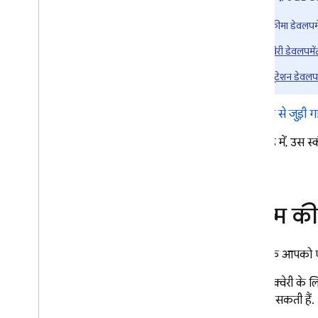
अनुमति देकर
,
सुरक्षित तरीके से काम करें
नेटिव एसक्यूएल का इस्तेमाल करके
स्कीमा डेवलपम
कार्रवाइयां लागू करना
क्वेरी डेवलपमें
SQL Connect की मदद से डेवलप
म्यूटेशन डेवलप
और टेस्ट करना
टेस्ट डेटा डालना और एक साथ कई
कार्रवाइयां करना
शुरू करने से जुड़ी 
वेब SDK टूल जनरेट करें
इस गाइड में, उस स्
Android SDK टूल जनरेट करें
दी गई है.
i
OS SDK टूल जनरेट करें
Flutter SDK टूल जनरेट करें
रीयल-टाइम अपडेट पाएं
फ़िल्म की
एडमिन एसडीके जनरेट करना
सीआई
/
सीडी के लिए
,
SQL Connect
एम्युलेटर का इस्तेमाल करना
मान लें कि आपको एक
SQL Connect प्रोजेक्ट मैनेज करना
बुनियादी क्वेरी के
स्कीमा और कनेक्टर मैनेज करना
बनाई जा सकती हैं.
सेवाएं और डेटाबेस मैनेज करें