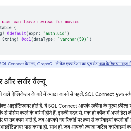
 user can leave reviews for movies
table
{
g
!
@default
(
expr
:
"auth.uid"
)
String
!
@col
(
dataType
:
"varchar(50)"
)
SQL Connect
के लिए, GraphQL लैंग्वेज एक्सटेंशन का पूरा सेट
भाषा के रेफ़रंस गाइड मे
र और सर्वर वैल्यू
े वाले ऐप्लिकेशन के बारे में ज़्यादा जानने से पहले,
SQL Connect
मुख्य स्क
ेक्ट आइडेंटिफ़ायर होते हैं. ये
SQL Connect
आपके स्कीमा के मुख्य फ़ील्ड से
े से प्रोसेस करने के बारे में होते हैं. इनकी मदद से, एक ही कॉल में अपने डेटा 
र पर तब काम आते हैं, जब आपको नए रिकॉर्ड पर क्रम से कार्रवाइयां करनी हों 
ेंटिफ़ायर पास करना हो. साथ ही, जब आपको ज़्यादा जटिल कार्रवाइयां करन