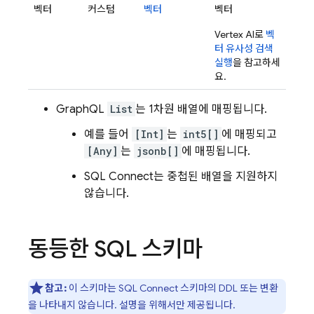
벡터
커스텀
벡터
벡터
Vertex AI로
벡
터 유사성 검색
실행
을 참고하세
요.
GraphQL
List
는 1차원 배열에 매핑됩니다.
예를 들어
[Int]
는
int5[]
에 매핑되고
[Any]
는
jsonb[]
에 매핑됩니다.
SQL Connect
는 중첩된 배열을 지원하지
않습니다.
동등한 SQL 스키마
참고:
이 스키마는
SQL Connect
스키마의 DDL 또는 변환
을 나타내지 않습니다. 설명을 위해서만 제공됩니다.