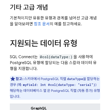
기타 고급 개념
기본적이지만 유용한 유형과 관계를 넘어선 고급 개념
을 알아보려면
참조 문서
의 예를 참고하세요.
지원되는 데이터 유형
SQL Connect
는
@col(dataType:)
을 사용하여
PostgreSQL 유형에 할당되는 다음 스칼라 데이터 유
형을 지원합니다.
참고:
스키마에서 PostgreSQL 직렬
을 할당하는
dataType
경우 (예:
)
myField: Int @col(dataType: "serial")
해당하는 데이터베이스 열 은 PostgreSQL 직렬 (자동 증가) 유형
입니다.
GraphQL