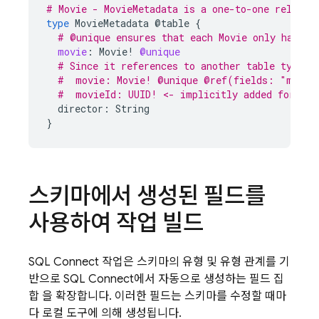
# Movie - MovieMetadata is a one-to-one relatio
type
MovieMetadata
@table
{
# @unique ensures that each Movie only has on
movie
:
Movie
!
@unique
# Since it references to another table type, 
#  movie: Movie! @unique @ref(fields: "movie
#  movieId: UUID! <- implicitly added foreign
director:
String
}
스키마에서 생성된 필드를
사용하여 작업 빌드
SQL Connect
작업은 스키마의 유형 및 유형 관계를 기
반으로
SQL Connect
에서 자동으로 생성하는 필드 집
합 을 확장합니다. 이러한 필드는 스키마를 수정할 때마
다 로컬 도구에 의해 생성됩니다.