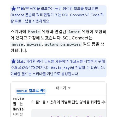
**팁:**
작업을 빌드하는 동안 생성된 필드를 찾으려면
Firebase
콘솔의 쿼리 편집기 또는 SQL Connect VS Code 확
장 프로그램을 사용하세요.
스키마에
Movie
유형과 연결된
Actor
유형이 포함되
어 있다고 가정해 보겠습니다.
SQL Connect
는
movie
,
movies
,
actors_on_movies
필드 등을 생
성합니다.
참고:
이러한 쿼리 필드를 사용하면 레코드를 식별하기 위해
주요 스칼라
유형(여기서는
)을 전달할 수 있습니다.
Movie_Key
이러한 필드는 스키마를 기반으로 생성됩니다.
더보기
필드로 쿼리
movie
movie
이 필드를 사용하여 키별로 단일 영화를 쿼리합니다.
필드는
Movie
테이블