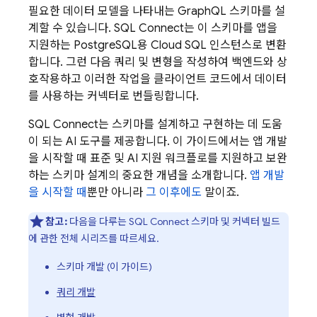
필요한 데이터 모델을 나타내는 GraphQL 스키마를 설
계할 수 있습니다.
SQL Connect
는 이 스키마를 앱을
지원하는 PostgreSQL용
Cloud SQL
인스턴스로 변환
합니다. 그런 다음 쿼리 및 변형을 작성하여 백엔드와 상
호작용하고 이러한 작업을 클라이언트 코드에서 데이터
를 사용하는 커넥터로 번들링합니다.
SQL Connect
는 스키마를 설계하고 구현하는 데 도움
이 되는 AI 도구를 제공합니다. 이 가이드에서는 앱 개발
을 시작할 때 표준 및 AI 지원 워크플로를 지원하고 보완
하는 스키마 설계의 중요한 개념을 소개합니다.
앱 개발
을 시작할 때
뿐만 아니라
그 이후에도
말이죠.
참고:
다음을 다루는
SQL Connect
스키마 및 커넥터 빌드
에 관한 전체 시리즈를 따르세요.
스키마 개발 (이 가이드)
쿼리 개발