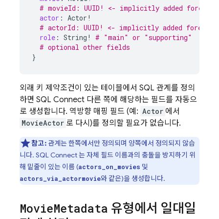
# movieId: UUID! <- implicitly added foreign 
actor
:
Actor
!
# actorId: UUID! <- implicitly added foreign 
role
:
String
!
# "main" or "supporting"
# optional other fields
}
외래 키 제약조건이 있는 테이블에서 SQL 관계를 정의
하면
SQL Connect
다른 쪽에 해당하는 필드를 자동으
로 생성합니다. 역방향 매핑 필드 (예:
Actor
에서
MovieActor
로 다시)를 정의할 필요가 없습니다.
참고:
관계는 한쪽에서만 정의되며 양쪽에서 정의되지 않습
니다.
SQL Connect
는 자체 필드 이름과의 충돌을 방지하기 위
해 밑줄이 있는 이름 (
및
actors_on_movies
와 같은)을 생성합니다.
actors_via_actormovie
Movie
Metadata
유형에서 일대일