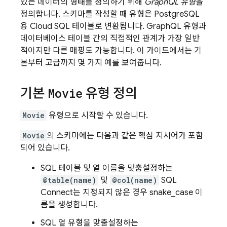
있는 데이터의 형태를 정의하기 위해
GraphQL 유형
을
정의합니다. 스키마를 작성할 때 유형은 PostgreSQL
용
Cloud SQL
테이블로 변환됩니다. GraphQL 유형과
데이터베이스 테이블 간의 직접적인 관계가 가장 일반
적이지만 다른 매핑도 가능합니다. 이 가이드에서는 기
본부터 고급까지 몇 가지 예를 보여줍니다.
기본
Movie
유형 정의
Movie
유형으로 시작할 수 있습니다.
Movie
의 스키마에는 다음과 같은 핵심 지시어가 포함
되어 있습니다.
SQL 테이블 및 열 이름을 맞춤설정하는
@table(name)
및
@col(name)
SQL
Connect
는 지정되지 않은 경우 snake_case 이
름을 생성합니다.
SQL 열 유형을 맞춤설정하는