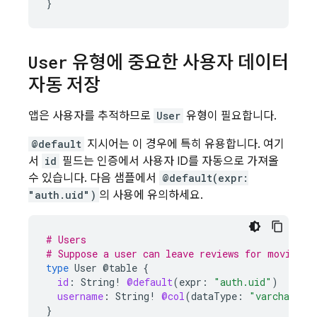
}
User
유형에 중요한 사용자 데이터
자동 저장
앱은 사용자를 추적하므로
User
유형이 필요합니다.
@default
지시어는 이 경우에 특히 유용합니다. 여기
서
id
필드는 인증에서 사용자 ID를 자동으로 가져올
수 있습니다. 다음 샘플에서
@default(expr:
"auth.uid")
의 사용에 유의하세요.
# Users
# Suppose a user can leave reviews for movies
type
User
@table
{
id
:
String
!
@default
(
expr
:
"auth.uid"
)
username
:
String
!
@col
(
dataType
:
"varchar(50
}