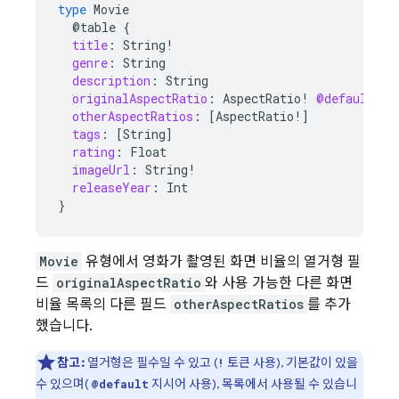
type
Movie
@table
{
title
:
String
!
genre
:
String
description
:
String
originalAspectRatio
:
AspectRatio
!
@default
(
va
otherAspectRatios
:
[
AspectRatio
!]
tags
:
[
String
]
rating
:
Float
imageUrl
:
String
!
releaseYear
:
Int
}
Movie
유형에서 영화가 촬영된 화면 비율의 열거형 필
드
originalAspectRatio
와 사용 가능한 다른 화면
비율 목록의 다른 필드
otherAspectRatios
를 추가
했습니다.
참고:
열거형은 필수일 수 있고 (
토큰 사용), 기본값이 있을
!
수 있으며(
지시어 사용), 목록에서 사용될 수 있습니
@default