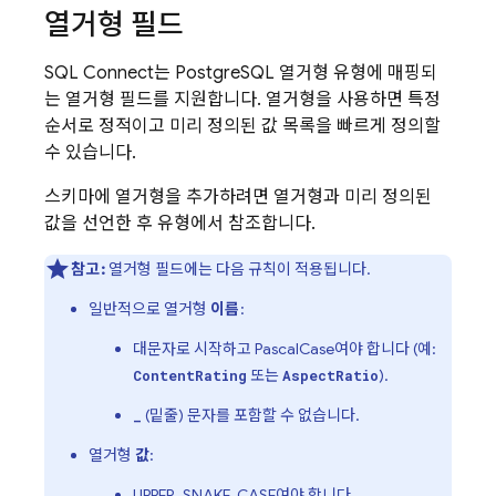
열거형 필드
SQL Connect
는 PostgreSQL 열거형 유형에 매핑되
는 열거형 필드를 지원합니다. 열거형을 사용하면 특정
순서로 정적이고 미리 정의된 값 목록을 빠르게 정의할
수 있습니다.
스키마에 열거형을 추가하려면 열거형과 미리 정의된
값을 선언한 후 유형에서 참조합니다.
참고:
열거형 필드에는 다음 규칙이 적용됩니다.
일반적으로 열거형
이름
:
대문자로 시작하고 PascalCase여야 합니다 (예:
또는
).
ContentRating
AspectRatio
(밑줄) 문자를 포함할 수 없습니다.
_
열거형
값
:
UPPER_SNAKE_CASE여야 합니다.