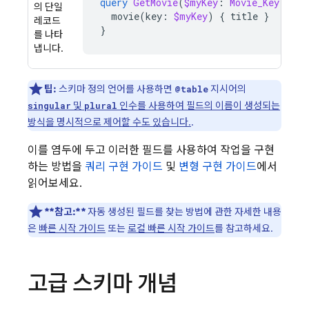
query
GetMovie
(
$myKey
:
Movie_Key
!)
{
의 단일
movie
(
key
:
$myKey
)
{
title
}
레코드
}
를 나타
냅니다.
팁:
스키마 정의 언어를 사용하면
지시어의
@table
및
인수를 사용하여 필드의 이름이 생성되는
singular
plural
방식을 명시적으로 제어할 수도 있습니다.
.
이를 염두에 두고 이러한 필드를 사용하여 작업을 구현
하는 방법을
쿼리 구현 가이드
및
변형 구현 가이드
에서
읽어보세요.
**참고:**
자동 생성된 필드를 찾는 방법에 관한 자세한 내용
은
빠른 시작 가이드
또는
로컬 빠른 시작 가이드
를 참고하세요.
고급 스키마 개념