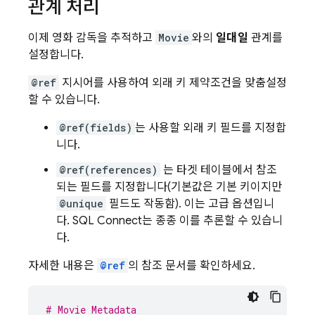
관계 처리
이제 영화 감독을 추적하고
Movie
와의
일대일
관계를
설정합니다.
@ref
지시어를 사용하여 외래 키 제약조건을 맞춤설정
할 수 있습니다.
@ref(fields)
는 사용할 외래 키 필드를 지정합
니다.
@ref(references)
는 타겟 테이블에서 참조
되는 필드를 지정합니다(기본값은 기본 키이지만
@unique
필드도 작동함). 이는 고급 옵션입니
다.
SQL Connect
는 종종 이를 추론할 수 있습니
다.
자세한 내용은
@ref
의 참조 문서를 확인하세요.
# Movie Metadata