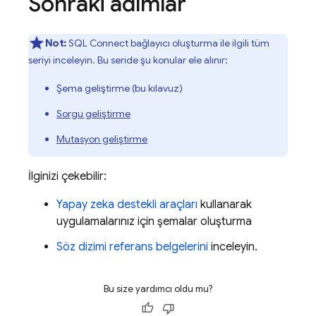
Sonraki adımlar
Not:
SQL Connect
bağlayıcı oluşturma ile ilgili tüm
seriyi inceleyin. Bu seride şu konular ele alınır:
Şema geliştirme (bu kılavuz)
Sorgu geliştirme
Mutasyon geliştirme
İlginizi çekebilir:
Yapay zeka destekli araçları
kullanarak
uygulamalarınız için şemalar oluşturma
Söz dizimi referans belgelerini
inceleyin.
Bu size yardımcı oldu mu?