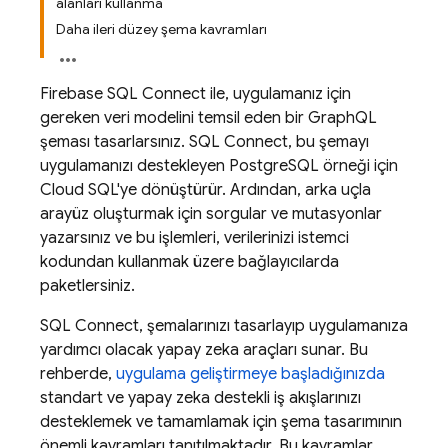
alanları kullanma
Daha ileri düzey şema kavramları
Firebase SQL Connect
ile, uygulamanız için
gereken veri modelini temsil eden bir GraphQL
şeması tasarlarsınız.
SQL Connect
, bu şemayı
uygulamanızı destekleyen PostgreSQL örneği için
Cloud SQL
'ye dönüştürür. Ardından, arka uçla
arayüz oluşturmak için sorgular ve mutasyonlar
yazarsınız ve bu işlemleri, verilerinizi istemci
kodundan kullanmak üzere bağlayıcılarda
paketlersiniz.
SQL Connect
, şemalarınızı tasarlayıp uygulamanıza
yardımcı olacak yapay zeka araçları sunar. Bu
rehberde,
uygulama geliştirmeye başladığınızda
standart ve yapay zeka destekli iş akışlarınızı
desteklemek ve tamamlamak için şema tasarımının
önemli kavramları tanıtılmaktadır. Bu kavramlar,