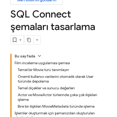
Geri bildirim gönderin
SQL Connect
şemaları tasarlama
Bu sayfada
Film inceleme uygulaması şeması
Temel bir Movie türü tanımlayın
Önemli kullanıcı verilerini otomatik olarak User
türünde depolama
Temel ölçekler ve sunucu değerleri
Actor ve MovieActor türlerinde çoka çok ilişkileri
işleme
Bire bir ilişkileri MovieMetadata türünde işleme
İşlemler oluşturmak için şemanızdan oluşturulan