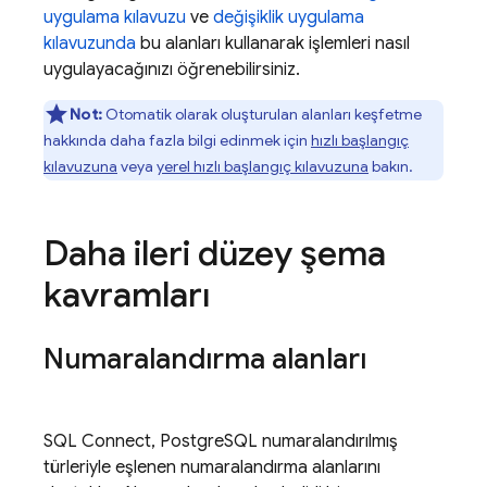
uygulama kılavuzu
ve
değişiklik uygulama
kılavuzunda
bu alanları kullanarak işlemleri nasıl
uygulayacağınızı öğrenebilirsiniz.
Not:
Otomatik olarak oluşturulan alanları keşfetme
hakkında daha fazla bilgi edinmek için
hızlı başlangıç
kılavuzuna
veya
yerel hızlı başlangıç kılavuzuna
bakın.
Daha ileri düzey şema
kavramları
Numaralandırma alanları
SQL Connect
, PostgreSQL numaralandırılmış
türleriyle eşlenen numaralandırma alanlarını