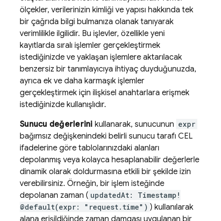
ölçekler, verilerinizin kimliği ve yapısı hakkında tek
bir çağrıda bilgi bulmanıza olanak tanıyarak
verimlilikle ilgilidir. Bu işlevler, özellikle yeni
kayıtlarda sıralı işlemler gerçekleştirmek
istediğinizde ve yaklaşan işlemlere aktarılacak
benzersiz bir tanımlayıcıya ihtiyaç duyduğunuzda,
ayrıca ek ve daha karmaşık işlemler
gerçekleştirmek için ilişkisel anahtarlara erişmek
istediğinizde kullanışlıdır.
Sunucu değerlerini
kullanarak, sunucunun
expr
bağımsız değişkenindeki belirli sunucu tarafı CEL
ifadelerine göre tablolarınızdaki alanları
depolanmış veya kolayca hesaplanabilir değerlerle
dinamik olarak doldurmasına etkili bir şekilde izin
verebilirsiniz. Örneğin, bir işlem isteğinde
depolanan zaman (
updatedAt: Timestamp!
@default(expr: "request.time")
) kullanılarak
alana erişildiğinde zaman damgası uygulanan bir