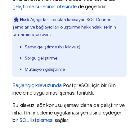
geliştirme sürecinin ötesinde
de geçerlidir.
Not:
Aşağıdaki konuları kapsayan
SQL Connect
şemaları ve bağlayıcıları oluşturma hakkındaki serinin
tamamını inceleyin:
Şema geliştirme (bu kılavuz)
Sorgu geliştirme
Mutasyon geliştirme
Başlangıç kılavuzunda
PostgreSQL için bir film
inceleme uygulaması şeması tanıtıldı.
Bu kılavuz, söz konusu şemayı daha da geliştirir ve
nihai film inceleme uygulaması şemasına eşdeğer
bir
SQL listelemesi
sağlar.