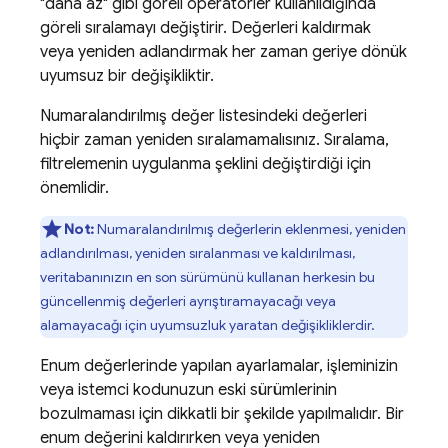
"daha az" gibi göreli operatörler kullanıldığında
göreli sıralamayı değiştirir. Değerleri kaldırmak
veya yeniden adlandırmak her zaman geriye dönük
uyumsuz bir değişikliktir.
Numaralandırılmış değer listesindeki değerleri
hiçbir zaman yeniden sıralamamalısınız. Sıralama,
filtrelemenin uygulanma şeklini değiştirdiği için
önemlidir.
Not:
Numaralandırılmış değerlerin eklenmesi, yeniden
adlandırılması, yeniden sıralanması ve kaldırılması,
veritabanınızın en son sürümünü kullanan herkesin bu
güncellenmiş değerleri ayrıştıramayacağı veya
alamayacağı için uyumsuzluk yaratan değişikliklerdir.
Enum değerlerinde yapılan ayarlamalar, işleminizin
veya istemci kodunuzun eski sürümlerinin
bozulmaması için dikkatli bir şekilde yapılmalıdır. Bir
enum değerini kaldırırken veya yeniden