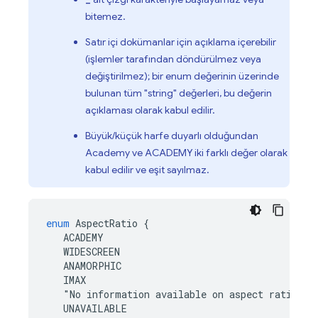
bitemez.
Satır içi dokümanlar için açıklama içerebilir
(işlemler tarafından döndürülmez veya
değiştirilmez); bir enum değerinin üzerinde
bulunan tüm "string" değerleri, bu değerin
açıklaması olarak kabul edilir.
Büyük/küçük harfe duyarlı olduğundan
Academy ve ACADEMY iki farklı değer olarak
kabul edilir ve eşit sayılmaz.
enum
AspectRatio
{
ACADEMY
WIDESCREEN
ANAMORPHIC
IMAX
"
No
information
available
on
aspect
ratio
"
UNAVAILABLE