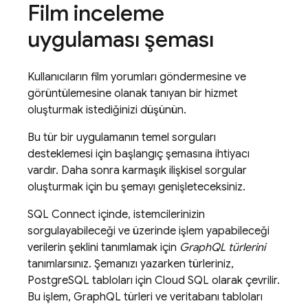
Film inceleme
uygulaması şeması
Kullanıcıların film yorumları göndermesine ve
görüntülemesine olanak tanıyan bir hizmet
oluşturmak istediğinizi düşünün.
Bu tür bir uygulamanın temel sorguları
desteklemesi için başlangıç şemasına ihtiyacı
vardır. Daha sonra karmaşık ilişkisel sorgular
oluşturmak için bu şemayı genişleteceksiniz.
SQL Connect
içinde, istemcilerinizin
sorgulayabileceği ve üzerinde işlem yapabileceği
verilerin şeklini tanımlamak için
GraphQL türlerini
tanımlarsınız. Şemanızı yazarken türleriniz,
PostgreSQL tabloları için
Cloud SQL
olarak çevrilir.
Bu işlem, GraphQL türleri ve veritabanı tabloları