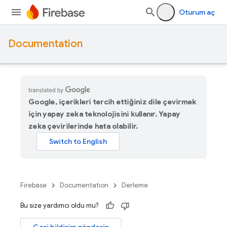
Oturum aç
Documentation
Google, içerikleri tercih ettiğiniz dile çevirmek
için yapay zeka teknolojisini kullanır. Yapay
zeka çevirilerinde hata olabilir.
Firebase
Documentation
Derleme
Bu size yardımcı oldu mu?