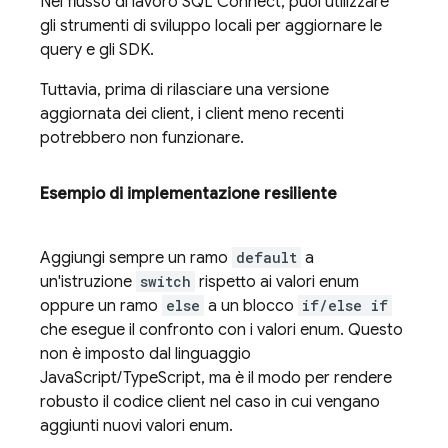
Nel flusso di lavoro
SQL Connect
, puoi utilizzare
gli strumenti di sviluppo locali per aggiornare le
query e gli SDK.
Tuttavia, prima di rilasciare una versione
aggiornata dei client, i client meno recenti
potrebbero non funzionare.
Esempio di implementazione resiliente
Aggiungi sempre un ramo
default
a
un'istruzione
switch
rispetto ai valori enum
oppure un ramo
else
a un blocco
if/else if
che esegue il confronto con i valori enum. Questo
non è imposto dal linguaggio
JavaScript/TypeScript, ma è il modo per rendere
robusto il codice client nel caso in cui vengano
aggiunti nuovi valori enum.