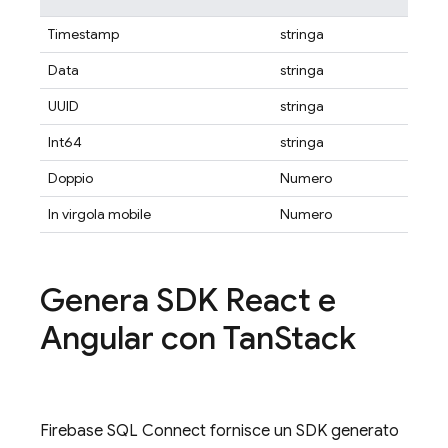
Timestamp
stringa
Data
stringa
UUID
stringa
Int64
stringa
Doppio
Numero
In virgola mobile
Numero
Genera SDK React e
Angular con Tan
Stack
Firebase SQL Connect
fornisce un SDK generato