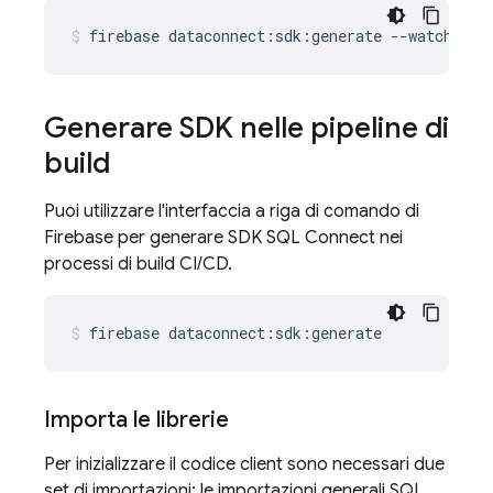
firebase
dataconnect:sdk:generate
--watch
Generare SDK nelle pipeline di
build
Puoi utilizzare l'interfaccia a riga di comando di
Firebase per generare SDK
SQL Connect
nei
processi di build CI/CD.
firebase
dataconnect:sdk:generate
Importa le librerie
Per inizializzare il codice client sono necessari due
set di importazioni: le importazioni generali
SQL