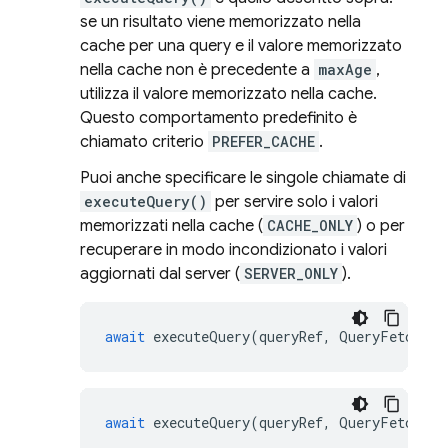
se un risultato viene memorizzato nella
cache per una query e il valore memorizzato
nella cache non è precedente a
maxAge
,
utilizza il valore memorizzato nella cache.
Questo comportamento predefinito è
chiamato criterio
PREFER_CACHE
.
Puoi anche specificare le singole chiamate di
executeQuery()
per servire solo i valori
memorizzati nella cache (
CACHE_ONLY
) o per
recuperare in modo incondizionato i valori
aggiornati dal server (
SERVER_ONLY
).
await
executeQuery
(
queryRef
,
QueryFetchPol
await
executeQuery
(
queryRef
,
QueryFetchPol