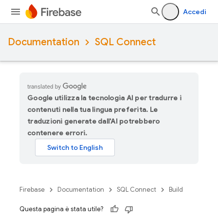
Accedi
Documentation
SQL Connect
Google utilizza la tecnologia AI per tradurre i
contenuti nella tua lingua preferita. Le
traduzioni generate dall'AI potrebbero
contenere errori.
Firebase
Documentation
SQL Connect
Build
Questa pagina è stata utile?