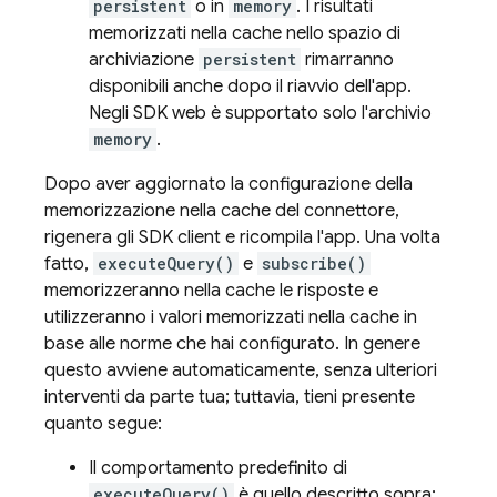
persistent
o in
memory
. I risultati
memorizzati nella cache nello spazio di
archiviazione
persistent
rimarranno
disponibili anche dopo il riavvio dell'app.
Negli SDK web è supportato solo l'archivio
memory
.
Dopo aver aggiornato la configurazione della
memorizzazione nella cache del connettore,
rigenera gli SDK client e ricompila l'app. Una volta
fatto,
executeQuery()
e
subscribe()
memorizzeranno nella cache le risposte e
utilizzeranno i valori memorizzati nella cache in
base alle norme che hai configurato. In genere
questo avviene automaticamente, senza ulteriori
interventi da parte tua; tuttavia, tieni presente
quanto segue:
Il comportamento predefinito di
executeQuery()
è quello descritto sopra: