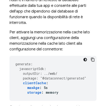
ridurre il numero di richieste al database
effettuate dalla tua app e consente alle parti
dell'app che dipendono dal database di
funzionare quando la disponibilità di rete è
interrotta.
Per attivare la memorizzazione nella cache lato
client, aggiungi una configurazione della
memorizzazione nella cache lato client alla
configurazione del connettore:
generate
:
javascriptSdk
:
outputDir
:
../web/
package
:
"@dataconnect/generated"
clientCache
:
maxAge
:
5s
storage
:
memory