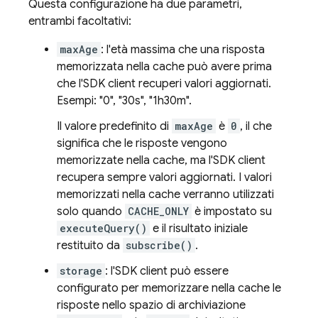
Questa configurazione ha due parametri,
entrambi facoltativi:
maxAge
: l'età massima che una risposta
memorizzata nella cache può avere prima
che l'SDK client recuperi valori aggiornati.
Esempi: "0", "30s", "1h30m".
Il valore predefinito di
maxAge
è
0
, il che
significa che le risposte vengono
memorizzate nella cache, ma l'SDK client
recupera sempre valori aggiornati. I valori
memorizzati nella cache verranno utilizzati
solo quando
CACHE_ONLY
è impostato su
executeQuery()
e il risultato iniziale
restituito da
subscribe()
.
storage
: l'SDK client può essere
configurato per memorizzare nella cache le
risposte nello spazio di archiviazione