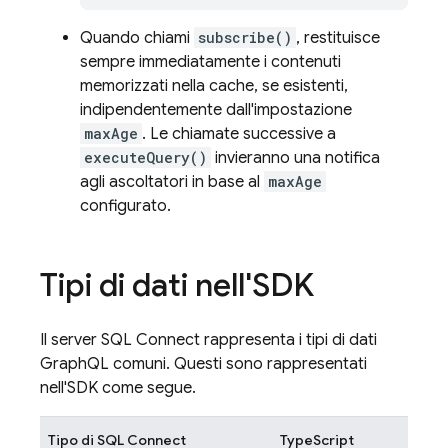
Quando chiami
subscribe()
, restituisce
sempre immediatamente i contenuti
memorizzati nella cache, se esistenti,
indipendentemente dall'impostazione
maxAge
. Le chiamate successive a
executeQuery()
invieranno una notifica
agli ascoltatori in base al
maxAge
configurato.
Tipi di dati nell'SDK
Il server
SQL Connect
rappresenta i tipi di dati
GraphQL comuni. Questi sono rappresentati
nell'SDK come segue.
Tipo di
SQL Connect
TypeScript