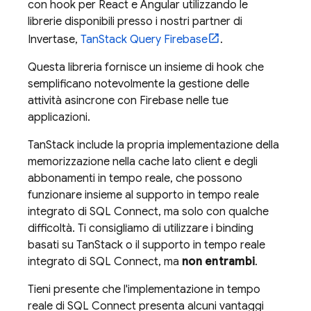
con hook per React e Angular utilizzando le
librerie disponibili presso i nostri partner di
Invertase,
TanStack Query Firebase
.
Questa libreria fornisce un insieme di hook che
semplificano notevolmente la gestione delle
attività asincrone con Firebase nelle tue
applicazioni.
TanStack include la propria implementazione della
memorizzazione nella cache lato client e degli
abbonamenti in tempo reale, che possono
funzionare insieme al supporto in tempo reale
integrato di
SQL Connect
, ma solo con qualche
difficoltà. Ti consigliamo di utilizzare i binding
basati su TanStack o il supporto in tempo reale
integrato di
SQL Connect
, ma
non entrambi
.
Tieni presente che l'implementazione in tempo
reale di
SQL Connect
presenta alcuni vantaggi