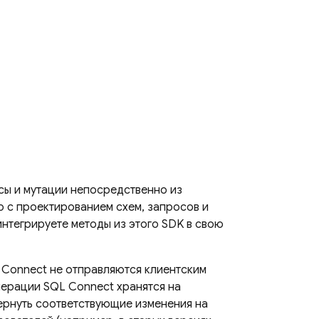
сы и мутации непосредственно из
о с проектированием схем, запросов и
 интегрируете методы из этого SDK в свою
 Connect
не отправляются клиентским
операции
SQL Connect
хранятся на
звернуть соответствующие изменения на