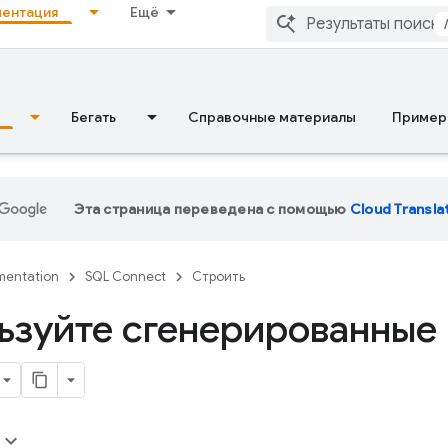
ентация
Ещё
Бегать
Справочные материалы
Пример
Эта страница переведена с помощью
Cloud Transla
entation
SQL Connect
Строить
ьзуйте сгенерированные 