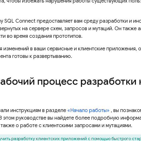
та, чтобы избежать нарушения работы существующих польз
му
SQL Connect
предоставляет вам среду разработки и ин
ернутых на сервере схем, запросов и мутаций. Он также 
ти во время создания прототипов.
 изменений в ваши сервисные и клиентские приложения, о
ента готовы к развертыванию.
рабочий процесс разработки 
вали инструкциям в разделе
«Начало работы»
, вы познак
 В этом руководстве вы найдете более подробную информ
 также о работе с клиентскими запросами и мутациями.
учить разработку клиентских приложений с помощью быстрого ста