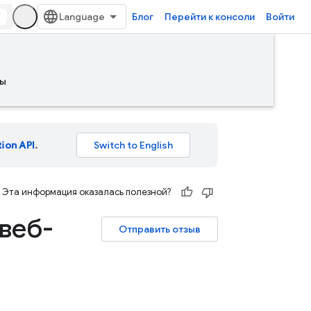
/
Блог
Перейти к консоли
Войти
ы
tion API
.
Эта информация оказалась полезной?
веб-
Отправить отзыв