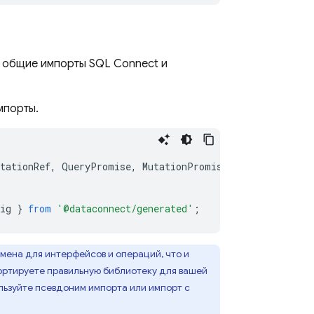
: общие импорты
SQL Connect
и
мпорты.
tationRef
,
QueryPromise
,
MutationPromise
}
from
'fireba
ig
}
from
'@dataconnect/generated'
;
мена для интерфейсов и операций, что и
портируете правильную библиотеку для вашей
льзуйте псевдоним импорта или импорт с