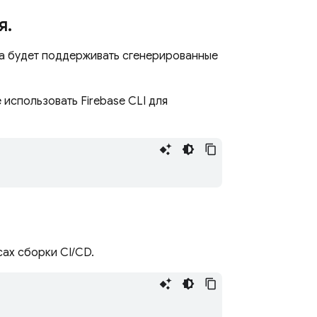
я
.
да будет поддерживать сгенерированные
 использовать Firebase CLI для
ах сборки CI/CD.