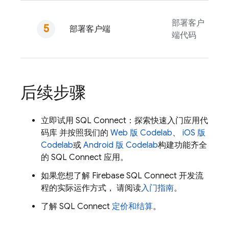
部署客户
部署客户端
端代码
后续步骤
立即试用
SQL Connect
：探索快速入门应用代
码库 并按照我们的
Web 版 Codelab
、
iOS 版
Codelab
或
Android 版 Codelab
构建功能齐全
的
SQL Connect
应用。
如果您想了解
Firebase SQL Connect
开发流
程的实际运作方式， 请阅读
入门指南
。
了解
SQL Connect
定价和结算
。