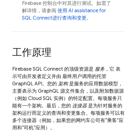
Firebase
控制台中对其进行测试。如需了
解详情，请参阅
使用
AI assistance for
SQL Connect
进行查询和变更
。
工作原理
Firebase SQL Connect
的顶级资源是
服务
，它 表
示可由开发者定义并由 最终用户调用的托管
GraphQL API。您的
架构
是服务的应用数据模型，
主要表示为 GraphQL 源文件集合，以及附加数据源
（例如
Cloud SQL
实例）的特定配置。每项服务只
能有一个架构。最后，您的
连接器
是为针对服务的
架构运行而定义的查询和变更集合。每项服务可以有
多个连接器（例如，如果您的网约车公司有“乘客”应
用和“司机”应用）。