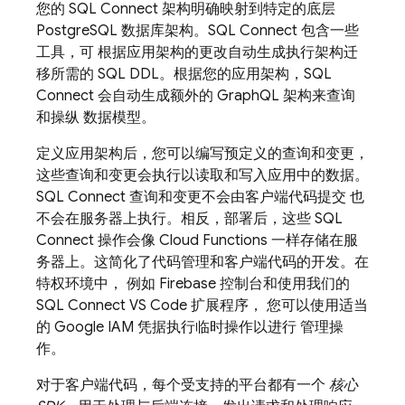
您的
SQL Connect
架构明确映射到特定的底层
PostgreSQL 数据库架构。
SQL Connect
包含一些
工具，可 根据应用架构的更改自动生成执行架构迁
移所需的 SQL DDL。根据您的应用架构，
SQL
Connect
会自动生成额外的 GraphQL 架构来查询
和操纵 数据模型。
定义应用架构后，您可以编写预定义的查询和变更，
这些查询和变更会执行以读取和写入应用中的数据。
SQL Connect
查询和变更不会由客户端代码提交 也
不会在服务器上执行。相反，部署后，这些
SQL
Connect
操作会像 Cloud Functions 一样存储在服
务器上。这简化了代码管理和客户端代码的开发。在
特权环境中， 例如
Firebase
控制台和使用我们的
SQL Connect VS Code 扩展程序， 您可以使用适当
的 Google IAM 凭据执行临时操作以进行 管理操
作。
对于客户端代码，每个受支持的平台都有一个
核心