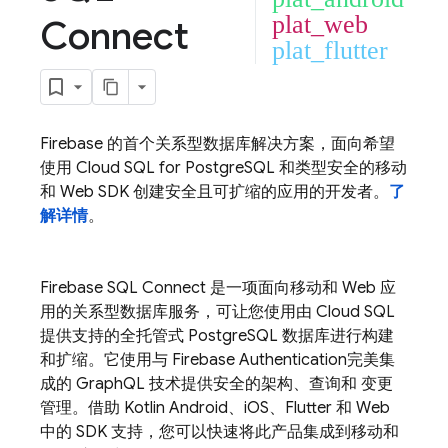
plat_web
Connect
plat_flutter
Firebase 的首个关系型数据库解决方案，面向希望
使用
Cloud SQL
for PostgreSQL 和类型安全的移动
和 Web SDK 创建安全且可扩缩的应用的开发者。
了
解详情
。
Firebase SQL Connect
是一项面向移动和 Web 应
用的关系型数据库服务，可让您使用由
Cloud SQL
提供支持的全托管式 PostgreSQL 数据库进行构建
和扩缩。它使用与
Firebase Authentication
完美集
成的 GraphQL 技术提供安全的架构、查询和 变更
管理。借助 Kotlin Android、iOS、Flutter 和 Web
中的 SDK 支持，您可以快速将此产品集成到移动和