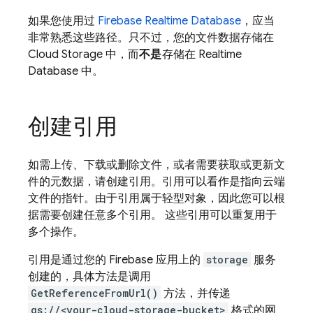
如果您使用过
Firebase Realtime Database
，应当
非常熟悉这些路径。只不过，您的文件数据存储在
Cloud Storage
中，而
不是
存储在
Realtime
Database
中。
创建引用
如需上传、下载或删除文件，或者需要获取或更新文
件的元数据，请创建引用。引用可以看作是指向云端
文件的指针。由于引用属于轻型对象，因此您可以根
据需要创建任意多个引用。 这些引用可以重复用于
多个操作。
引用是通过您的 Firebase 应用上的
storage
服务
创建的，具体方法是调用
GetReferenceFromUrl()
方法，并传递
gs://<your-cloud-storage-bucket>
格式的网