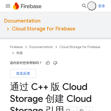
登录
Documentation
Cloud Storage for Firebase
Firebase
Documentation
Cloud Storage for Firebase
构建
该内容对您有帮助吗？
发送反馈
通过 C++ 版 Cloud
Storage 创建 Cloud
Storage 引用