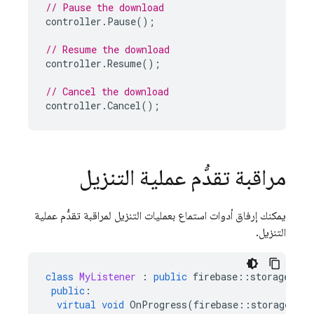
// Pause the download
controller
.
Pause
();
// Resume the download
controller
.
Resume
();
// Cancel the download
controller
.
Cancel
();
مراقبة تقدُّم عملية التنزيل
يمكنك إرفاق أدوات استماع بعمليات التنزيل لمراقبة تقدُّم عملية
التنزيل.
class
MyListener
:
public
firebase
::
storage
::
Li
public
:
virtual
void
OnProgress
(
firebase
::
storage
::
Co