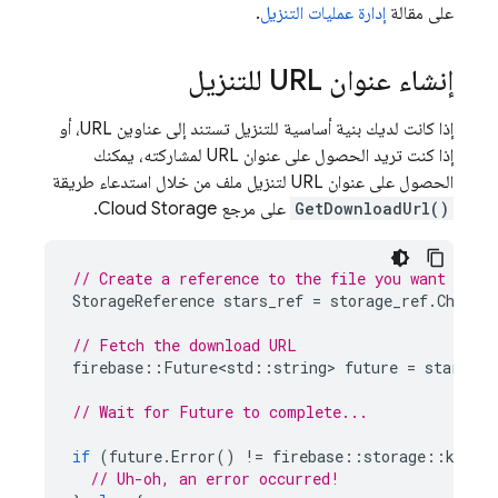
على مقالة
إدارة عمليات التنزيل
.
إنشاء عنوان URL للتنزيل
إذا كانت لديك بنية أساسية للتنزيل تستند إلى عناوين URL، أو
إذا كنت تريد الحصول على عنوان URL لمشاركته، يمكنك
الحصول على عنوان URL لتنزيل ملف من خلال استدعاء طريقة
GetDownloadUrl()
على مرجع
Cloud Storage
.
// Create a reference to the file you want to d
StorageReference
stars_ref
=
storage_ref
.
Child
(
// Fetch the download URL
firebase
::
Future
<
std
::
string
>
future
=
stars_re
// Wait for Future to complete...
if
(
future
.
Error
()
!=
firebase
::
storage
::
kErro
// Uh-oh, an error occurred!