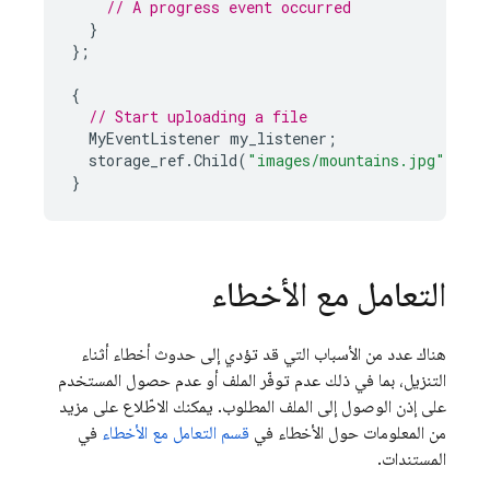
// A progress event occurred
}
};
{
// Start uploading a file
MyEventListener
my_listener
;
storage_ref
.
Child
(
"images/mountains.jpg"
).
Ge
}
التعامل مع الأخطاء
هناك عدد من الأسباب التي قد تؤدي إلى حدوث أخطاء أثناء
التنزيل، بما في ذلك عدم توفّر الملف أو عدم حصول المستخدم
على إذن الوصول إلى الملف المطلوب. يمكنك الاطّلاع على مزيد
من المعلومات حول الأخطاء في
قسم التعامل مع الأخطاء
في
المستندات.