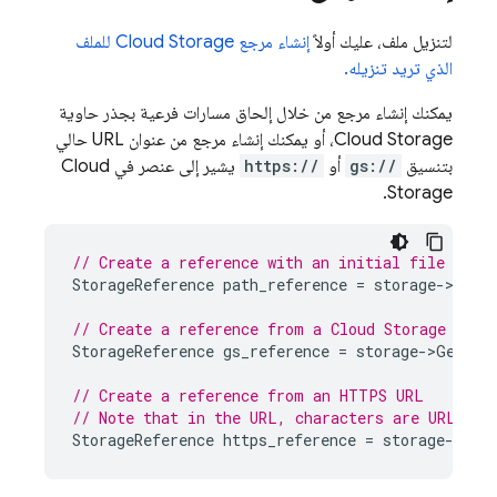
لتنزيل ملف، عليك أولاً
إنشاء مرجع
Cloud Storage
للملف
الذي تريد تنزيله.
يمكنك إنشاء مرجع من خلال إلحاق مسارات فرعية بجذر حاوية
Cloud Storage
، أو يمكنك إنشاء مرجع من عنوان URL حالي
بتنسيق
gs://
أو
https://
يشير إلى عنصر في
Cloud
.
Storage
// Create a reference with an initial file path
StorageReference
path_reference
=
storage
->
GetR
// Create a reference from a 
Cloud Storage
 URI
StorageReference
gs_reference
=
storage
->
GetRef
// Create a reference from an HTTPS URL
// Note that in the URL, characters are URL esc
StorageReference
https_reference
=
storage
->
Get