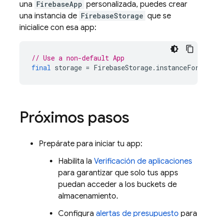
una
FirebaseApp
personalizada, puedes crear
una instancia de
FirebaseStorage
que se
inicialice con esa app:
// Use a non-default App
final
storage
=
FirebaseStorage
.
instanceFor
(
app
Próximos pasos
Prepárate para iniciar tu app:
Habilita la
Verificación de aplicaciones
para garantizar que solo tus apps
puedan acceder a los buckets de
almacenamiento.
Configura
alertas de presupuesto
para