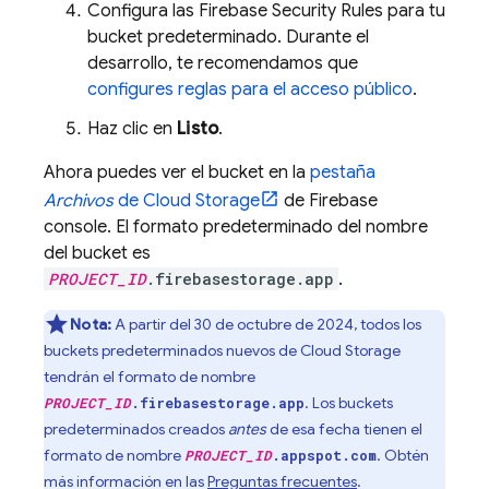
Configura las
Firebase Security Rules
para tu
bucket predeterminado. Durante el
desarrollo, te recomendamos que
configures reglas para el acceso público
.
Haz clic en
Listo
.
Ahora puedes ver el bucket en la
pestaña
Archivos
de
Cloud Storage
de
Firebase
console. El formato predeterminado del nombre
del bucket es
PROJECT_ID
.firebasestorage.app
.
Nota:
A partir del
30 de octubre de 2024
, todos los
buckets predeterminados nuevos de
Cloud Storage
tendrán el formato de nombre
. Los buckets
PROJECT_ID
.firebasestorage.app
predeterminados creados
antes
de esa fecha tienen el
formato de nombre
. Obtén
PROJECT_ID
.appspot.com
más información en las
Preguntas frecuentes
.