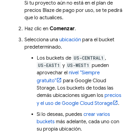
Si tu proyecto aún no está en el plan de
precios Blaze de pago por uso, se te pedirá
que lo actualices.
Haz clic en
Comenzar
.
Selecciona una
ubicación
para el bucket
predeterminado.
Los buckets de
US-CENTRAL1
,
US-EAST1
y
US-WEST1
pueden
aprovechar el
nivel “Siempre
gratuito”
para
Google Cloud
Storage
. Los buckets de todas las
demás ubicaciones siguen los
precios
y el uso de
Google Cloud Storage
.
Si lo deseas, puedes
crear varios
buckets
más adelante, cada uno con
su propia ubicación.