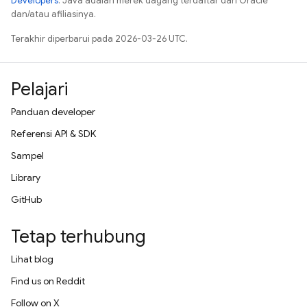
Developers
. Java adalah merek dagang terdaftar dari Oracle
dan/atau afiliasinya.
Terakhir diperbarui pada 2026-03-26 UTC.
Pelajari
Panduan developer
Referensi API & SDK
Sampel
Library
GitHub
Tetap terhubung
Lihat blog
Find us on Reddit
Follow on X