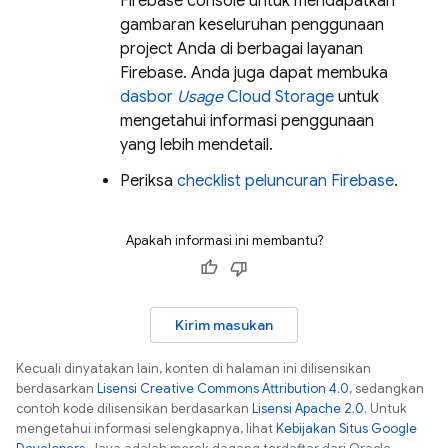
Firebase console untuk mendapatkan
gambaran keseluruhan penggunaan
project Anda di berbagai layanan
Firebase. Anda juga dapat membuka
dasbor
Usage
Cloud Storage
untuk
mengetahui informasi penggunaan
yang lebih mendetail.
Periksa
checklist peluncuran Firebase
.
Apakah informasi ini membantu?
Kirim masukan
Kecuali dinyatakan lain, konten di halaman ini dilisensikan
berdasarkan
Lisensi Creative Commons Attribution 4.0
, sedangkan
contoh kode dilisensikan berdasarkan
Lisensi Apache 2.0
. Untuk
mengetahui informasi selengkapnya, lihat
Kebijakan Situs Google