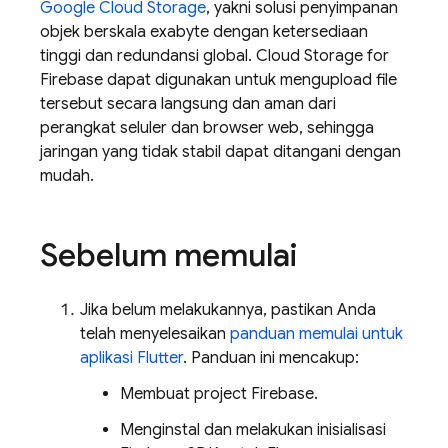
Google Cloud Storage
, yakni solusi penyimpanan
objek berskala exabyte dengan ketersediaan
tinggi dan redundansi global. Cloud Storage for
Firebase dapat digunakan untuk mengupload file
tersebut secara langsung dan aman dari
perangkat seluler dan browser web, sehingga
jaringan yang tidak stabil dapat ditangani dengan
mudah.
Sebelum memulai
Jika belum melakukannya, pastikan Anda
telah menyelesaikan
panduan memulai untuk
aplikasi Flutter
. Panduan ini mencakup:
Membuat project Firebase.
Menginstal dan melakukan inisialisasi