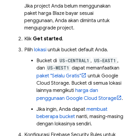
Jika project Anda belum menggunakan
paket harga Blaze bayar sesuai
penggunaan, Anda akan diminta untuk
mengupgrade project.
Klik
Get started
.
Pilih
lokasi
untuk bucket default Anda.
Bucket di
US-CENTRAL1
,
US-EAST1
,
dan
US-WEST1
dapat memanfaatkan
paket "Selalu Gratis"
untuk
Google
Cloud Storage
. Bucket di semua lokasi
lainnya mengikuti
harga dan
penggunaan
Google Cloud Storage
.
Jika ingin, Anda dapat
membuat
beberapa bucket
nanti, masing-masing
dengan lokasinya sendiri.
Konfigurasi
Firebase Security Rules
untuk