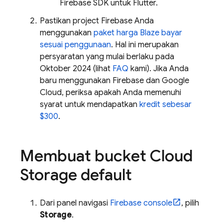
Firebase SDK untuk Flutter.
Pastikan project Firebase Anda
menggunakan
paket harga Blaze bayar
sesuai penggunaan
. Hal ini merupakan
persyaratan yang mulai berlaku pada
Oktober 2024 (lihat
FAQ
kami). Jika Anda
baru menggunakan Firebase dan Google
Cloud, periksa apakah Anda memenuhi
syarat untuk mendapatkan
kredit sebesar
$300
.
Membuat bucket Cloud
Storage default
Dari panel navigasi
Firebase
console
, pilih
Storage
.