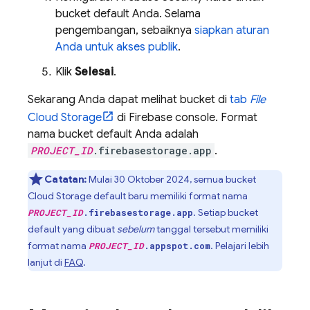
bucket default Anda. Selama
pengembangan, sebaiknya
siapkan aturan
Anda untuk akses publik
.
Klik
Selesai
.
Sekarang Anda dapat melihat bucket di
tab
File
Cloud Storage
di
Firebase
console. Format
nama bucket default Anda adalah
PROJECT_ID
.firebasestorage.app
.
Catatan:
Mulai
30 Oktober 2024
, semua bucket
Cloud Storage
default baru memiliki format nama
. Setiap bucket
PROJECT_ID
.firebasestorage.app
default yang dibuat
sebelum
tanggal tersebut memiliki
format nama
. Pelajari lebih
PROJECT_ID
.appspot.com
lanjut di
FAQ
.