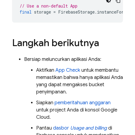
// Use a non-default App
final
storage
=
FirebaseStorage
.
instanceFor
(
app
Langkah berikutnya
Bersiap meluncurkan aplikasi Anda:
Aktifkan
App Check
untuk membantu
memastikan bahwa hanya aplikasi Anda
yang dapat mengakses bucket
penyimpanan.
Siapkan
pemberitahuan anggaran
untuk project Anda di konsol Google
Cloud.
Pantau
dasbor
Usage and billing
di