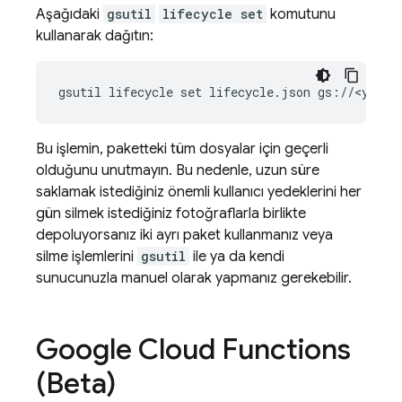
Aşağıdaki
gsutil
lifecycle set
komutunu
kullanarak dağıtın:
gsutil lifecycle set lifecycle.json gs://<your-
Bu işlemin, paketteki tüm dosyalar için geçerli
olduğunu unutmayın. Bu nedenle, uzun süre
saklamak istediğiniz önemli kullanıcı yedeklerini her
gün silmek istediğiniz fotoğraflarla birlikte
depoluyorsanız iki ayrı paket kullanmanız veya
silme işlemlerini
gsutil
ile ya da kendi
sunucunuzla manuel olarak yapmanız gerekebilir.
Google Cloud Functions
(Beta)