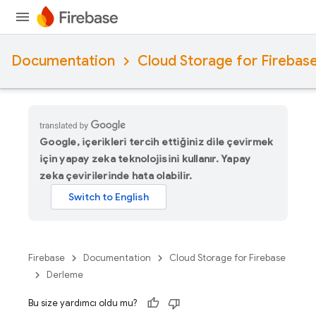
Documentation
Cloud Storage for Firebas
Google, içerikleri tercih ettiğiniz dile çevirmek
için yapay zeka teknolojisini kullanır. Yapay
zeka çevirilerinde hata olabilir.
Firebase
Documentation
Cloud Storage for Firebase
Derleme
Bu size yardımcı oldu mu?