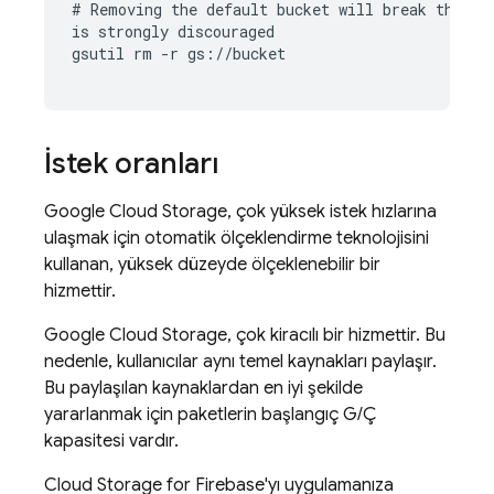
# Removing the default bucket will break the 
Fi
is strongly discouraged

gsutil rm -r gs://bucket
İstek oranları
Google Cloud Storage
, çok yüksek istek hızlarına
ulaşmak için otomatik ölçeklendirme teknolojisini
kullanan, yüksek düzeyde ölçeklenebilir bir
hizmettir.
Google Cloud Storage
, çok kiracılı bir hizmettir. Bu
nedenle, kullanıcılar aynı temel kaynakları paylaşır.
Bu paylaşılan kaynaklardan en iyi şekilde
yararlanmak için paketlerin başlangıç G/Ç
kapasitesi vardır.
Cloud Storage for Firebase
'yı uygulamanıza