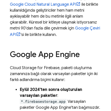
Google Cloud Natural Language API
ile birlikte
kullanıldığında geliştiriciler hem ham metni
ayıklayabilir hem de bu metinle ilgili anlam
çıkarabilir. Küresel bir kitleye ulaşmak istiyorsanız
metni 90'dan fazla dile çevirmek için
Google Çeviri
API
'si ile birlikte kullanın.
Google
App Engine
Cloud Storage for Firebase
, paketi oluşturma
zamanınıza bağlı olarak varsayılan paketler için iki
farklı adlandırma biçimi kullanır:
Eylül 2024
'ten sonra oluşturulan
varsayılan paketler
:
*.firebasestorage.app
Varsayılan
paketler
Google
App Engine
'tan bağımsızdır.