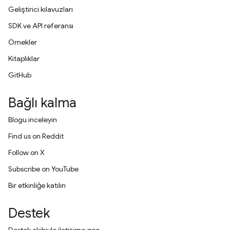
Geliştirici kılavuzları
SDK ve API referansı
Örnekler
Kitaplıklar
GitHub
Bağlı kalma
Blogu inceleyin
Find us on Reddit
Follow on X
Subscribe on YouTube
Bir etkinliğe katılın
Destek