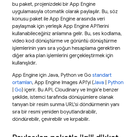
bu paket, projenizdeki bir
App Engine
uygulamasıyla otomatik olarak paylaşılır. Bu, söz
konusu paket ile
App Engine
arasında veri
paylaşmak için yerleşik
App Engine
API'lerini
kullanabileceğiniz anlamına gelir. Bu, ses kodlama,
video kod dönüştürme ve görüntü dönüştürme
işlemlerinin yanı sıra yoğun hesaplama gerektiren
diğer arka plan işlemlerini gerçekleştirmek için
kullanışlıdır.
App Engine
için Java, Python ve Go
standart
ortamları
,
App Engine
Images API'yi (
Java
|
Python
|
Go
) içerir. Bu API, Cloudinary ve Imgix'e benzer
şekilde, istemci tarafında dönüşümlere olanak
tanıyan bir resim sunma URL'si döndürmenin yanı
sıra bir resmi yeniden boyutlandırabilir,
döndürebilir, çevirebilir ve kırpabilir.