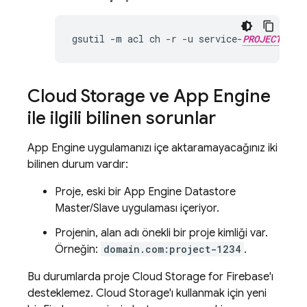
gsutil
-
m
acl
ch
-
r
-
u
service
-
PROJECT_NUM
Cloud Storage
ve
App Engine
ile ilgili bilinen sorunlar
App Engine
uygulamanızı içe aktaramayacağınız iki
bilinen durum vardır:
Proje, eski bir
App Engine
Datastore
Master/Slave uygulaması içeriyor.
Projenin, alan adı önekli bir proje kimliği var.
Örneğin:
domain.com:project-1234
.
Bu durumlarda proje
Cloud Storage for Firebase
'ı
desteklemez.
Cloud Storage
'ı kullanmak için yeni