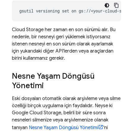
gsutil versioning set on gs://<your-cloud-stora
Cloud Storage
her zaman en son sürümü alır. Bu
nedenle, bir nesneyi geri yüklemek istiyorsanız
istenen nesneyi en son sürüm olarak ayarlamak
için yukarıdaki diğer API'lerden veya araçlardan
birini kullanmanız gerekir.
Nesne Yaşam Döngüsü
Yönetimi
Eski dosyaları otomatik olarak arşivleme veya silme
özelliği birçok uygulama için faydalıdır. Neyse ki
Google Cloud Storage
, belirli bir süre sonra
nesneleri silmenize veya arşivlemenize olanak
tanıyan
Nesne Yaşam Döngüsü Yönetimi
'ni