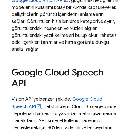
Google Cloud Vision API
, güçlü makine öğrenimi
modellerini kullanımı kolay bir API'de kapsülleyerek
geliştiricilerin görüntü içeriklerini anlamalarını
sağlar. Görüntüleri hızla binlerce kategoriye ayırır,
görüntülerdeki nesneleri ve yüzleri algılar,
görüntülerdeki yazılı kelimeleri bulup okur, rahatsız
edici içerikleri tanımlar ve hatta görüntü duygu
analizi sağlar.
Google Cloud Speech
API
Vision API'ye benzer şekilde,
Google Cloud
Speech API
, geliştiricilerin
Cloud Storage
içinde
depolanan bir ses dosyasından metin çıkarmasına
olanak tanır. API, küresel kullanıcı tabanınızı
desteklemek için 80'den fazla dili ve lehçeyi tanır.