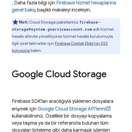
. Daha fazla bilgi için
Firebase hizmet hesaplarına
genel bakış
başlıklı makaleyi inceleyin.
Not:
Cloud Storage
paketleriniz
firebase-
adlı hizmet
storage@system.gserviceaccount.com
hesabı altında yönetiliyorsa hizmet hesabı kurulumuyla
ilgili özel talimatlar için
Firebase Destek Ekibi'nin SSS
konusuna
bakın.
Google Cloud Storage
Firebase
SDK'ları aracılığıyla yüklenen dosyalara
erişmek için
Google Cloud Storage
API'lerini
kullanabilirsiniz. Özellikle bir dosyayı kopyalama
veya taşıma ya da bir referansta bulunan tüm
dosyaları listeleme gibi daha karmaşık işlemleri