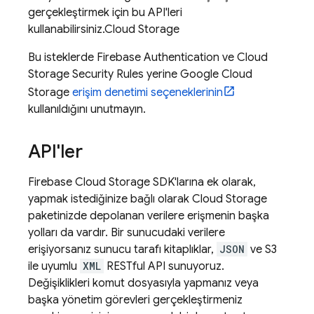
gerçekleştirmek için bu API'leri
kullanabilirsiniz.
Cloud Storage
Bu isteklerde
Firebase Authentication
ve
Cloud
Storage
Security Rules
yerine
Google Cloud
Storage
erişim denetimi seçeneklerinin
kullanıldığını unutmayın.
API'ler
Firebase
Cloud Storage
SDK'larına ek olarak,
yapmak istediğinize bağlı olarak
Cloud Storage
paketinizde depolanan verilere erişmenin başka
yolları da vardır. Bir sunucudaki verilere
erişiyorsanız sunucu tarafı kitaplıklar,
JSON
ve S3
ile uyumlu
XML
RESTful API sunuyoruz.
Değişiklikleri komut dosyasıyla yapmanız veya
başka yönetim görevleri gerçekleştirmeniz