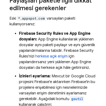
Paylaşılan paketle ilgili dikkat
edilmesi gerekenler
Eski
*.appspot.com
varsayılan paketi
kullanıyorsanız:
Firebase Security Rules
ve
App Engine
dosyaları:
App Engine
kullanılarak yüklenen
dosyalar aynı paketi paylaşır ve aynı güvenlik
yapılandırmalarına tabidir.
Firebase Security
Rules
'nizi
herkese açık erişim
için
yapılandırırsanız yeni yüklenen
App Engine
dosyaları da herkese açık hâle getirirsiniz.
İzinleri ayarlama:
Mevcut bir
Google Cloud
projesini Firebase'e aktarırken Firebase'in bu
projelere erişebilmesi için nesnelerinizde
varsayılan erişim denetimini ayarlamanız
gerekebilir. Aşağıdaki komutu
gsutil
kullanarak çalıştırın: