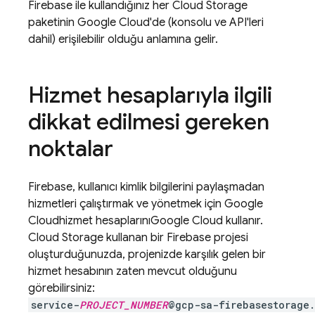
Firebase
ile kullandığınız her
Cloud Storage
paketinin
Google Cloud
'de (konsolu ve API'leri
dahil) erişilebilir olduğu anlamına gelir.
Hizmet hesaplarıyla ilgili
dikkat edilmesi gereken
noktalar
Firebase, kullanıcı kimlik bilgilerini paylaşmadan
hizmetleri çalıştırmak ve yönetmek için
Google
Cloud
hizmet hesaplarını
Google Cloud
kullanır.
Cloud Storage
kullanan bir Firebase projesi
oluşturduğunuzda, projenizde karşılık gelen bir
hizmet hesabının zaten mevcut olduğunu
görebilirsiniz:
service-
PROJECT_NUMBER
@gcp-sa-firebasestorage.