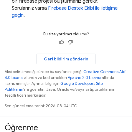
bir Firebase projesi oluşturmanız gerekir.
Sorularınız varsa
Firebase Destek Ekibi ile iletişime
geçin
.
Bu size yardımcı oldu mu?
Geri bildirim gönderin
Aksi belirtilmediği sürece bu sayfanın içeriği
Creative Commons Atıf
4.0 Lisansı
altında ve kod örnekleri
Apache 2.0 Lisansı
altında
lisanslanmıştır. Ayrıntılı bilgi için
Google Developers Site
Politikaları
'na göz atın. Java, Oracle ve/veya satış ortaklarının
tescilli ticari markasıdır.
Son güncelleme tarihi: 2026-08-04 UTC.
Öğrenme