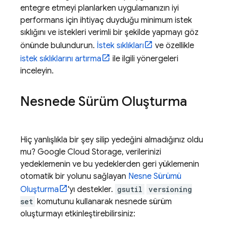
entegre etmeyi planlarken uygulamanızın iyi
performans için ihtiyaç duyduğu minimum istek
sıklığını ve istekleri verimli bir şekilde yapmayı göz
önünde bulundurun.
İstek sıklıkları
ve özellikle
istek sıklıklarını artırma
ile ilgili yönergeleri
inceleyin.
Nesnede Sürüm Oluşturma
Hiç yanlışlıkla bir şey silip yedeğini almadığınız oldu
mu?
Google Cloud Storage
, verilerinizi
yedeklemenin ve bu yedeklerden geri yüklemenin
otomatik bir yolunu sağlayan
Nesne Sürümü
Oluşturma
'yı destekler.
gsutil
versioning
set
komutunu kullanarak nesnede sürüm
oluşturmayı etkinleştirebilirsiniz: