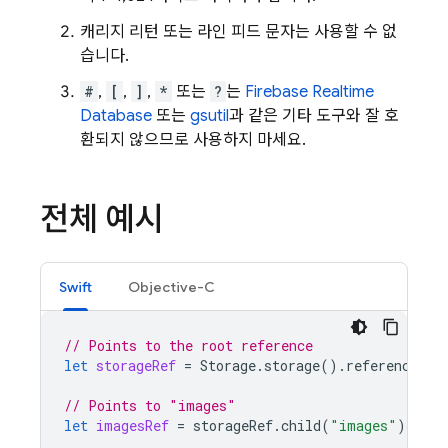
캐리지 리턴 또는 라인 피드 문자는 사용할 수 없
습니다.
#
,
[
,
]
,
*
또는
?
는
Firebase Realtime
Database
또는
gsutil
과 같은 기타 도구와 잘 호
환되지 않으므로 사용하지 마세요.
전체 예시
Swift
Objective-C
// Points to the root reference
let
storageRef
=
Storage
.
storage
().
reference
()
// Points to "images"
let
imagesRef
=
storageRef
.
child
(
"images"
)