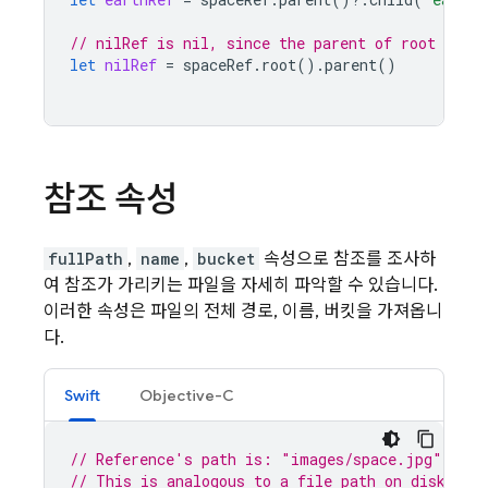
// nilRef is nil, since the parent of root is ni
let
nilRef
=
spaceRef
.
root
().
parent
()
참조 속성
fullPath
,
name
,
bucket
속성으로 참조를 조사하
여 참조가 가리키는 파일을 자세히 파악할 수 있습니다.
이러한 속성은 파일의 전체 경로, 이름, 버킷을 가져옵니
다.
Swift
Objective-C
// Reference's path is: "images/space.jpg"
// This is analogous to a file path on disk