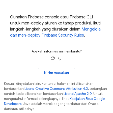
Gunakan
Firebase
console atau
Firebase
CLI
untuk men-deploy aturan ke tahap produksi. Ikuti
langkah-langkah yang diuraikan dalam
Mengelola
dan men-deploy
Firebase Security Rules
.
Apakah informasi ini membantu?
Kirim masukan
Kecuali dinyatakan lain, konten di halaman ini dilisensikan
berdasarkan
Lisensi Creative Commons Attribution 4.0
, sedangkan
contoh kode dilisensikan berdasarkan
Lisensi Apache 2.0
. Untuk
mengetahui informasi selengkapnya, lihat
Kebijakan Situs Google
Developers
. Java adalah merek dagang terdaftar dari Oracle
dan/atau afiliasinya.