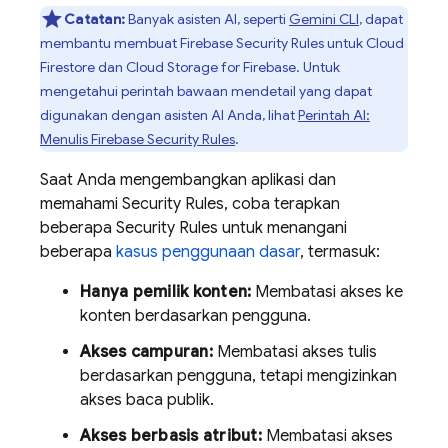
Catatan:
Banyak asisten AI, seperti
Gemini CLI
, dapat
membantu membuat
Firebase Security Rules
untuk
Cloud
Firestore
dan
Cloud Storage for Firebase
. Untuk
mengetahui perintah bawaan mendetail yang dapat
digunakan dengan asisten AI Anda, lihat
Perintah AI:
Menulis
Firebase Security Rules
.
Saat Anda mengembangkan aplikasi dan
memahami
Security Rules
, coba terapkan
beberapa
Security Rules
untuk menangani
beberapa
kasus penggunaan dasar
, termasuk:
Hanya pemilik konten:
Membatasi akses ke
konten berdasarkan pengguna.
Akses campuran:
Membatasi akses tulis
berdasarkan pengguna, tetapi mengizinkan
akses baca publik.
Akses berbasis atribut:
Membatasi akses