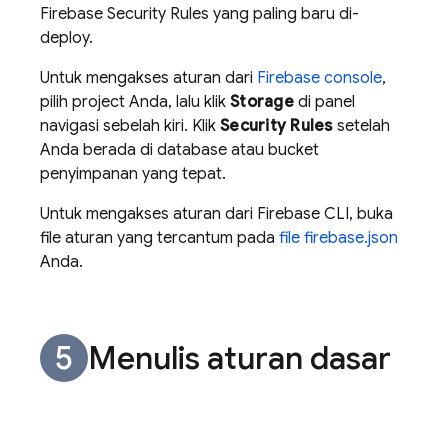
Firebase Security Rules
yang paling baru di-
deploy.
Untuk mengakses aturan dari
Firebase
console
,
pilih project Anda, lalu klik
Storage
di panel
navigasi sebelah kiri. Klik
Security Rules
setelah
Anda berada di database atau bucket
penyimpanan yang tepat.
Untuk mengakses aturan dari
Firebase
CLI, buka
file aturan yang tercantum pada
file firebase.json
Anda.
Menulis aturan dasar