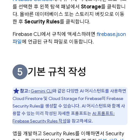
를 선택한 후 왼쪽 탐색 패널에서
Storage
를 클릭합니
다. 올바른 데이터베이스 또는 스토리지 버킷으로 이동
한 후
Security Rules
를 클릭합니다.
Firebase
CLI에서 규칙에 액세스하려면
firebase.json
파일
에 언급된 규칙 파일로 이동합니다.
기본 규칙 작성
참고:
Gemini CLI
와 같은 다양한 AI 어시스턴트를 사용하면
Cloud Firestore
및
Cloud Storage for Firebase
의
Firebase
Security Rules
을 생성할 수 있습니다. AI 어시스턴트와 함께 사
용할 수 있는 미리 작성된 자세한 프롬프트는
AI 프롬프트:
Firebase Security Rules
작성
을 참고하세요.
앱을 개발하고
Security Rules
를 이해하면서
Security