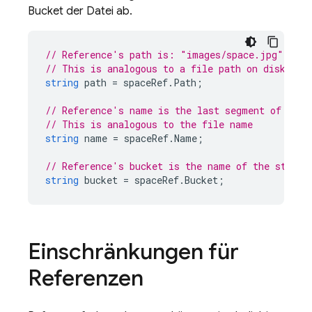
Bucket der Datei ab.
// Reference's path is: "images/space.jpg"
// This is analogous to a file path on disk
string
path
=
spaceRef
.
Path
;
// Reference's name is the last segment of the 
// This is analogous to the file name
string
name
=
spaceRef
.
Name
;
// Reference's bucket is the name of the storag
string
bucket
=
spaceRef
.
Bucket
;
Einschränkungen für
Referenzen