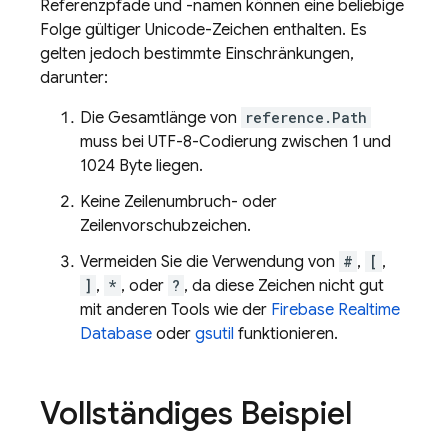
Referenzpfade und -namen können eine beliebige
Folge gültiger Unicode-Zeichen enthalten. Es
gelten jedoch bestimmte Einschränkungen,
darunter:
Die Gesamtlänge von
reference.Path
muss bei UTF-8-Codierung zwischen 1 und
1024 Byte liegen.
Keine Zeilenumbruch- oder
Zeilenvorschubzeichen.
Vermeiden Sie die Verwendung von
#
,
[
,
]
,
*
, oder
?
, da diese Zeichen nicht gut
mit anderen Tools wie der
Firebase Realtime
Database
oder
gsutil
funktionieren.
Vollständiges Beispiel