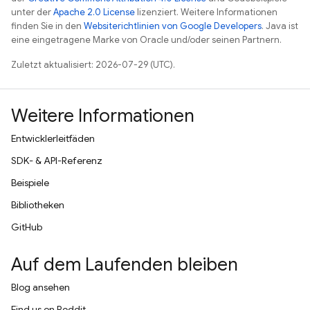
unter der
Apache 2.0 License
lizenziert. Weitere Informationen
finden Sie in den
Websiterichtlinien von Google Developers
. Java ist
eine eingetragene Marke von Oracle und/oder seinen Partnern.
Zuletzt aktualisiert: 2026-07-29 (UTC).
Weitere Informationen
Entwicklerleitfäden
SDK- & API-Referenz
Beispiele
Bibliotheken
GitHub
Auf dem Laufenden bleiben
Blog ansehen
Find us on Reddit