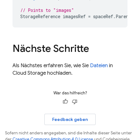
// Points to "images"
StorageReference
imagesRef
=
spaceRef
.
Parent
;
Nächste Schritte
Als Nächstes erfahren Sie, wie Sie
Dateien
in
Cloud Storage
hochladen.
War das hilfreich?
Feedback geben
Sofern nicht anders angegeben, sind die Inhalte dieser Seite unter
der
Creative Commons Attribution 4.0 License
und Codebeispiele