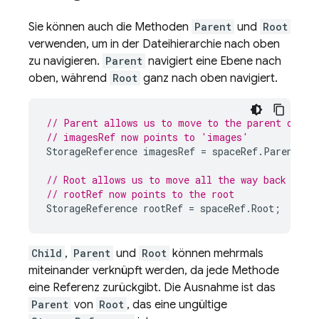
Sie können auch die Methoden
Parent
und
Root
verwenden, um in der Dateihierarchie nach oben
zu navigieren.
Parent
navigiert eine Ebene nach
oben, während
Root
ganz nach oben navigiert.
// Parent allows us to move to the parent of a 
// imagesRef now points to 'images'
StorageReference
imagesRef
=
spaceRef
.
Parent
;
// Root allows us to move all the way back to t
// rootRef now points to the root
StorageReference
rootRef
=
spaceRef
.
Root
;
Child
,
Parent
und
Root
können mehrmals
miteinander verknüpft werden, da jede Methode
eine Referenz zurückgibt. Die Ausnahme ist das
Parent
von
Root
, das eine ungültige