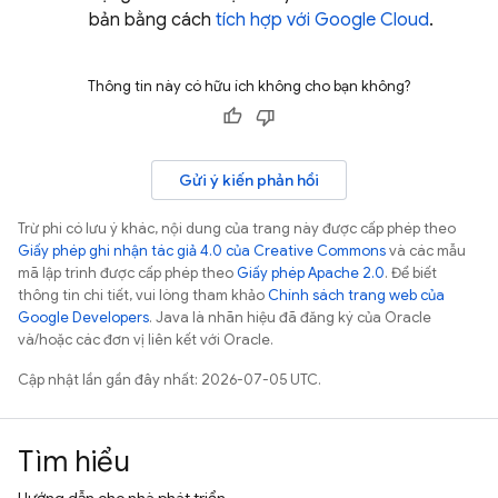
bản bằng cách
tích hợp với
Google Cloud
.
Thông tin này có hữu ích không cho bạn không?
Gửi ý kiến phản hồi
Trừ phi có lưu ý khác, nội dung của trang này được cấp phép theo
Giấy phép ghi nhận tác giả 4.0 của Creative Commons
và các mẫu
mã lập trình được cấp phép theo
Giấy phép Apache 2.0
. Để biết
thông tin chi tiết, vui lòng tham khảo
Chính sách trang web của
Google Developers
. Java là nhãn hiệu đã đăng ký của Oracle
và/hoặc các đơn vị liên kết với Oracle.
Cập nhật lần gần đây nhất: 2026-07-05 UTC.
Tìm hiểu