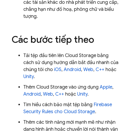
các tài sản khác do nhà phát triển cung cấp,
chẳng hạn như đồ hoạ, phông chữ và biểu
tượng.
Các bước tiếp theo
Tải tệp đầu tiên lên
Cloud Storage
bằng
cách sử dụng hướng dẫn bắt đầu nhanh của
chúng tôi cho
iOS
,
Android
,
Web
,
C++
hoặc
Unity
.
Thêm
Cloud Storage
vào ứng dụng
Apple
,
Android
,
Web
,
C++
hoặc
Unity
.
Tìm hiểu cách bảo mật tệp bằng
Firebase
Security Rules
cho
Cloud Storage
.
Thêm các tính năng mới mạnh mẽ như nhận
dạng hình ảnh hoặc chuyển lời nói thành văn