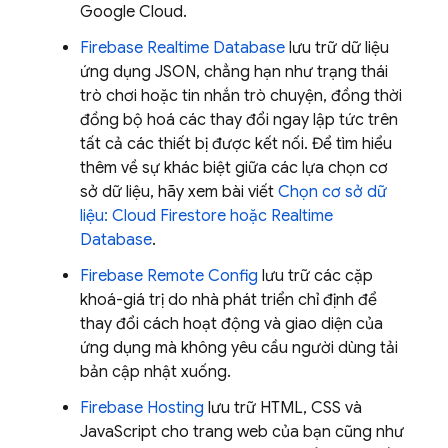
Google Cloud
.
Firebase Realtime Database
lưu trữ dữ liệu
ứng dụng JSON, chẳng hạn như trạng thái
trò chơi hoặc tin nhắn trò chuyện, đồng thời
đồng bộ hoá các thay đổi ngay lập tức trên
tất cả các thiết bị được kết nối. Để tìm hiểu
thêm về sự khác biệt giữa các lựa chọn cơ
sở dữ liệu, hãy xem bài viết
Chọn cơ sở dữ
liệu:
Cloud Firestore
hoặc
Realtime
Database
.
Firebase Remote Config
lưu trữ các cặp
khoá-giá trị do nhà phát triển chỉ định để
thay đổi cách hoạt động và giao diện của
ứng dụng mà không yêu cầu người dùng tải
bản cập nhật xuống.
Firebase Hosting
lưu trữ HTML, CSS và
JavaScript cho trang web của bạn cũng như