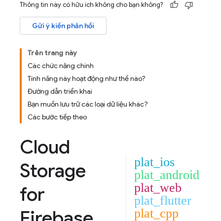
Thông tin này có hữu ích không cho bạn không?
Gửi ý kiến phản hồi
Trên trang này
Các chức năng chính
Tính năng này hoạt động như thế nào?
Đường dẫn triển khai
Bạn muốn lưu trữ các loại dữ liệu khác?
Các bước tiếp theo
Cloud
plat_ios
Storage
plat_android
plat_web
for
plat_flutter
Firebase
plat_cpp