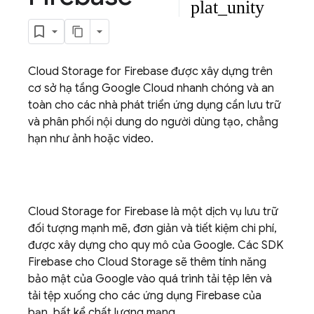
plat_unity
Cloud Storage for Firebase
được xây dựng trên
cơ sở hạ tầng
Google Cloud
nhanh chóng và an
toàn cho các nhà phát triển ứng dụng cần lưu trữ
và phân phối nội dung do người dùng tạo, chẳng
hạn như ảnh hoặc video.
Cloud Storage for Firebase
là một dịch vụ lưu trữ
đối tượng mạnh mẽ, đơn giản và tiết kiệm chi phí,
được xây dựng cho quy mô của Google. Các SDK
Firebase
cho
Cloud Storage
sẽ thêm tính năng
bảo mật của Google vào quá trình tải tệp lên và
tải tệp xuống cho các ứng dụng Firebase của
bạn, bất kể chất lượng mạng.