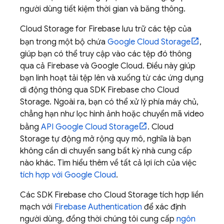
người dùng tiết kiệm thời gian và băng thông.
Cloud Storage for Firebase
lưu trữ các tệp của
bạn trong một bộ chứa
Google Cloud Storage
,
giúp bạn có thể truy cập vào các tệp đó thông
qua cả Firebase và
Google Cloud
. Điều này giúp
bạn linh hoạt tải tệp lên và xuống từ các ứng dụng
di động thông qua SDK
Firebase
cho
Cloud
Storage
. Ngoài ra, bạn có thể xử lý phía máy chủ,
chẳng hạn như lọc hình ảnh hoặc chuyển mã video
bằng
API
Google Cloud Storage
.
Cloud
Storage
tự động mở rộng quy mô, nghĩa là bạn
không cần di chuyển sang bất kỳ nhà cung cấp
nào khác. Tìm hiểu thêm về tất cả lợi ích của việc
tích hợp với
Google Cloud
.
Các SDK
Firebase
cho
Cloud Storage
tích hợp liền
mạch với
Firebase Authentication
để xác định
người dùng, đồng thời chúng tôi cung cấp
ngôn