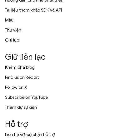
Hướng dẫn cho nhà phát triển
Tài liệu tham khảo SDK và API
Mẫu
Thư viện
GitHub
Giữ liên lạc
Khám phá blog
Find us on Reddit
Follow on X
Subscribe on YouTube
Tham dự sự kiện
Hỗ trợ
Liên hệ với bộ phận hỗ trợ