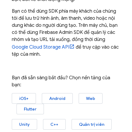
Bạn có thể dùng SDK phía máy khách của chúng
tôi để lưu trữ hình ảnh, âm thanh, video hoặc nội
dung khác do người dùng tạo. Trên máy chủ, bạn
có thể dùng
Firebase
Admin SDK
để quản lý các
nhóm và tạo URL tải xuống, đồng thời dùng
Google Cloud Storage
API
để truy cập vào các
tệp của mình.
Bạn đã sẵn sàng bắt đầu? Chọn nền tảng của
bạn:
iOS+
Android
Web
Flutter
Unity
C++
Quản trị viên