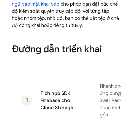
ngữ bảo mật khai báo
cho phép bạn đặt các chế
độ kiểm soát quyền truy cập đối với từng tệp
hoặc nhóm tệp, nhờ đó, bạn có thể đặt tệp ở chế
độ công khai hoặc riêng tư tuỳ ý.
Đường dẫn triển khai
Nhanh chóng t
Tích hợp SDK
ứng dụng bằng
Firebase
cho
Swift Package
Cloud Storage
.
hoặc một tập l
gồm.