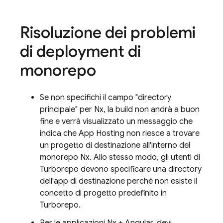
Risoluzione dei problemi
di deployment di
monorepo
Se non specifichi il campo "directory
principale" per Nx, la build non andrà a buon
fine e verrà visualizzato un messaggio che
indica che
App Hosting
non riesce a trovare
un progetto di destinazione all'interno del
monorepo Nx. Allo stesso modo, gli utenti di
Turborepo devono specificare una directory
dell'app di destinazione perché non esiste il
concetto di progetto predefinito in
Turborepo.
Per le applicazioni Nx + Angular, devi