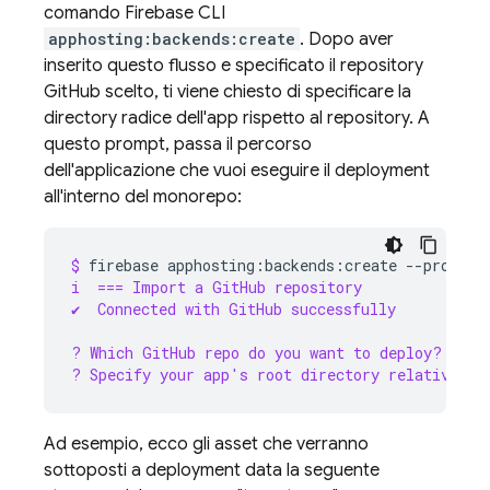
comando
Firebase
CLI
apphosting:backends:create
. Dopo aver
inserito questo flusso e specificato il repository
GitHub scelto, ti viene chiesto di specificare la
directory radice dell'app rispetto al repository. A
questo prompt, passa il percorso
dell'applicazione che vuoi eseguire il deployment
all'interno del monorepo:
$ 
firebase
apphosting:backends:create
--project
i  === Import a GitHub repository
✔  Connected with GitHub successfully
? Which GitHub repo do you want to deploy? gh-u
? Specify your app's root directory relative to
Ad esempio, ecco gli asset che verranno
sottoposti a deployment data la seguente