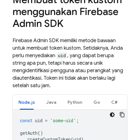
menggunakan Firebase
Admin SDK
Firebase Admin SDK memiliki metode bawaan
untuk membuat token kustom. Setidaknya, Anda
perlu menyediakan
uid
, yang dapat berupa
string apa pun, tetapi harus secara unik
mengidentifikasi pengguna atau perangkat yang
diautentikasi. Token ini tidak akan berlaku lagi
setelah satu jam.
Node.js
Java
Python
Go
C#
const
uid
=
'some-uid'
;
getAuth
()
.
createCustomToken
(
uid
)