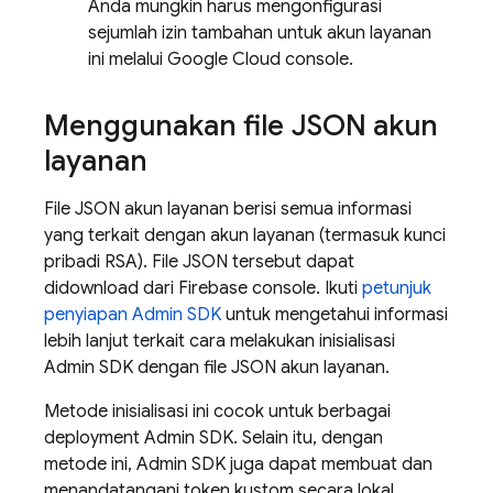
Anda mungkin harus mengonfigurasi
sejumlah izin tambahan untuk akun layanan
ini melalui
Google Cloud
console.
Menggunakan file JSON akun
layanan
File JSON akun layanan berisi semua informasi
yang terkait dengan akun layanan (termasuk kunci
pribadi RSA). File JSON tersebut dapat
didownload dari
Firebase
console. Ikuti
petunjuk
penyiapan Admin SDK
untuk mengetahui informasi
lebih lanjut terkait cara melakukan inisialisasi
Admin SDK dengan file JSON akun layanan.
Metode inisialisasi ini cocok untuk berbagai
deployment Admin SDK. Selain itu, dengan
metode ini, Admin SDK juga dapat membuat dan
menandatangani token kustom secara lokal,