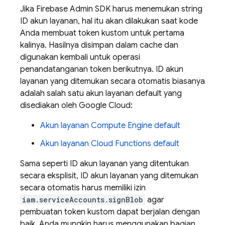
Jika Firebase Admin SDK harus menemukan string
ID akun layanan, hal itu akan dilakukan saat kode
Anda membuat token kustom untuk pertama
kalinya. Hasilnya disimpan dalam cache dan
digunakan kembali untuk operasi
penandatanganan token berikutnya. ID akun
layanan yang ditemukan secara otomatis biasanya
adalah salah satu akun layanan default yang
disediakan oleh
Google Cloud
:
Akun layanan
Compute Engine
default
Akun layanan Cloud Functions default
Sama seperti ID akun layanan yang ditentukan
secara eksplisit, ID akun layanan yang ditemukan
secara otomatis harus memiliki izin
iam.serviceAccounts.signBlob
agar
pembuatan token kustom dapat berjalan dengan
baik. Anda mungkin harus menggunakan bagian