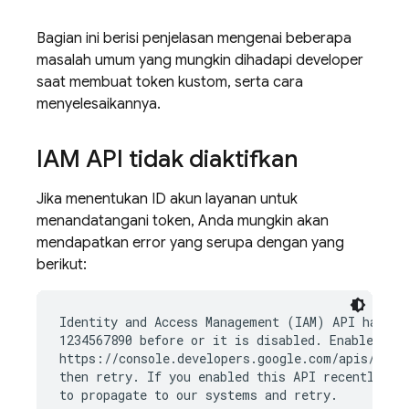
Bagian ini berisi penjelasan mengenai beberapa
masalah umum yang mungkin dihadapi developer
saat membuat token kustom, serta cara
menyelesaikannya.
IAM API tidak diaktifkan
Jika menentukan ID akun layanan untuk
menandatangani token, Anda mungkin akan
mendapatkan error yang serupa dengan yang
berikut:
Identity and Access Management (IAM) API has not
1234567890 before or it is disabled. Enable it b
https://console.developers.google.com/apis/api/i
then retry. If you enabled this API recently, wa