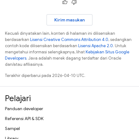
Kirim masukan
Kecuali dinyatakan lain, konten di halaman ini dilisensikan
berdasarkan
Lisensi Creative Commons Attribution 4.0
, sedangkan
contoh kode dilisensikan berdasarkan
Lisensi Apache 2.0
. Untuk
mengetahui informasi selengkapnya, lihat
Kebijakan Situs Google
Developers
. Java adalah merek dagang terdaftar dari Oracle
dan/atau afiliasinya.
Terakhir diperbarui pada 2026-04-10 UTC.
Pelajari
Panduan developer
Referensi API & SDK
Sampel
Library