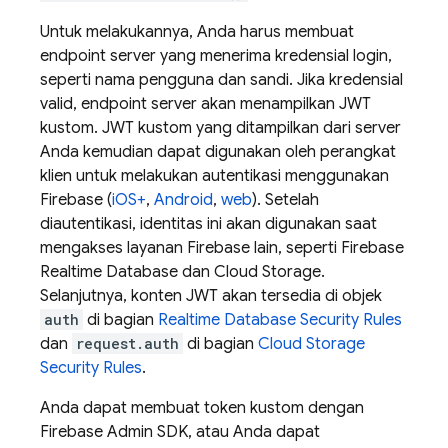
Untuk melakukannya, Anda harus membuat
endpoint server yang menerima kredensial login,
seperti nama pengguna dan sandi. Jika kredensial
valid, endpoint server akan menampilkan JWT
kustom. JWT kustom yang ditampilkan dari server
Anda kemudian dapat digunakan oleh perangkat
klien untuk melakukan autentikasi menggunakan
Firebase (
iOS+
,
Android
,
web
). Setelah
diautentikasi, identitas ini akan digunakan saat
mengakses layanan Firebase lain, seperti
Firebase
Realtime Database
dan
Cloud Storage
.
Selanjutnya, konten JWT akan tersedia di objek
auth
di bagian
Realtime Database
Security Rules
dan
request.auth
di bagian
Cloud Storage
Security Rules
.
Anda dapat membuat token kustom dengan
Firebase Admin SDK, atau Anda dapat