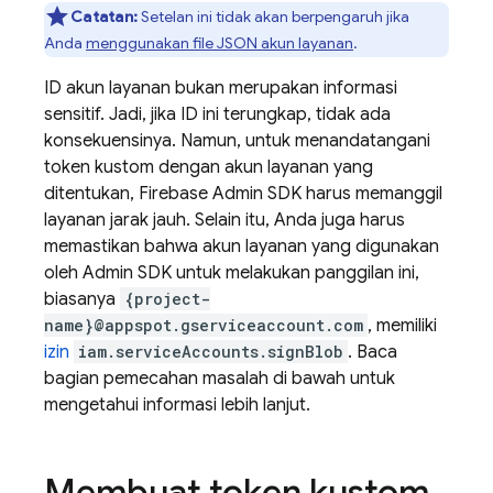
Catatan:
Setelan ini tidak akan berpengaruh jika
Anda
menggunakan file JSON akun layanan
.
ID akun layanan bukan merupakan informasi
sensitif. Jadi, jika ID ini terungkap, tidak ada
konsekuensinya. Namun, untuk menandatangani
token kustom dengan akun layanan yang
ditentukan, Firebase Admin SDK harus memanggil
layanan jarak jauh. Selain itu, Anda juga harus
memastikan bahwa akun layanan yang digunakan
oleh Admin SDK untuk melakukan panggilan ini,
biasanya
{project-
name}@appspot.gserviceaccount.com
, memiliki
izin
iam.serviceAccounts.signBlob
. Baca
bagian pemecahan masalah di bawah untuk
mengetahui informasi lebih lanjut.
Membuat token kustom