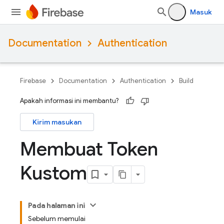
Masuk
Documentation
Authentication
Firebase
Documentation
Authentication
Build
Apakah informasi ini membantu?
Kirim masukan
Membuat Token
Kustom
Pada halaman ini
Sebelum memulai