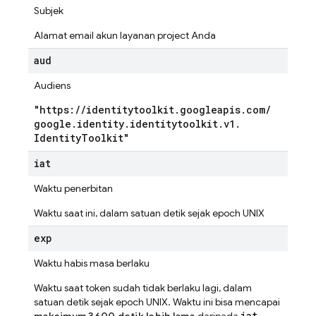
Subjek
Alamat email akun layanan project Anda
aud
Audiens
"https:
/
/
identitytoolkit
.
googleapis
.
com
/
google
.
identity
.
identitytoolkit
.
v1
.
Identity
Toolkit"
iat
Waktu penerbitan
Waktu saat ini, dalam satuan detik sejak epoch UNIX
exp
Waktu habis masa berlaku
Waktu saat token sudah tidak berlaku lagi, dalam
satuan detik sejak epoch UNIX. Waktu ini bisa mencapai
iat