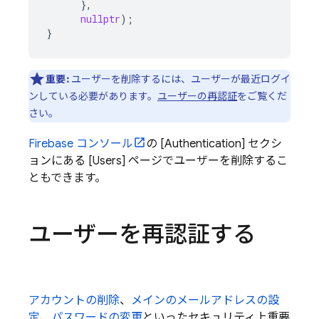
},
nullptr
);
}
重要:
ユーザーを削除するには、ユーザーが最近ログイ
ンしている必要があります。
ユーザーの再認証
をご覧くだ
さい。
Firebase
コンソール
の [Authentication] セクシ
ョンにある [Users] ページでユーザーを削除するこ
ともできます。
ユーザーを再認証する
アカウントの削除
、
メインのメールアドレスの設
定
、
パスワードの変更
といったセキュリティ上重要