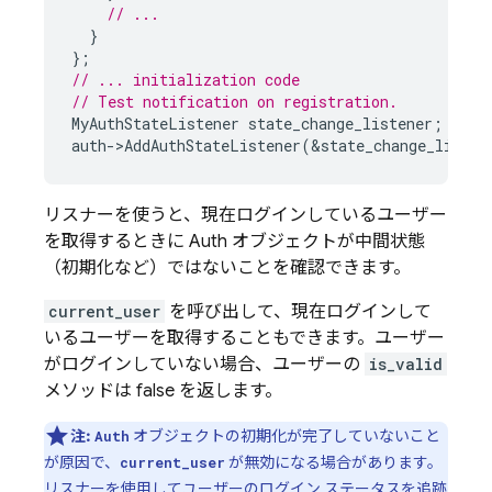
// ...
}
};
// ... initialization code
// Test notification on registration.
MyAuthStateListener
state_change_listener
;
auth
-
>
AddAuthStateListener
(
&
state_change_listen
リスナーを使うと、現在ログインしているユーザー
を取得するときに Auth オブジェクトが中間状態
（初期化など）ではないことを確認できます。
current_user
を呼び出して、現在ログインして
いるユーザーを取得することもできます。ユーザー
がログインしていない場合、ユーザーの
is_valid
メソッドは false を返します。
注:
オブジェクトの初期化が完了していないこと
Auth
が原因で、
が無効になる場合があります。
current_user
リスナーを使用してユーザーのログイン ステータスを追跡