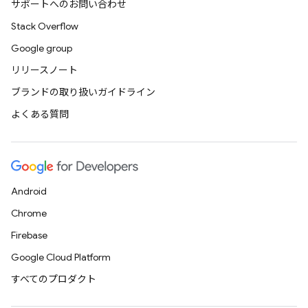
サポートへのお問い合わせ
Stack Overflow
Google group
リリースノート
ブランドの取り扱いガイドライン
よくある質問
Android
Chrome
Firebase
Google Cloud Platform
すべてのプロダクト