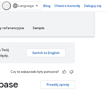
Blog
Otwórz konsolę
Zaloguj się
y referencyjne
Sample
a Twój
łędy.
Czy te wskazówki były pomocne?
ebase
Prześlij opinię