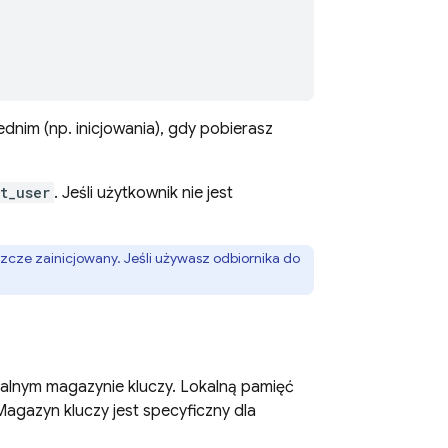
ednim (np. inicjowania), gdy pobierasz
t_user
. Jeśli użytkownik nie jest
szcze zainicjowany. Jeśli używasz odbiornika do
kalnym magazynie kluczy. Lokalną pamięć
gazyn kluczy jest specyficzny dla