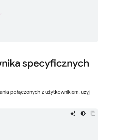
,
ownika specyficznych
nia połączonych z użytkownikiem, użyj