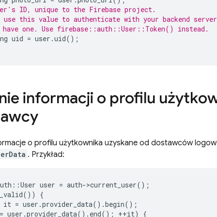
er's ID, unique to the Firebase project.
 use this value to authenticate with your backend server
 have one. Use firebase::auth::User::Token() instead.
ng
uid
=
user
.
uid
();
nie informacji o profilu użytk
tawcy
ormacje o profilu użytkownika uzyskane od dostawców logowa
derData
. Przykład:
uth
::
User
user
=
auth
-
>
current_user
();
_valid
())
{
it
=
user
.
provider_data
().
begin
();
=
user
.
provider_data
().
end
();
++
it
)
{