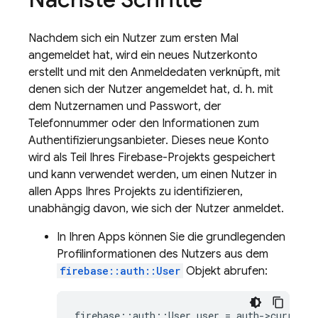
Nachdem sich ein Nutzer zum ersten Mal
angemeldet hat, wird ein neues Nutzerkonto
erstellt und mit den Anmeldedaten verknüpft, mit
denen sich der Nutzer angemeldet hat, d. h. mit
dem Nutzernamen und Passwort, der
Telefonnummer oder den Informationen zum
Authentifizierungsanbieter. Dieses neue Konto
wird als Teil Ihres Firebase-Projekts gespeichert
und kann verwendet werden, um einen Nutzer in
allen Apps Ihres Projekts zu identifizieren,
unabhängig davon, wie sich der Nutzer anmeldet.
In Ihren Apps können Sie die grundlegenden
Profilinformationen des Nutzers aus dem
firebase::auth::User
Objekt abrufen:
firebase
::
auth
::
User
user
=
auth
-
>
current_