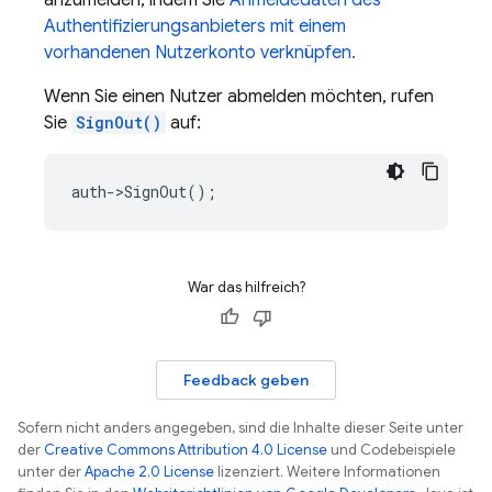
anzumelden, indem Sie
Anmeldedaten des
Authentifizierungsanbieters mit einem
vorhandenen Nutzerkonto verknüpfen.
Wenn Sie einen Nutzer abmelden möchten, rufen
Sie
SignOut()
auf:
auth
->
SignOut
();
War das hilfreich?
Feedback geben
Sofern nicht anders angegeben, sind die Inhalte dieser Seite unter
der
Creative Commons Attribution 4.0 License
und Codebeispiele
unter der
Apache 2.0 License
lizenziert. Weitere Informationen