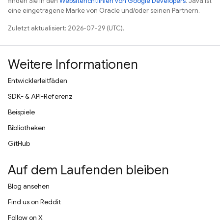
finden Sie in den
Websiterichtlinien von Google Developers
. Java ist
eine eingetragene Marke von Oracle und/oder seinen Partnern.
Zuletzt aktualisiert: 2026-07-29 (UTC).
Weitere Informationen
Entwicklerleitfäden
SDK- & API-Referenz
Beispiele
Bibliotheken
GitHub
Auf dem Laufenden bleiben
Blog ansehen
Find us on Reddit
Follow on X