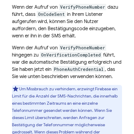
Wenn der Aufruf von
VerifyPhoneNumber
dazu
führt, dass
OnCodeSent
in Ihrem Listener
aufgerufen wird, können Sie den Nutzer
auffordern, den Bestätigungscode einzugeben,
wenn er ihn in der SMS erhält.
Wenn der Aufruf von
VerifyPhoneNumber
hingegen zu
OnVerificationCompleted
führt,
war die automatische Bestätigung erfolgreich und
Sie haben jetzt ein
PhoneAuthCredential
, das
Sie wie unten beschrieben verwenden können.
Um Missbrauch zu verhindern, erzwingt Firebase ein
Limit für die Anzahl der SMS-Nachrichten, die innerhalb
eines bestimmten Zeitraums an eine einzelne
Telefonnummer gesendet werden können. Wenn Sie
dieses Limit überschreiten, werden Anfragen zur
Bestätigung der Telefonnummer möglicherweise
gedrosselt. Wenn dieses Problem während der