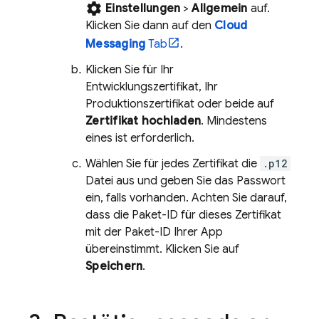
settings
Einstellungen
>
Allgemein
auf.
Klicken Sie dann auf den
Cloud
Messaging
Tab
.
Klicken Sie für Ihr
Entwicklungszertifikat, Ihr
Produktionszertifikat oder beide auf
Zertifikat hochladen
. Mindestens
eines ist erforderlich.
Wählen Sie für jedes Zertifikat die
.p12
Datei aus und geben Sie das Passwort
ein, falls vorhanden. Achten Sie darauf,
dass die Paket-ID für dieses Zertifikat
mit der Paket-ID Ihrer App
übereinstimmt. Klicken Sie auf
Speichern
.