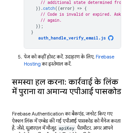
// additional state determined from th
}).
catch
((
error
)
=
>
{
// Code is invalid or expired. Ask the
// again.
});
}
auth_handle_verify_email
.
js
पेज को कहीं होस्ट करें. उदाहरण के लिए,
Firebase
Hosting
का इस्तेमाल करें.
समस्या हल करना: कार्रवाई के लिंक
में पुराना या अमान्य एपीआई पासकोड
Firebase Authentication का बैकएंड, जनरेट किए गए
ऐक्शन लिंक में एम्बेड की गई एपीआई पासकोड को मैनेज करता
है. जैसे, यूआरएल में मौजूद
apiKey
पैरामीटर. अगर आपने