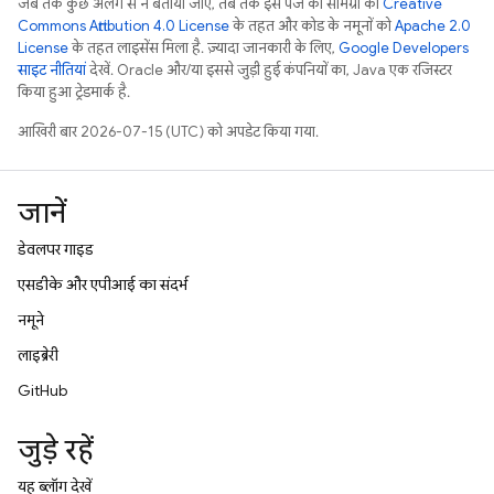
जब तक कुछ अलग से न बताया जाए, तब तक इस पेज की सामग्री को
Creative
Commons Attribution 4.0 License
के तहत और कोड के नमूनों को
Apache 2.0
License
के तहत लाइसेंस मिला है. ज़्यादा जानकारी के लिए,
Google Developers
साइट नीतियां
देखें. Oracle और/या इससे जुड़ी हुई कंपनियों का, Java एक रजिस्टर
किया हुआ ट्रेडमार्क है.
आखिरी बार 2026-07-15 (UTC) को अपडेट किया गया.
जानें
डेवलपर गाइड
एसडीके और एपीआई का संदर्भ
नमूने
लाइब्रेरी
GitHub
जुड़े रहें
यह ब्लॉग देखें