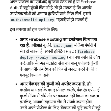
अपने प्रोजेक्ट की एपीआई कुंजियां रोटेट की हैं या Firebase
Auth से जुड़ी कुंजी मिटा दी है, तो हो सकता है कि आपके
उपयोगकर्ताओं को अमान्य कुंजियों वाले लिंक मिलें. इससे
auth/invalid-api-key
गड़बड़ियां हो सकती हैं.
इस समस्या को हल करने के लिए:
अगर Firebase Hosting का इस्तेमाल किया जा
रहा है:
एपीआई कुकी,
init.json
में कैश मेमोरी में
सेव हो सकती है. अपनी होस्टिंग साइट (
firebase
deploy --only hosting
) का नया वर्शन डिप्लॉय
करें, ताकि बैकएंड मेटाडेटा सेवा को चालू एपीआई कुंजी
के साथ कॉन्फ़िगरेशन को फिर से जनरेट करने के लिए
मजबूर किया जा सके.
अगर बैकएंड की कुंजी को अपडेट करना है, तो:
कंसोल या एसडीके का इस्तेमाल करके, बैकएंड एपीआई
कुंजी मैपिंग में सीधे तौर पर बदलाव नहीं किया जा सकता.
इसलिए, आपको सहायता टीम से संपर्क करना होगा.
उनसे अपने प्रोजेक्ट के लिए, बैकएंड की पुष्टि करने से जुड़े