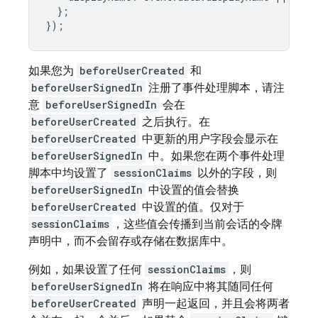
};
});
如果您为
beforeUserCreated
和
beforeUserSignedIn
注册了事件处理脚本，请注
意
beforeUserSignedIn
会在
beforeUserCreated
之后执行。在
beforeUserCreated
中更新的用户字段会显示在
beforeUserSignedIn
中。如果您在两个事件处理
脚本中均设置了
sessionClaims
以外的字段，则
beforeUserSignedIn
中设置的值会替换
beforeUserCreated
中设置的值。仅对于
sessionClaims
，这些值会传播到当前会话的令牌
声明中，而不会留存或存储在数据库中。
例如，如果设置了任何
sessionClaims
，则
beforeUserSignedIn
将在响应中将其随同任何
beforeUserCreated
声明一起返回，并且会将两者