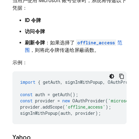
当用户使用 Microsoft 账号登录时，系统将传递以下
凭据：
ID 令牌
访问令牌
刷新令牌
：如果选择了
offline_access
范
围
，则将此令牌传递给屏蔽函数。
示例：
import
{
getAuth
,
signInWithPopup
,
OAuthProvide
const
auth
=
getAuth
();
const
provider
=
new
OAuthProvider
(
'microsoft.c
provider
.
addScope
(
'offline_access'
);
signInWithPopup
(
auth
,
provider
);
Yahoo