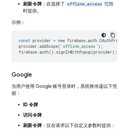
刷新令牌
：在选择了
offline_access
范围
时提供。
示例：
const
provider
=
new
firebase
.
auth
.
OAuthProvide
provider
.
addScope
(
'offline_access'
);
firebase
.
auth
()
.
signInWithPopup
(
provider
);
Google
当用户使用 Google 账号登录时，系统将传递以下凭
据：
ID 令牌
访问令牌
刷新令牌
：仅在请求以下自定义参数时提供：