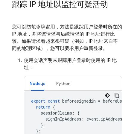
跟踪 IP 地址以监控可疑活动
您可以防范令牌盗用，方法是跟踪用户登录时所在的
IP 地址，并将该请求与后续请求的 IP 地址进行比
较。如果请求看起来很可疑（例如，IP 地址来自不
同的地理区域），您可以要求用户重新登录。
使用会话声明来跟踪用户登录时使用的 IP 地
址：
Node.js
Python
export
const
beforesignedin
=
beforeUserSig
return
{
sessionClaims
:
{
signInIpAddress
:
event
.
ipAddress
,
},
};