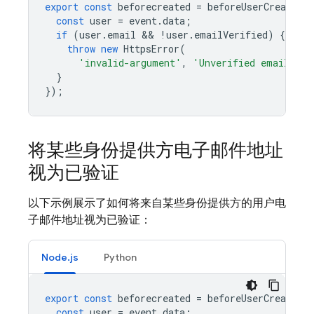
export
const
beforecreated
=
beforeUserCreated
(
const
user
=
event
.
data
;
if
(
user
.
email
 && 
!
user
.
emailVerified
)
{
throw
new
HttpsError
(
'invalid-argument'
,
'Unverified email'
);
}
});
将某些身份提供方电子邮件地址
视为已验证
以下示例展示了如何将来自某些身份提供方的用户电
子邮件地址视为已验证：
Node.js
Python
export
const
beforecreated
=
beforeUserCreated
(
const
user
=
event
.
data
;