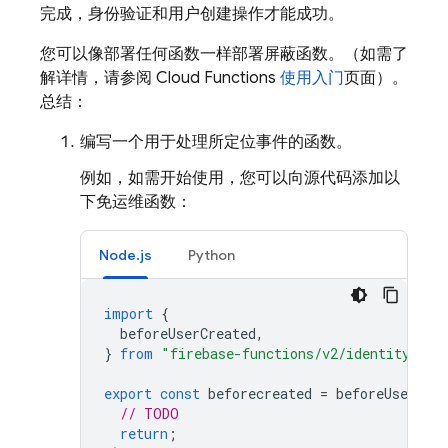
完成，身份验证和用户创建操作才能成功。
您可以像部署任何函数一样部署屏蔽函数。（如需了
解详情，请参阅
Cloud Functions
使用入门
页面）。
总结：
编写一个用于处理所定位事件的函数。
例如，如需开始使用，您可以向源代码添加以
下免运维函数：
Node.js
Python
import
{
beforeUserCreated
,
}
from
"firebase-functions/v2/identity"
;
export
const
beforecreated
=
beforeUserCrea
// TODO
return
;