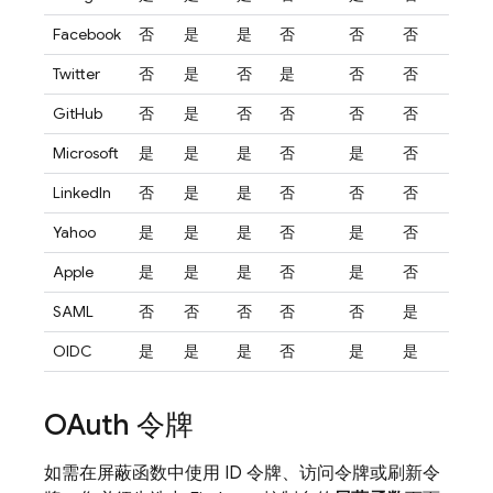
Facebook
否
是
是
否
否
否
Twitter
否
是
否
是
否
否
GitHub
否
是
否
否
否
否
Microsoft
是
是
是
否
是
否
LinkedIn
否
是
是
否
否
否
Yahoo
是
是
是
否
是
否
Apple
是
是
是
否
是
否
SAML
否
否
否
否
否
是
OIDC
是
是
是
否
是
是
OAuth 令牌
如需在屏蔽函数中使用 ID 令牌、访问令牌或刷新令