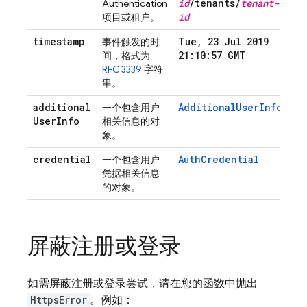
id
/
tenants
/
tenant-
Authentication
id
项目或租户。
timestamp
Tue
,
23 Jul 2019
事件触发的时
21:10:57 GMT
间，格式为
RFC 3339
字符
串。
additional
AdditionalUserInfo
一个包含用户
User
Info
相关信息的对
象。
credential
AuthCredential
一个包含用户
凭据相关信息
的对象。
屏蔽注册或登录
如需屏蔽注册或登录尝试，请在您的函数中抛出
HttpsError
。例如：