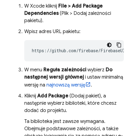
W Xcode kliknij
File > Add Package
Dependencies
(Plik > Dodaj zależności
pakietu).
Wpisz adres URL pakietu:
W menu
Reguła zależności
wybierz
Do
następnej wersji głównej
i ustaw minimalną
wersję na
najnowszą wersję
.
Kliknij
Add Package
(Dodaj pakiet), a
następnie wybierz biblioteki, które chcesz
dodać do projektu.
Ta biblioteka jest zawsze wymagana.
Obejmuje podstawowe zależności, a także