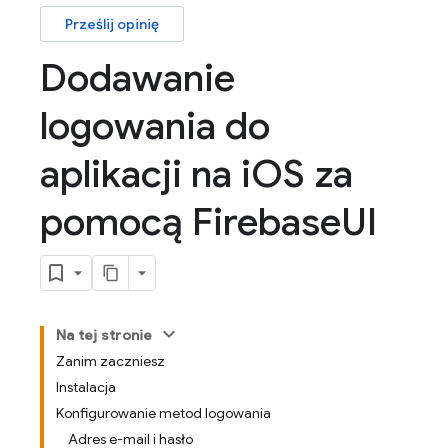
Prześlij opinię
Dodawanie
logowania do
aplikacji na i
OS za
pomocą Firebase
UI
Na tej stronie
Zanim zaczniesz
Instalacja
Konfigurowanie metod logowania
Adres e-mail i hasło