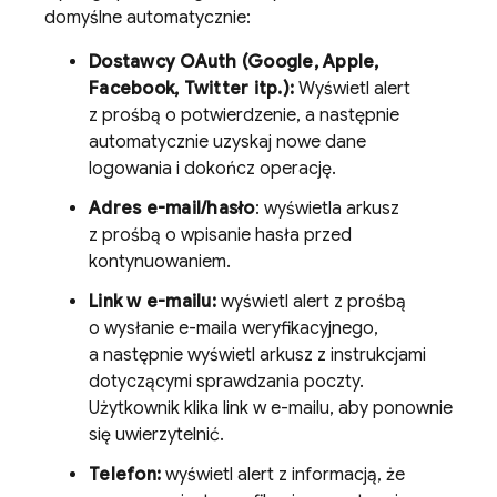
domyślne automatycznie:
Dostawcy OAuth (Google, Apple,
Facebook, Twitter itp.):
Wyświetl alert
z prośbą o potwierdzenie, a następnie
automatycznie uzyskaj nowe dane
logowania i dokończ operację.
Adres e-mail/hasło
: wyświetla arkusz
z prośbą o wpisanie hasła przed
kontynuowaniem.
Link w e-mailu:
wyświetl alert z prośbą
o wysłanie e-maila weryfikacyjnego,
a następnie wyświetl arkusz z instrukcjami
dotyczącymi sprawdzania poczty.
Użytkownik klika link w e-mailu, aby ponownie
się uwierzytelnić.
Telefon:
wyświetl alert z informacją, że