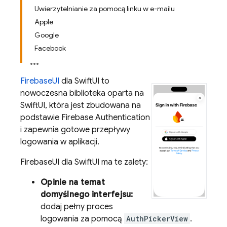
Uwierzytelnianie za pomocą linku w e-mailu
Apple
Google
Facebook
FirebaseUI
dla SwiftUI to
nowoczesna biblioteka oparta na
SwiftUI, która jest zbudowana na
podstawie
Firebase Authentication
i zapewnia gotowe przepływy
logowania w aplikacji.
FirebaseUI dla SwiftUI ma te zalety:
Opinie na temat
domyślnego interfejsu:
dodaj pełny proces
logowania za pomocą
AuthPickerView
.