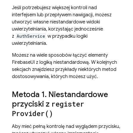
Jeśli potrzebujesz większej kontroli nad
interfejsem lub przepływem nawigacji, możesz
utworzyć własne niestandardowe widoki
uwierzytelniania, korzystając jednocześnie
z
AuthService
w przypadku logiki
uwierzytelniania.
Możesz na wiele sposobów łączyć elementy
FirebaseUI z logiką niestandardową. W kolejnych
sekcjach znajdziesz przykłady niektórych metod
dostosowywania, których możesz użyć.
Metoda 1
.
Niestandardowe
przyciski z
register
Provider(
)
Aby mieć pełną kontrolę nad wyglądem przycisku,