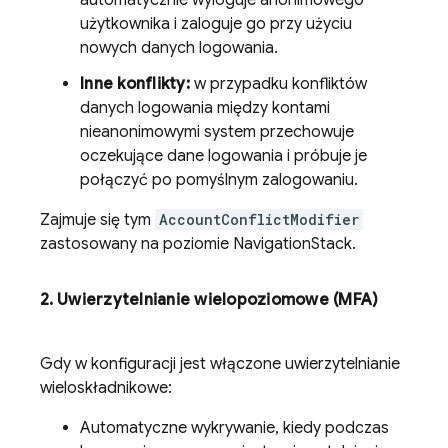
automatycznie wyloguje anonimowego
użytkownika i zaloguje go przy użyciu
nowych danych logowania.
Inne konflikty:
w przypadku konfliktów
danych logowania między kontami
nieanonimowymi system przechowuje
oczekujące dane logowania i próbuje je
połączyć po pomyślnym zalogowaniu.
Zajmuje się tym
AccountConflictModifier
zastosowany na poziomie NavigationStack.
2
.
Uwierzytelnianie wielopoziomowe (MFA)
Gdy w konfiguracji jest włączone uwierzytelnianie
wieloskładnikowe:
Automatyczne wykrywanie, kiedy podczas