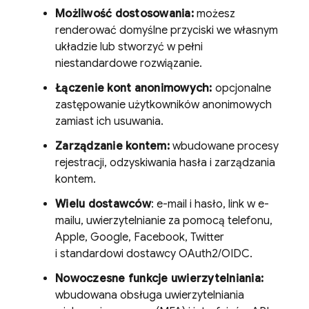
Możliwość dostosowania:
możesz
renderować domyślne przyciski we własnym
układzie lub stworzyć w pełni
niestandardowe rozwiązanie.
Łączenie kont anonimowych:
opcjonalne
zastępowanie użytkowników anonimowych
zamiast ich usuwania.
Zarządzanie kontem:
wbudowane procesy
rejestracji, odzyskiwania hasła i zarządzania
kontem.
Wielu dostawców
: e-mail i hasło, link w e-
mailu, uwierzytelnianie za pomocą telefonu,
Apple, Google, Facebook, Twitter
i standardowi dostawcy OAuth2/OIDC.
Nowoczesne funkcje uwierzytelniania:
wbudowana obsługa uwierzytelniania