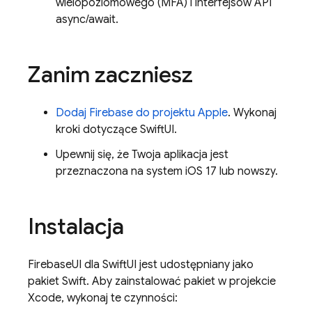
wielopoziomowego (MFA) i interfejsów API
async/await.
Zanim zaczniesz
Dodaj Firebase do projektu Apple
. Wykonaj
kroki dotyczące SwiftUI.
Upewnij się, że Twoja aplikacja jest
przeznaczona na system iOS 17 lub nowszy.
Instalacja
FirebaseUI dla SwiftUI jest udostępniany jako
pakiet Swift. Aby zainstalować pakiet w projekcie
Xcode, wykonaj te czynności: