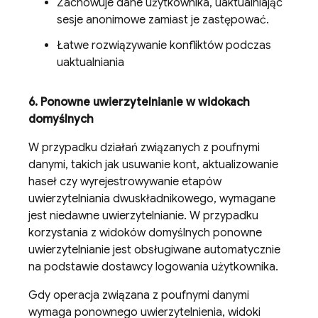
Zachowuje dane użytkownika, uaktualniając
sesje anonimowe zamiast je zastępować.
Łatwe rozwiązywanie konfliktów podczas
uaktualniania
6
.
Ponowne uwierzytelnianie w widokach
domyślnych
W przypadku działań związanych z poufnymi
danymi, takich jak usuwanie kont, aktualizowanie
haseł czy wyrejestrowywanie etapów
uwierzytelniania dwuskładnikowego, wymagane
jest niedawne uwierzytelnianie. W przypadku
korzystania z widoków domyślnych ponowne
uwierzytelnianie jest obsługiwane automatycznie
na podstawie dostawcy logowania użytkownika.
Gdy operacja związana z poufnymi danymi
wymaga ponownego uwierzytelnienia, widoki