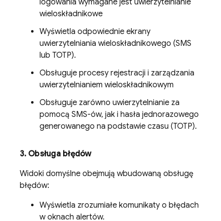
logowania wymagane jest uwierzytelnianie
wieloskładnikowe
Wyświetla odpowiednie ekrany
uwierzytelniania wieloskładnikowego (SMS
lub TOTP).
Obsługuje procesy rejestracji i zarządzania
uwierzytelnianiem wieloskładnikowym
Obsługuje zarówno uwierzytelnianie za
pomocą SMS-ów, jak i hasła jednorazowego
generowanego na podstawie czasu (TOTP).
3
.
Obsługa błędów
Widoki domyślne obejmują wbudowaną obsługę
błędów:
Wyświetla zrozumiałe komunikaty o błędach
w oknach alertów.