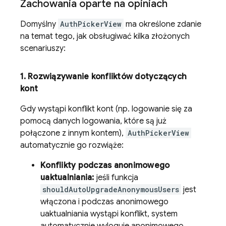
Zachowania oparte na opiniach
Domyślny
AuthPickerView
ma określone zdanie
na temat tego, jak obsługiwać kilka złożonych
scenariuszy:
1
.
Rozwiązywanie konfliktów dotyczących
kont
Gdy wystąpi konflikt kont (np. logowanie się za
pomocą danych logowania, które są już
połączone z innym kontem),
AuthPickerView
automatycznie go rozwiąże:
Konflikty podczas anonimowego
uaktualniania:
jeśli funkcja
shouldAutoUpgradeAnonymousUsers
jest
włączona i podczas anonimowego
uaktualniania wystąpi konflikt, system