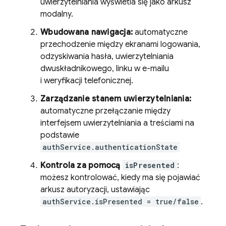
uwierzytelniania wyświetla się jako arkusz
modalny.
Wbudowana nawigacja:
automatyczne
przechodzenie między ekranami logowania,
odzyskiwania hasła, uwierzytelniania
dwuskładnikowego, linku w e-mailu
i weryfikacji telefonicznej.
Zarządzanie stanem uwierzytelniania:
automatyczne przełączanie między
interfejsem uwierzytelniania a treściami na
podstawie
authService.authenticationState
Kontrola za pomocą
isPresented
:
możesz kontrolować, kiedy ma się pojawiać
arkusz autoryzacji, ustawiając
authService.isPresented = true/false
.