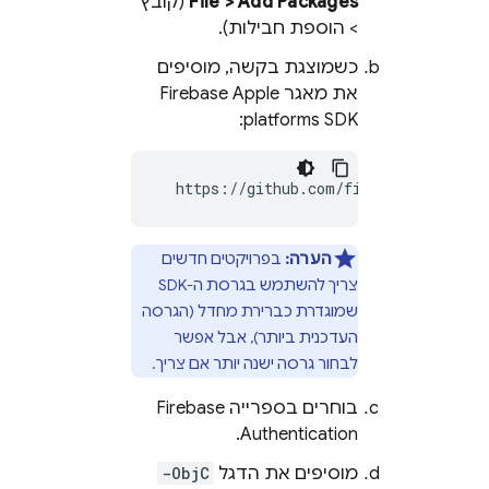
File > Add Packages
(קובץ
> הוספת חבילות).
כשמוצגת בקשה, מוסיפים
את מאגר Firebase Apple
platforms SDK:
  https://github.com/firebase/firebas
הערה:
בפרויקטים חדשים
צריך להשתמש בגרסת ה-SDK
שמוגדרת כברירת מחדל (הגרסה
העדכנית ביותר), אבל אפשר
לבחור גרסה ישנה יותר אם צריך.
בוחרים בספרייה
Firebase
.
Authentication
מוסיפים את הדגל
-ObjC