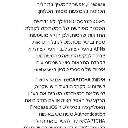
Firebase, אפשר להמשיך בתהליך
הכניסה באמצעות מספר הטלפון.
ב-iOS מגרסה 8.0 ואילך, לא נדרשת
הסכמה מפורשת של המשתמש לקבלת
התראות שקטות, ולכן הן לא מושפעות
מסירוב של משתמש לקבל התראות
APNs באפליקציה. לכן, האפליקציה לא
צריכה לבקש הרשאה מהמשתמש
לקבלת התראות פוש כשמטמיעים
אימות של מספרי טלפון ב-Firebase.
אימות reCAPTCHA
: אם אי אפשר
לשלוח או לקבל הודעת פוש שקטה,
למשל אם המשתמש השבית את רענון
הרקע של האפליקציה או אם בודקים את
האפליקציה בסימולטור iOS,‏
Firebase
Authentication
משתמש באימות
reCAPTCHA כדי להשלים את תהליך