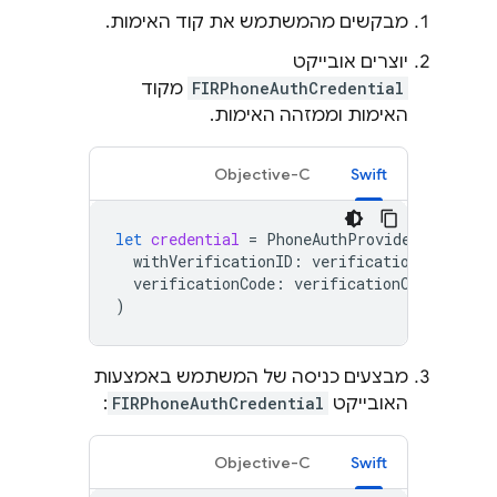
מבקשים מהמשתמש את קוד האימות.
יוצרים אובייקט
FIRPhoneAuthCredential
מקוד
האימות וממזהה האימות.
Objective-C
Swift
let
credential
=
PhoneAuthProvider
.
provide
withVerificationID
:
verificationID
,
verificationCode
:
verificationCode
)
מבצעים כניסה של המשתמש באמצעות
האובייקט
FIRPhoneAuthCredential
:
Objective-C
Swift