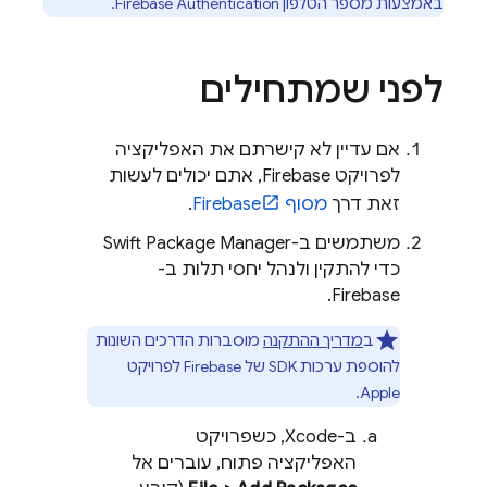
באמצעות מספר הטלפון
Firebase Authentication
.
לפני שמתחילים
אם עדיין לא קישרתם את האפליקציה
לפרויקט Firebase, אתם יכולים לעשות
זאת דרך
מסוף
Firebase
.
משתמשים ב-Swift Package Manager
כדי להתקין ולנהל יחסי תלות ב-
Firebase.
ב
מדריך ההתקנה
מוסברות הדרכים השונות
להוספת ערכות SDK של Firebase לפרויקט
Apple.
ב-Xcode, כשפרויקט
האפליקציה פתוח, עוברים אל