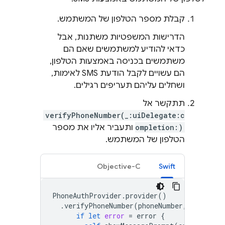
קבלת מספר הטלפון של המשתמש.
הדרישות המשפטיות משתנות, אבל
כדאי להודיע למשתמשים שאם הם
משתמשים בכניסה באמצעות הטלפון,
הם עשויים לקבל הודעת SMS לאימות,
ושחלים עליהם תעריפים רגילים.
תתקשר אל
verifyPhoneNumber(_:uiDelegate:c
ompletion:)
ותעביר אליו את מספר
הטלפון של המשתמש.
Objective-C
Swift
PhoneAuthProvider
.
provider
()
.
verifyPhoneNumber
(
phoneNumber
,
uiDelega
if
let
error
=
error
{