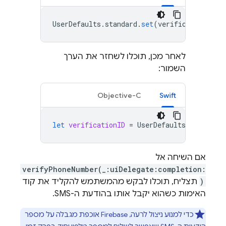
UserDefaults
.
standard
.
set
(
verificationID
,
לאחר מכן, תוכלו לשחזר את הערך
השמור:
Objective-C
Swift
let
verificationID
=
UserDefaults
.
standard
.
אם השיחה אל
verifyPhoneNumber(_:uiDelegate:completion:
)
תצליח, תוכלו לבקש מהמשתמש להקליד את קוד
האימות כשהוא יקבל אותו בהודעת ה-SMS.
כדי למנוע ניצול לרעה, Firebase אוכפת מגבלה על מספר