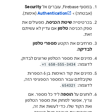
במסוף
Firebase
, עוברים אל
Security
(אבטחה) >
Authentication
(אימות).
בכרטיסייה
שיטת הכניסה
, מפעילים את
ספק הכניסה
טלפון
אם עדיין לא עשיתם
זאת.
מרחיבים את הקטע
מספרי טלפון
לבדיקה
.
מזינים את מספר הטלפון שרוצים לבדוק,
לדוגמה:
+1 650-555-3434
.
מזינים את קוד האימות בן 6 הספרות
שקיבלתם עבור המספר הספציפי הזה,
לדוגמה:
654321
.
לוחצים על
הוספה
ליד כל מספר. אם
צריך, אפשר למחוק את מספר הטלפון
ואת הקוד שלו. כדי לעשות את זה,