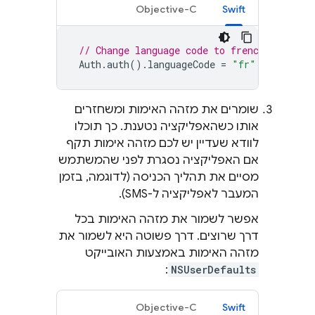
Objective-C
Swift
// Change language code to french.
Auth
.
auth
().
languageCode
=
"fr"
;
שומרים את מזהה האימות ומשחזרים
אותו כשהאפליקציה נטענת. כך תוכלו
לוודא שעדיין יש לכם מזהה אימות תקף
אם האפליקציה נסגרת לפני שהמשתמש
מסיים את תהליך הכניסה (לדוגמה, בזמן
המעבר לאפליקציה ל-SMS).
אפשר לשמור את מזהה האימות בכל
דרך שרוצים. דרך פשוטה היא לשמור את
מזהה האימות באמצעות האובייקט
:
NSUserDefaults
Objective-C
Swift