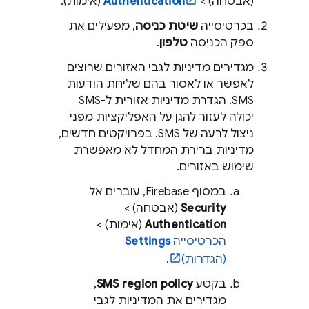
(אבטחה) >
Authentication
(אימות).
בכרטיסייה
שיטת כניסה
, מפעילים את
ספק הכניסה
טלפון
.
מגדירים מדיניות לגבי האזורים שרוצים
לאפשר או לאסור בהם שליחת הודעות
SMS. הגדרת מדיניות אזורית ל-SMS
יכולה לעזור להגן על האפליקציות מפני
ניצול לרעה של SMS. בפרויקטים חדשים,
מדיניות ברירת המחדל לא מאפשרת
שימוש באזורים.
במסוף
Firebase
, עוברים אל
Security
(אבטחה) >
Authentication
(אימות) >
הכרטיסייה
Settings
(הגדרות)
.
בקטע
SMS region policy
,
מגדירים את המדיניות לגבי