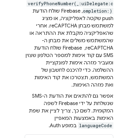
verifyPhoneNumber(_:uiDelegate:c
ompletion:)
, Firebase שולח הודעת
push שקטה לאפליקציה, או מציג
למשתמש מבחן reCAPTCHA. אחרי
שהאפליקציה מקבלת את ההתראה או
שהמשתמש משלים את מבחן ה-
reCAPTCHA, ‏ Firebase שולח הודעת
SMS עם קוד אימות למספר הטלפון שצוין
ומעביר מזהה אימות לפונקציית
ההשלמה. כדי להיכנס לחשבון של
המשתמש, תצטרכו את קוד האימות
ואת מזהה האימות.
אפשר גם להתאים את הודעת ה-SMS
שנשלחת על ידי Firebase לשפה
המקומית. לשם כך, צריך לציין את שפת
האימות באמצעות המאפיין
languageCode
במופע Auth.