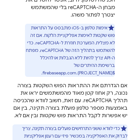
הכניסה לטלפון. לרוב, אפשר להשלים את
מבחן ה-reCAPTCHA בלי שהמשתמש
יצטרך לפתור משהו.
אימות טלפון ב-iOS מתבסס על התראות
פוש שקטות לאימות אפליקציית הלקוח. אם זה
לא מצליח, המערכת חוזרת ל-reCAPTCHA. כדי
להשתמש בתהליך הזה של reCAPTCHA, מפתח
ה-API צריך להיות ללא הגבלות או להיכלל
ברשימת ההיתרים של
${PROJECT_NAME}.firebaseapp.com.
אם הגדרתם את ההתראות הפוש השקטות בצורה
נכונה, רק אחוז קטן מאוד מהמשתמשים יראו את
תהליך reCAPTCHA. עם זאת, חשוב לוודא שהכניסה
באמצעות מספר טלפון פועלת בצורה תקינה, בין אם
יש אפשרות לקבל התראות פוש שקטות ובין אם לא.
כדי לוודא ששני התרחישים פועלים בצורה תקינה, צריך
לבדוק את האפליקציה במכשיר פיזי עם רענון אפליקציות