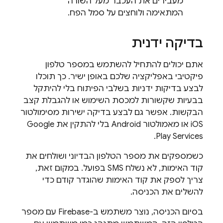
מעבירים את העכבר מעל השורה
המתאימה ולוחצים על סמל הפח.
בדיקה ידנית
אתם יכולים להתחיל להשתמש במספר טלפון
פיקטיבי באפליקציה שלכם באופן ישיר. כך תוכלו
לבצע בדיקות ידניות בשלבי הפיתוח בלי להיתקל
בבעיות שקשורות למכסת השימוש או להגבלת קצב
הבקשות. אפשר גם לבצע בדיקה ישירות מסימולטור
iOS או מאמולטור Android בלי להתקין את Google
Play Services.
כשמספקים את מספר הטלפון הבדיוני ושולחים את
קוד האימות, לא נשלח SMS בפועל. במקום זאת,
צריך לספק את קוד האימות שהוגדר קודם כדי
להשלים את הכניסה.
בסיום הכניסה, נוצר משתמש ב-Firebase עם מספר