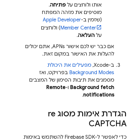
אותו ולוחצים על
פתיחה
.
מוסיפים את מזהה המפתח
(שזמין ב-
Apple Developer
Member Center
) ולוחצים
על
העלאה
.
אם כבר יש לכם אישור APNs, אתם יכולים
להעלות את האישור במקום זאת.
ב-Xcode,
מפעילים את היכולת
Background Modes
בפרויקט, ואז
מסמנים את תיבות הסימון של המצבים
Background fetch
ו-
Remote
.
notifications
הגדרת אימות מסוג re
CAPTCHA
כדי לאפשר ל-Firebase SDK להשתמש באימות