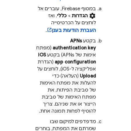
במסוף
Firebase
, עוברים אל
settings
הגדרות
>
כללי
. ואז
לוחצים על הכרטיסייה
העברת הודעות בענן
.
בקטע
APNs
authentication key
(מפתח
אימות של APNs) בקטע
iOS
app configuration
(הגדרת
אפליקציה ל-iOS), לוחצים על
Upload
(העלאה) כדי
להעלות את מפתח האימות
של סביבת הפיתוח, את
מפתח האימות של סביבת
הייצור או את שניהם. צריך
להוסיף לפחות תמונה אחת.
מדפדפים למיקום שבו
שמרתם את המפתח, בוחרים