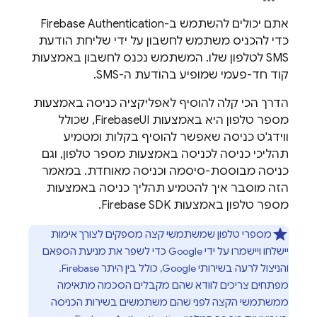
אתם יכולים להשתמש ב-
Firebase Authentication
כדי להכניס משתמש לחשבון על ידי שליחת הודעת
SMS לטלפון שלו. המשתמש נכנס לחשבון באמצעות
קוד חד-פעמי שמופיע בהודעת ה-SMS.
הדרך הכי קלה להוסיף לאפליקציה כניסה באמצעות
מספר טלפון היא באמצעות FirebaseUI, שכולל
ווידג'ט כניסה שאפשר להוסיף בקלות ומטמיע
תהליכי כניסה לכניסה באמצעות מספר טלפון, וגם
כניסה מבוססת-סיסמה וכניסה מאוחדת. במאמר
הזה מוסבר איך להטמיע תהליך כניסה באמצעות
מספר טלפון באמצעות Firebase SDK.
מספרי טלפון שמשתמשי קצה מספקים לצורך אימות
יישלחו ויישמרו על ידי Google כדי לשפר את מניעת הספאם
והניצול לרעה בשירותי Google, כולל בין היתר Firebase.
מפתחים צריכים לוודא שהם מקבלים הסכמה מתאימה
ממשתמשי הקצה לפני שהם משתמשים בשירות הכניסה