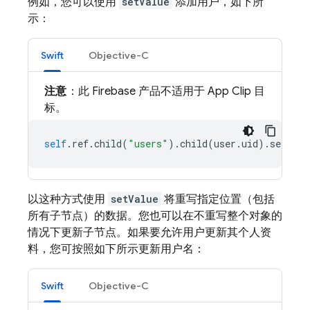
例如，您可以使用
setValue
添加用户，如下所
示：
Swift
Objective-C
注意
：此 Firebase 产品不适用于 App Clip 目
标。
self
.
ref
.
child
(
"users"
).
child
(
user
.
uid
).
setValu
以这种方式使用
setValue
将重写指定位置（包括
所有子节点）的数据。您也可以在不重写整个对象的
情况下更新子节点。如果要允许用户更新其个人资
料，您可按照如下所示更新用户名：
Swift
Objective-C