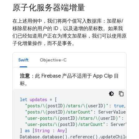
原子化服务器端增量
在上述用例中，我们将两个值写入数据库：加星标/
移除星标的用户的 ID，以及递增的星标数。如果我
们已经知道用户正在为博文加星标，我们可以使用原
子化增量操作，而不是事务。
Swift
Objective-C
注意
：此 Firebase 产品不适用于 App Clip 目
标。
let
updates
=
[
"posts/
\(
postID
)
/stars/
\(
userID
)
"
:
true
,
"posts/
\(
postID
)
/starCount"
:
ServerValue
.
incr
"user-posts/
\(
postID
)
/stars/
\(
userID
)
"
:
true
,
"user-posts/
\(
postID
)
/starCount"
:
ServerValue
]
as
[
String
:
Any
]
Database
.
database
().
reference
().
updateChildValu