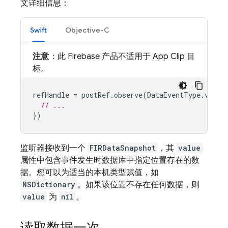
文详细信息：
Swift
Objective-C
注意
：此 Firebase 产品不适用于 App Clip 目
标。
refHandle
=
postRef
.
observe
(
DataEventType
.
value
// ...
})
监听器接收到一个
FIRDataSnapshot
，其
value
属性中包含事件发生时数据库中指定位置存在的数
据。您可以为适当的本机类型赋值，如
NSDictionary
。如果该位置不存在任何数据，则
value
为
nil
。
读取数据一次