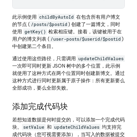
此示例使用
childByAutoId
在包含所有用户博文
的节点 (
/posts/$postid
) 创建了一篇博文，同时
使用
getKey()
检索相应键。接着，该键被用于在
用户的博文列表 (
/user-posts/$userid/$postid
)
中创建第二个条目。
通过使用这些路径，只需调用
updateChildValues
一次即可同时更新 JSON 树中的多个位置，此示例
就使用了这种方式在两个位置同时创建新博文。通过
这种方式进行同时更新属于原子操作：所有更新要么
全部成功，要么全部失败。
添加完成代码块
若想知道数据是何时提交的，可以添加一个完成代码
块。
setValue
和
updateChildValues
均支持完
成代码块（您可视需要添加），当写入的数据被提交