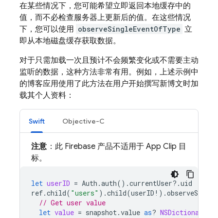
在某些情况下，您可能希望立即返回本地缓存中的
值，而不必检查服务器上更新后的值。在这些情况
下，您可以使用
observeSingleEventOfType
立
即从本地磁盘缓存获取数据。
对于只需加载一次且预计不会频繁变化或不需要主动
监听的数据，这种方法非常有用。例如，上述示例中
的博客应用使用了此方法在用户开始撰写新博文时加
载其个人资料：
Swift
Objective-C
注意
：此 Firebase 产品不适用于 App Clip 目
标。
let
userID
=
Auth
.
auth
().
currentUser
?.
uid
ref
.
child
(
"users"
).
child
(
userID
!).
observeSingle
// Get user value
let
value
=
snapshot
.
value
as
?
NSDictionary