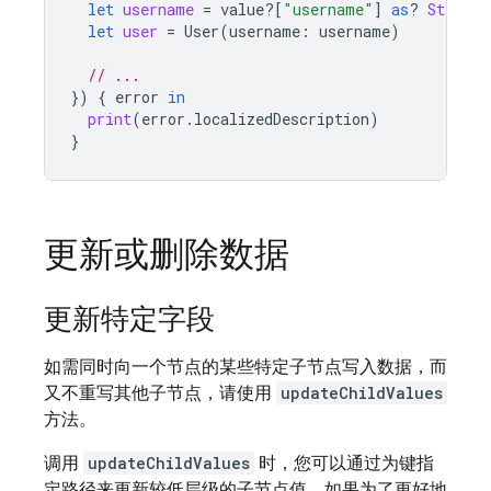
let
username
=
value
?[
"username"
]
as
?
String
let
user
=
User
(
username
:
username
)
// ...
})
{
error
in
print
(
error
.
localizedDescription
)
}
更新或删除数据
更新特定字段
如需同时向一个节点的某些特定子节点写入数据，而
又不重写其他子节点，请使用
updateChildValues
方法。
调用
updateChildValues
时，您可以通过为键指
定路径来更新较低层级的子节点值。如果为了更好地