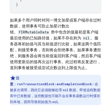
}
如果多个用户同时对同一博文加星或客户端存在过时
数据，使用事务可防止加星计数出
错。
FIRMutableData
类中包含的值最初是客户端
最后使用的已知路径值，如果不存在则为
nil
。服
务器将初始值与其当前值进行比较，如果这两个值匹
配，则接受事务，否则将会拒绝事务。如果事务遭拒
绝，则服务器会将当前值返回到客户端，然后客户端
使用更新后的值再次运行事务。此过程将反复进行，
直到事务被接受或尝试次数达到上限值为止。
注
意
：
会
runTransactionBlock:andCompletionBlock:
被多次调用，因此它必须能够处理
数据。即使远程数据
nil
库中已有数据，这些数据也可能不会在事务函数运行时缓存
到本地，因而导致初始值为
。
nil