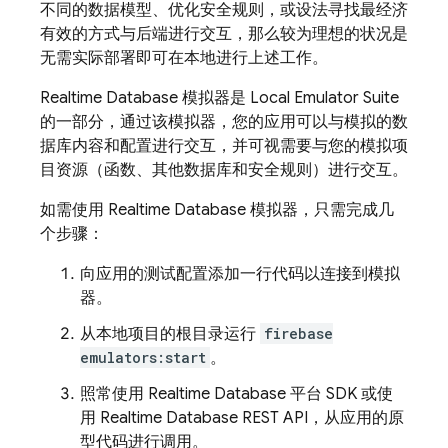
不同的数据模型、优化安全规则，或设法寻找最经济
有效的方式与后端进行交互，那么较为理想的状况是
无需实际部署即可在本地进行上述工作。
Realtime Database
模拟器是
Local Emulator Suite
的一部分，通过该模拟器，您的应用可以与模拟的数
据库内容和配置进行交互，并可视需要与您的模拟项
目资源（函数、其他数据库和安全规则）进行交互。
如需使用
Realtime Database
模拟器，只需完成几
个步骤：
向应用的测试配置添加一行代码以连接到模拟
器。
从本地项目的根目录运行
firebase
emulators:start
。
照常使用
Realtime Database
平台 SDK 或使
用
Realtime Database
REST API，从应用的原
型代码进行调用。