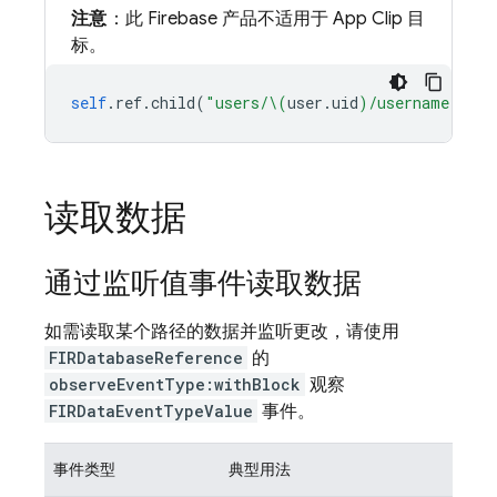
注意
：此 Firebase 产品不适用于 App Clip 目
标。
self
.
ref
.
child
(
"users/
\(
user
.
uid
)
/username"
).
se
读取数据
通过监听值事件读取数据
如需读取某个路径的数据并监听更改，请使用
FIRDatabaseReference
的
observeEventType:withBlock
观察
FIRDataEventTypeValue
事件。
事件类型
典型用法