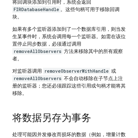
将回调块添加到引用时，系统会返回
FIRDatabaseHandle
。这些句柄可用于移除回调
块。
如果有多个监听器添加到了一个数据库引用，则当发
生某事件时，系统会调用每一个监听器。如需在该位
置停止同步数据，必须通过调用
removeAllObservers
方法来移除其中的所有观察
者。
对监听器调用
removeObserverWithHandle
或
removeAllObservers
不会自动移除在子节点上注
册的监听器；您还必须跟踪这些引用或句柄才能将其
移除。
将数据另存为事务
处理可能因并发修改而损坏的数据（例如，增量计数