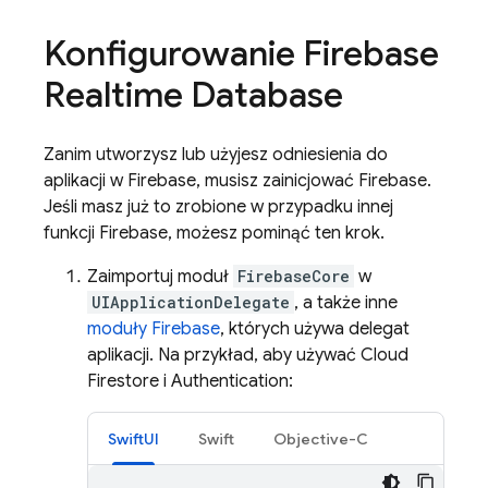
Konfigurowanie
Firebase
Realtime Database
Zanim utworzysz lub użyjesz odniesienia do
aplikacji w Firebase, musisz zainicjować Firebase.
Jeśli masz już to zrobione w przypadku innej
funkcji Firebase, możesz pominąć ten krok.
Zaimportuj moduł
FirebaseCore
w
UIApplicationDelegate
, a także inne
moduły Firebase
, których używa delegat
aplikacji. Na przykład, aby używać
Cloud
Firestore
i
Authentication
:
SwiftUI
Swift
Objective-C