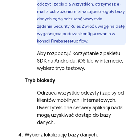
odczyt i zapis dla wszystkich, otrzymasz e-
mail z ostrzeżeniem, a następnie reguły bazy
danych będą odrzucać wszystkie
żądania.
Security Rules
Zwróć uwagę na datę
wygaśnięcia podczas konfigurowania w
konsoli
Firebase
setup flow.
Aby rozpocząć korzystanie z pakietu
SDK na Androida, iOS lub w internecie,
wybierz tryb testowy.
Tryb blokady
Odrzuca wszystkie odczyty i zapisy od
klientów mobilnych i internetowych.
Uwierzytelnione serwery aplikacji nadal
mogą uzyskiwać dostęp do bazy
danych.
Wybierz lokalizację bazy danych.