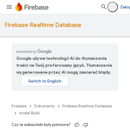
Zalog
Firebase Realtime Database
Google używa technologii AI do tłumaczenia
treści na Twój preferowany język. Tłumaczenia
wygenerowane przez AI mogą zawierać błędy.
Firebase
Dokumenty
Firebase Realtime Database
model Build
Czy te wskazówki były pomocne?