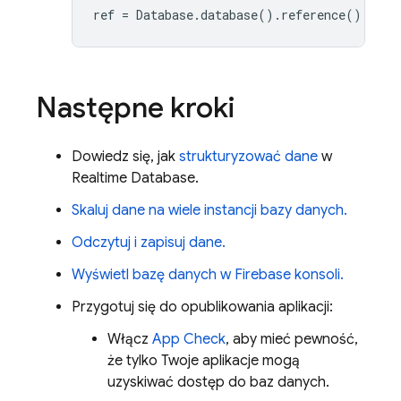
ref
=
Database
.
database
().
reference
()
Następne kroki
Dowiedz się, jak
strukturyzować dane
w
Realtime Database
.
Skaluj dane na wiele instancji bazy danych.
Odczytuj i zapisuj dane.
Wyświetl bazę danych w
Firebase
konsoli.
Przygotuj się do opublikowania aplikacji:
Włącz
App Check
, aby mieć pewność,
że tylko Twoje aplikacje mogą
uzyskiwać dostęp do baz danych.