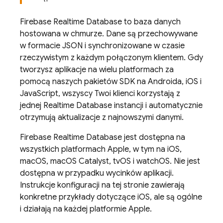
Firebase Realtime Database
to baza danych
hostowana w chmurze. Dane są przechowywane
w formacie JSON i synchronizowane w czasie
rzeczywistym z każdym połączonym klientem. Gdy
tworzysz aplikacje na wielu platformach za
pomocą naszych pakietów SDK na Androida, iOS i
JavaScript, wszyscy Twoi klienci korzystają z
jednej
Realtime Database
instancji i automatycznie
otrzymują aktualizacje z najnowszymi danymi.
Firebase Realtime Database
jest dostępna na
wszystkich platformach Apple, w tym na iOS,
macOS, macOS Catalyst, tvOS i watchOS. Nie jest
dostępna w przypadku wycinków aplikacji.
Instrukcje konfiguracji na tej stronie zawierają
konkretne przykłady dotyczące iOS, ale są ogólne
i działają na każdej platformie Apple.