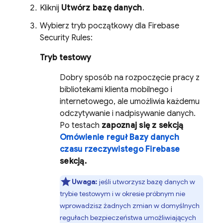
Kliknij
Utwórz bazę danych
.
Wybierz tryb początkowy dla
Firebase
Security Rules
:
Tryb testowy
Dobry sposób na rozpoczęcie pracy z
bibliotekami klienta mobilnego i
internetowego, ale umożliwia każdemu
odczytywanie i nadpisywanie danych.
Po testach
zapoznaj się z sekcją
Omówienie reguł Bazy danych
czasu rzeczywistego Firebase
sekcją.
Uwaga:
jeśli utworzysz bazę danych w
trybie testowym i w okresie próbnym nie
wprowadzisz żadnych zmian w domyślnych
regułach bezpieczeństwa umożliwiających