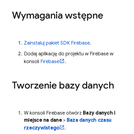
Wymagania wstępne
Zainstaluj pakiet SDK Firebase
.
Dodaj aplikację do projektu w Firebase w
konsoli
Firebase
.
Tworzenie bazy danych
W konsoli
Firebase
otwórz
Bazy danych i
miejsce na dane
>
Baza danych czasu
rzeczywistego
.