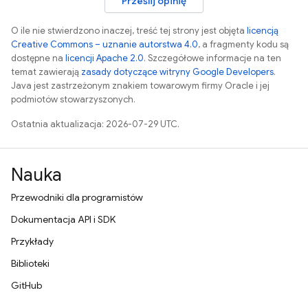
Prześlij opinię
O ile nie stwierdzono inaczej, treść tej strony jest objęta
licencją
Creative Commons – uznanie autorstwa 4.0
, a fragmenty kodu są
dostępne na
licencji Apache 2.0
. Szczegółowe informacje na ten
temat zawierają
zasady dotyczące witryny Google Developers
.
Java jest zastrzeżonym znakiem towarowym firmy Oracle i jej
podmiotów stowarzyszonych.
Ostatnia aktualizacja: 2026-07-29 UTC.
Nauka
Przewodniki dla programistów
Dokumentacja API i SDK
Przykłady
Biblioteki
GitHub