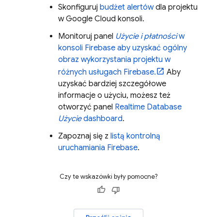
Skonfiguruj
budżet alertów
dla projektu
w
Google Cloud
konsoli.
Monitoruj panel
Użycie i płatności
w
konsoli
Firebase
aby uzyskać ogólny
obraz wykorzystania projektu w
różnych usługach Firebase.
Aby
uzyskać bardziej szczegółowe
informacje o użyciu, możesz też
otworzyć panel
Realtime Database
Użycie
dashboard
.
Zapoznaj się z
listą kontrolną
uruchamiania Firebase
.
Czy te wskazówki były pomocne?