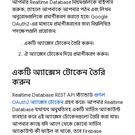
আপনার
Realtime Database
নিয়মগুলিকে বাইপাস
করুক, তাহলে আপনাকে আপনার পঠন এবং লিখন
অনুরোধগুলিকে প্রমাণীকরণ করতে হবে। Google
OAuth2-এর মাধ্যমে প্রমাণীকরণের জন্য নিম্নলিখিত
পদক্ষেপগুলি প্রয়োজন:
একটি অ্যাক্সেস টোকেন তৈরি করুন।
ঐ অ্যাক্সেস টোকেন দিয়ে প্রমাণীকরণ করুন।
একটি অ্যাক্সেস টোকেন তৈরি
করুন
Realtime Database
REST API স্ট্যান্ডার্ড
গুগল
OAuth2 অ্যাক্সেস টোকেন
গ্রহণ করে। আপনার
Realtime
Database
যথাযথ অনুমতিসহ একটি সার্ভিস অ্যাকাউন্ট
ব্যবহার করে এই অ্যাক্সেস টোকেনগুলো তৈরি করা যায়।
আপনার কাছে যদি আগে থেকে কোনো সার্ভিস
অ্যাকাউন্ট কী ফাইল না থাকে, তবে
Firebase