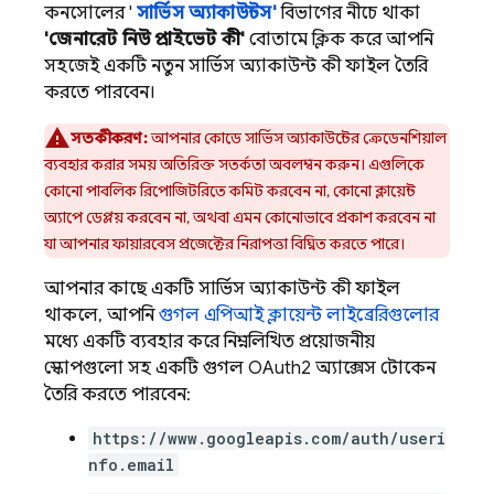
কনসোলের '
সার্ভিস অ্যাকাউন্টস'
বিভাগের নীচে থাকা
'জেনারেট নিউ প্রাইভেট কী'
বোতামে ক্লিক করে আপনি
সহজেই একটি নতুন সার্ভিস অ্যাকাউন্ট কী ফাইল তৈরি
করতে পারবেন।
সতর্কীকরণ:
আপনার কোডে সার্ভিস অ্যাকাউন্টের ক্রেডেনশিয়াল
ব্যবহার করার সময় অতিরিক্ত সতর্কতা অবলম্বন করুন। এগুলিকে
কোনো পাবলিক রিপোজিটরিতে কমিট করবেন না, কোনো ক্লায়েন্ট
অ্যাপে ডেপ্লয় করবেন না, অথবা এমন কোনোভাবে প্রকাশ করবেন না
যা আপনার ফায়ারবেস প্রজেক্টের নিরাপত্তা বিঘ্নিত করতে পারে।
আপনার কাছে একটি সার্ভিস অ্যাকাউন্ট কী ফাইল
থাকলে, আপনি
গুগল এপিআই ক্লায়েন্ট লাইব্রেরিগুলোর
মধ্যে একটি ব্যবহার করে নিম্নলিখিত প্রয়োজনীয়
স্কোপগুলো সহ একটি গুগল OAuth2 অ্যাক্সেস টোকেন
তৈরি করতে পারবেন:
https://www.googleapis.com/auth/useri
nfo.email