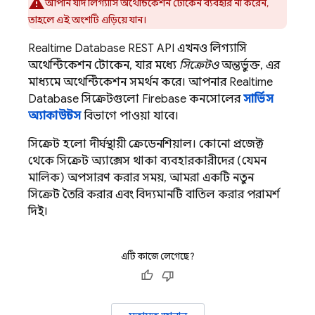
আপনি যদি লিগ্যাসি অথেন্টিকেশন টোকেন ব্যবহার না করেন,
তাহলে এই অংশটি এড়িয়ে যান।
Realtime Database
REST API এখনও লিগ্যাসি
অথেন্টিকেশন টোকেন, যার মধ্যে
সিক্রেটও
অন্তর্ভুক্ত, এর
মাধ্যমে অথেন্টিকেশন সমর্থন করে। আপনার
Realtime
Database
সিক্রেটগুলো
Firebase
কনসোলের
সার্ভিস
অ্যাকাউন্টস
বিভাগে পাওয়া যাবে।
সিক্রেট হলো দীর্ঘস্থায়ী ক্রেডেনশিয়াল। কোনো প্রজেক্ট
থেকে সিক্রেট অ্যাক্সেস থাকা ব্যবহারকারীদের (যেমন
মালিক) অপসারণ করার সময়, আমরা একটি নতুন
সিক্রেট তৈরি করার এবং বিদ্যমানটি বাতিল করার পরামর্শ
দিই।
এটি কাজে লেগেছে?