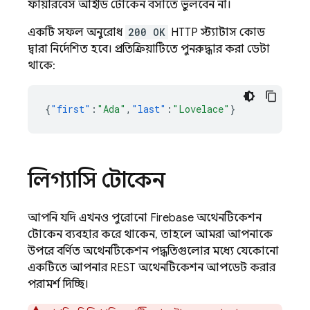
ফায়ারবেস আইডি টোকেন বসাতে ভুলবেন না।
একটি সফল অনুরোধ
200 OK
HTTP স্ট্যাটাস কোড
দ্বারা নির্দেশিত হবে। প্রতিক্রিয়াটিতে পুনরুদ্ধার করা ডেটা
থাকে:
{
"first"
:
"Ada"
,
"last"
:
"Lovelace"
}
লিগ্যাসি টোকেন
আপনি যদি এখনও পুরোনো Firebase অথেনটিকেশন
টোকেন ব্যবহার করে থাকেন, তাহলে আমরা আপনাকে
উপরে বর্ণিত অথেনটিকেশন পদ্ধতিগুলোর মধ্যে যেকোনো
একটিতে আপনার REST অথেনটিকেশন আপডেট করার
পরামর্শ দিচ্ছি।