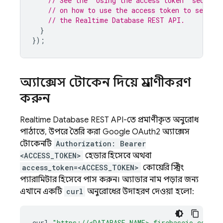
// See the "Using the access token" section
// on how to use the access token to send au
// the Realtime Database REST API.
}
});
অ্যাক্সেস টোকেন দিয়ে প্রমাণীকরণ
করুন
Realtime Database
REST API-তে প্রমাণীকৃত অনুরোধ
পাঠাতে, উপরে তৈরি করা Google OAuth2 অ্যাক্সেস
টোকেনটি
Authorization: Bearer
<ACCESS_TOKEN>
হেডার হিসেবে অথবা
access_token=<ACCESS_TOKEN>
কোয়েরি স্ট্রিং
প্যারামিটার হিসেবে পাস করুন। অ্যাডার নাম পড়ার জন্য
এখানে একটি
curl
অনুরোধের উদাহরণ দেওয়া হলো:
curl
"https://<DATABASE_NAME>.firebaseio.com/us