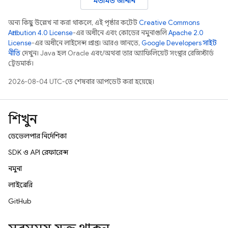
মতামত জানান
অন্য কিছু উল্লেখ না করা থাকলে, এই পৃষ্ঠার কন্টেন্ট
Creative Commons
Attribution 4.0 License
-এর অধীনে এবং কোডের নমুনাগুলি
Apache 2.0
License
-এর অধীনে লাইসেন্স প্রাপ্ত। আরও জানতে,
Google Developers সাইট
নীতি
দেখুন। Java হল Oracle এবং/অথবা তার অ্যাফিলিয়েট সংস্থার রেজিস্টার্ড
ট্রেডমার্ক।
2026-08-04 UTC-তে শেষবার আপডেট করা হয়েছে।
শিখুন
ডেভেলপার নির্দেশিকা
SDK ও API রেফারেন্স
নমুনা
লাইব্রেরি
GitHub