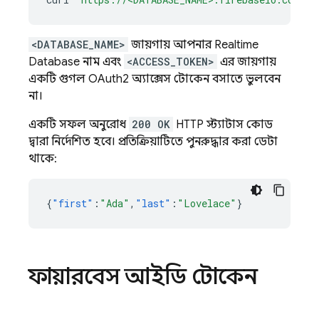
<DATABASE_NAME>
জায়গায় আপনার
Realtime
Database
নাম এবং
<ACCESS_TOKEN>
এর জায়গায়
একটি গুগল OAuth2 অ্যাক্সেস টোকেন বসাতে ভুলবেন
না।
একটি সফল অনুরোধ
200 OK
HTTP স্ট্যাটাস কোড
দ্বারা নির্দেশিত হবে। প্রতিক্রিয়াটিতে পুনরুদ্ধার করা ডেটা
থাকে:
{
"first"
:
"Ada"
,
"last"
:
"Lovelace"
}
ফায়ারবেস আইডি টোকেন