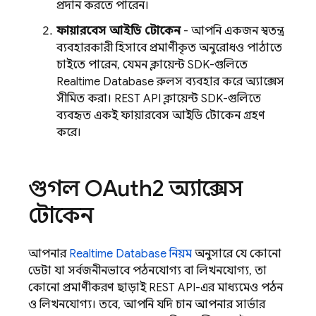
প্রদান করতে পারেন।
ফায়ারবেস আইডি টোকেন
- আপনি একজন স্বতন্ত্র
ব্যবহারকারী হিসাবে প্রমাণীকৃত অনুরোধও পাঠাতে
চাইতে পারেন, যেমন ক্লায়েন্ট SDK-গুলিতে
Realtime Database
রুলস ব্যবহার করে অ্যাক্সেস
সীমিত করা। REST API ক্লায়েন্ট SDK-গুলিতে
ব্যবহৃত একই ফায়ারবেস আইডি টোকেন গ্রহণ
করে।
গুগল OAuth2 অ্যাক্সেস
টোকেন
আপনার
Realtime Database
নিয়ম
অনুসারে যে কোনো
ডেটা যা সর্বজনীনভাবে পঠনযোগ্য বা লিখনযোগ্য, তা
কোনো প্রমাণীকরণ ছাড়াই REST API-এর মাধ্যমেও পঠন
ও লিখনযোগ্য। তবে, আপনি যদি চান আপনার সার্ভার